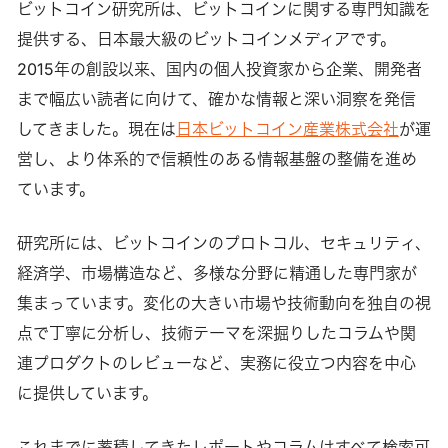
ビットコイン研究所は、ビットコインに関する専門知識を
提供する、日本最大級のビットコインメディアです。
2015年の創設以来、国内の個人投資家から企業、開発者
まで幅広い読者に向けて、確かな情報と深い洞察を発信
してきました。現在は
日本ビットコイン産業株式会社
が運
営し、より体系的で信頼性のある情報基盤の整備を進め
ています。
研究所には、ビットコインのプロトコル、セキュリティ、
経済学、市場構造など、多様な分野に精通した専門家が
集まっています。変化の大きい市場や技術動向を独自の視
点で丁寧に分析し、技術テーマを深掘りしたコラムや関
連プロダクトのレビューなど、実務に役立つ内容を中心
に提供しています。
これまでに蓄積してきたレポートやコラムはすべて検索可