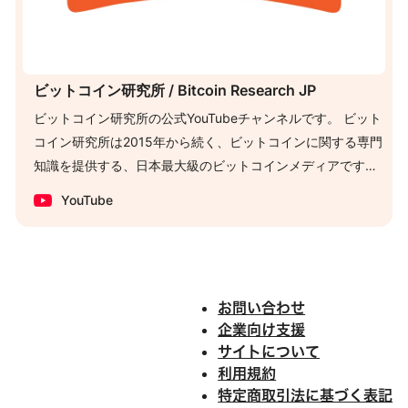
ビットコイン研究所 / Bitcoin Research JP
ビットコイン研究所の公式YouTubeチャンネルです。 ビット
コイン研究所は2015年から続く、ビットコインに関する専門
知識を提供する、日本最大級のビットコインメディアです。
これまで継続して発信してきた専門記事をベースに、著者た
YouTube
ちが直接語ります。 記事の裏側、書ききれなかった考察、最
新のビットコイン動向など文字では伝わりにくいものを、対
話形式でお届けします。 https://bitcoin-research.jp/
お問い合わせ
企業向け支援
サイトについて
利用規約
特定商取引法に基づく表記