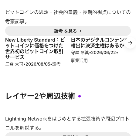
ビットコインの思想・社会的意義・長期的視点についての
考察記事。
論考 を見る
New Liberty Standard：ビ
日本のデジタルコンテンツ
ットコインに価格をつけた
輸出に決済主権はあるか
世界初のビットコイン取引
守屋 彰眞
•
2026/06/22
•
サービス
事業活用
三倉 大司
•
2026/08/05
•
論考
レイヤー2や周辺技術
Lightning Networkをはじめとする拡張技術や周辺プロト
コルを解説する。