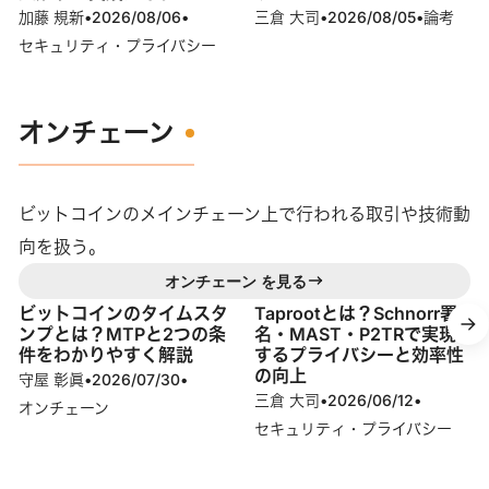
加藤 規新
•
2026/08/06
•
三倉 大司
•
2026/08/05
•
論考
セキュリティ・プライバシー
オンチェーン
ビットコインのメインチェーン上で行われる取引や技術動
向を扱う。
オンチェーン を見る
ビットコインのタイムスタ
Taprootとは？Schnorr署
ンプとは？MTPと2つの条
名・MAST・P2TRで実現
件をわかりやすく解説
するプライバシーと効率性
の向上
守屋 彰眞
•
2026/07/30
•
三倉 大司
•
2026/06/12
•
オンチェーン
セキュリティ・プライバシー