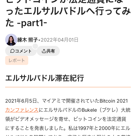
ったエルサルバドルへ行ってみ
た -part1-
練木 照子
•
2022年04月01日
コメント
共有
レポート
エルサルバドル滞在紀行
2021年6月5日、マイアミで開催されていたBitcoin 2021
カンファレンス
にエルサルバドルのBukele（ブケレ）大統
領がビデオメッセージを寄せ、ビットコインを法定通貨
にすることを発表しました。私は1997年と2000年にエル