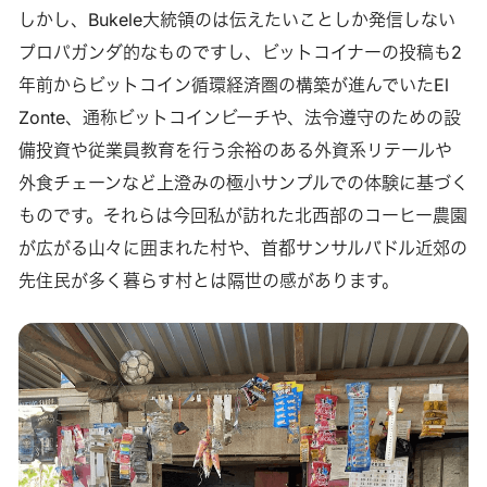
しかし、Bukele大統領のは伝えたいことしか発信しない
プロパガンダ的なものですし、ビットコイナーの投稿も2
年前からビットコイン循環経済圏の構築が進んでいたEl
Zonte、通称ビットコインビーチや、法令遵守のための設
備投資や従業員教育を行う余裕のある外資系リテールや
外食チェーンなど上澄みの極小サンプルでの体験に基づく
ものです。それらは今回私が訪れた北西部のコーヒー農園
が広がる山々に囲まれた村や、首都サンサルバドル近郊の
先住民が多く暮らす村とは隔世の感があります。