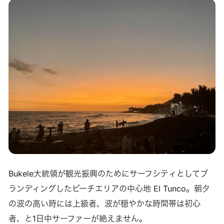
Bukele大統領が観光振興のためにサーフシティとしてブ
ランディングしたビーチエリアの中心地 El Tunco。朝夕
の波の高い時には上級者、波が穏やかな時間帯は初心
者、と1日中サーファーが絶えません。