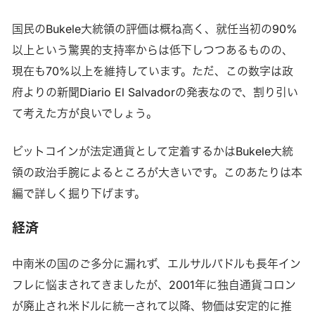
国民のBukele大統領の評価は概ね高く、就任当初の90%
以上という驚異的支持率からは低下しつつあるものの、
現在も70%以上を維持しています。ただ、この数字は政
府よりの新聞Diario El Salvadorの発表なので、割り引い
て考えた方が良いでしょう。
ビットコインが法定通貨として定着するかはBukele大統
領の政治手腕によるところが大きいです。このあたりは本
編で詳しく掘り下げます。
経済
中南米の国のご多分に漏れず、エルサルバドルも長年イン
フレに悩まされてきましたが、2001年に独自通貨コロン
が廃止され米ドルに統一されて以降、物価は安定的に推