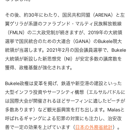
その後、約30年にわたり、国民共和同盟（ARENA）と左
翼ゲリラが系譜のファラブンド・マルティ民族解放戦線
（FMLN）の二大政党制が続きますが、2019年の大統領
選挙で国民統合のための大連合（GANA）のBukele現大
統領が当選します。2021年2月の国会議員選挙で、Bukele
大統領が新設した新思想党（NI）が安定多数の議席数を
獲得、政権基盤が強化されます。
Bukele政権は変革を掲げ、鉄道や新空港の建設といった
大型インフラ投資やサーフシティ構想（エルサルバドルに
は国際大会が開催されるほどサーフィンに適したビーチが
多数あります）など観光振興策を打ち出します。Malasと
呼ばれるギャングによる犯罪の対策にも注力し、治安改
善で一定の効果を上げています（
日本の外務省統計
）。