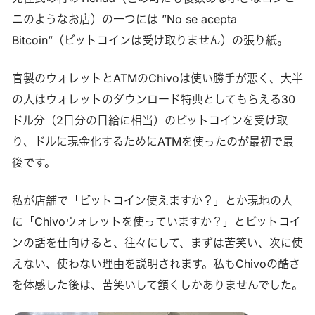
ニのようなお店）の一つには ”No se acepta
Bitcoin”（ビットコインは受け取りません）の張り紙。
官製のウォレットとATMのChivoは使い勝手が悪く、大半
の人はウォレットのダウンロード特典としてもらえる30
ドル分（2日分の日給に相当）のビットコインを受け取
り、ドルに現金化するためにATMを使ったのが最初で最
後です。
私が店舗で「ビットコイン使えますか？」とか現地の人
に「Chivoウォレットを使っていますか？」とビットコイ
ンの話を仕向けると、往々にして、まずは苦笑い、次に使
えない、使わない理由を説明されます。私もChivoの酷さ
を体感した後は、苦笑いして頷くしかありませんでした。