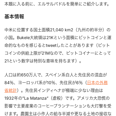
本題に入る前に、エルサルバドルを簡単にご紹介します。
基本情報
中米に位置する国土面積21,040 km2（九州の約半分）の
小国。Bukele大統領は21Kという面積にビットコインと運
命的なものを感じるとtweetしたことがあります（ビット
コインの供給上限が21Mなので、ビットコイナーにとって
21という数字は特別な意味を持ちます）。
人口は約650万人で、スペイン系白人と先住民の混血が
84％、ヨーロッパ系が10％、先住民が6％（
日本の外務
省統計
）。先住民インディヘナが極端に少ない理由は
1932年の”La Matanza”（虐殺）です。アメリカ大恐慌の
影響で主要産業のコーヒープランテーションも大打撃を受
けます。農園主は小作人の給与半減や更なる土地の接収な