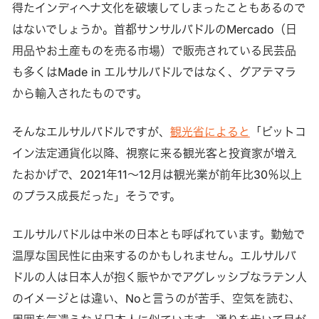
得たインディヘナ文化を破壊してしまったこともあるので
はないでしょうか。首都サンサルバドルのMercado（日
用品やお土産ものを売る市場）で販売されている民芸品
も多くはMade in エルサルバドルではなく、グアテマラ
から輸入されたものです。
そんなエルサルバドルですが、
観光省によると
「ビットコ
イン法定通貨化以降、視察に来る観光客と投資家が増え
たおかげで、2021年11〜12月は観光業が前年比30％以上
のプラス成長だった」そうです。
エルサルバドルは中米の日本とも呼ばれています。勤勉で
温厚な国民性に由来するのかもしれません。エルサルバ
ドルの人は日本人が抱く賑やかでアグレッシブなラテン人
のイメージとは違い、Noと言うのが苦手、空気を読む、