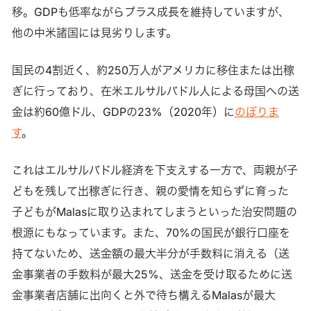
移。GDPも低率ながらプラス成長を維持していますが、
他の中米諸国には見劣りします。
国民の4割近く、約250万人がアメリカに移住または出稼
ぎに行っており、在米エルサルバドル人による母国への送
金は約60億ドル、GDPの23%（2020年）に
のぼりま
す
。
これはエルサルバドル経済を下支えする一方で、両親が子
どもを残して出稼ぎに行き、親の愛情を知らずに育った
子どもがMalasに取り込まれてしまうといった治安問題の
根源にもなっています。また、70%の国民が銀行口座を
持てないため、送金額の最大半分が手数料に消える（送
金事業者の手数料が最大25%、送金を受け取るために送
金事業者店舗に出向くと外で待ち構えるMalasが最大