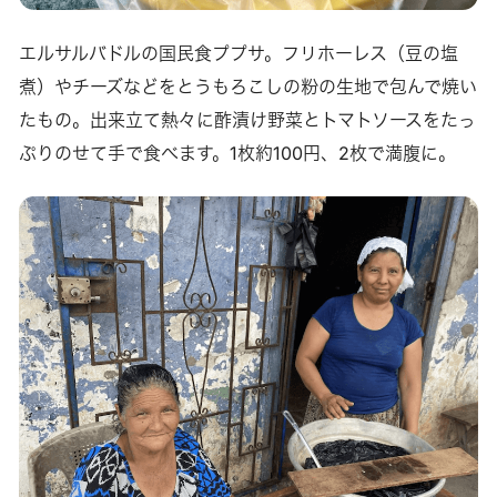
エルサルバドルの国民食ププサ。フリホーレス（豆の塩
煮）やチーズなどをとうもろこしの粉の生地で包んで焼い
たもの。出来立て熱々に酢漬け野菜とトマトソースをたっ
ぷりのせて手で食べます。1枚約100円、2枚で満腹に。