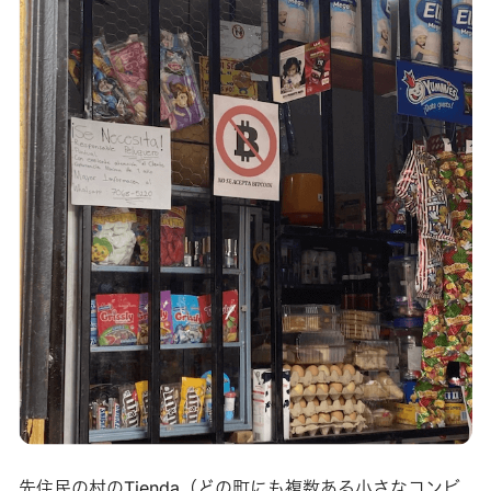
先住民の村のTienda（どの町にも複数ある小さなコンビ