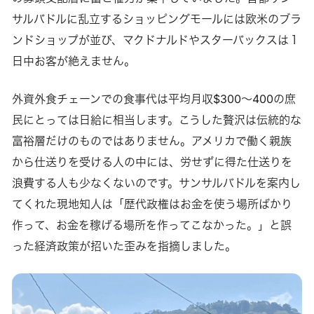
サルバドルに乱立するショッピングモールには欧米のブラ
ンドショップが並び、マクドナルドやスターバックスは１
日中お客が絶えません。
外資外食チェーンでの食事代は平均月収$300〜400の庶
民にとっては日給に相当します。こうした贅沢は伝統的な
富裕層だけのものではありません。アメリカで働く親族
から仕送りを受ける人の中には、労せずに得た仕送りを
浪費する人も少なくないのです。サンサルバドルを案内し
てくれた現地知人は「歴代政権はお金を使う場所ばかり
作って、お金を稼げる場所を作ってこなかった。」と誤
った経済政策が招いた歪みを指摘しました。