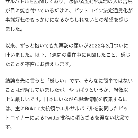
サルバドルを訪問しており、悲惨な歴史や現地の人の苦境
が目に焼き付いているだけに、ビットコイン法定通貨化が
事態好転のきっかけになるかもしれないとの希望を感じ
ました。
以来、ずっと抱いてきた再訪の願いが2022年3月ついに
叶いました。以下、1週間の滞在中に見聞したこと、感じ
たことを率直にお伝えします。
結論を先に言うと「厳しい」です。そんなに簡単ではない
ことは理解していましたが、やっぱりというか、想像以
上に厳しいです。日本にいながら現地情報を収集するに
は、主にBukele大統領やエルサルバドルを訪問したビッ
トコイナーによるTwitter投稿に頼らざるを得ない状況で
す。