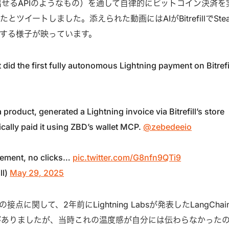
び出せるAPIのようなもの）を通して自律的にビットコイン決済を
ツイートしました。添えられた動画にはAIがBitrefillでSte
する様子が映っています。
 did the first fully autonomous Lightning payment on Bitrefil
product, generated a Lightning invoice via Bitrefill’s store
ally paid it using ZBD’s wallet MCP.
@zebedeeio
tlement, no clicks…
pic.twitter.com/G8nfn9QTi9
ll)
May 29, 2025
点に関して、2年前にLightning Labsが発表したLangChai
ツールがありましたが、当時これの温度感が自分には伝わらなかった