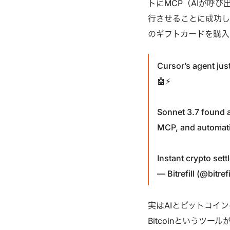
トにMCP（AIが呼
行させることに成功したと
のギフトカードを購入
Cursor’s agent just
🤖⚡
Sonnet 3.7 found a 
MCP, and automatic
Instant crypto set
— Bitrefill (@bitrefi
実はAIとビットコインの接
Bitcoinという