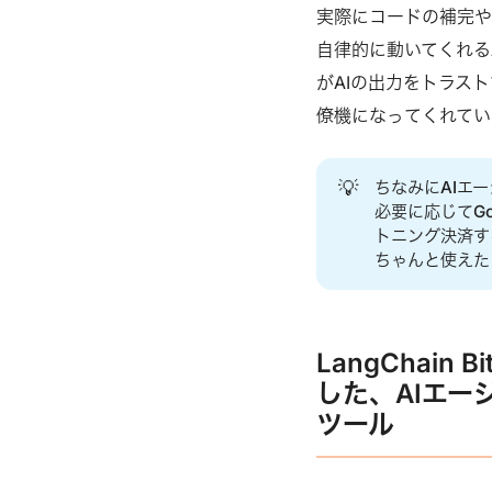
実際にコードの補完や
自律的に動いてくれる
がAIの出力をトラス
僚機になってくれてい
💡
ちなみにAIエ
必要に応じてGo
トニング決済す
ちゃんと使えた
LangChain 
した、AIエ
ツール