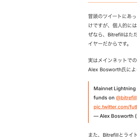
冒頭のツイートにあった
けですが、個人的にはこ
ぜなら、Bitrefi
イヤーだからです。
実はメインネットでの世界初
Alex Bosworth氏に
Mainnet Lightning 
funds on
@bitrefill
pic.twitter.com/f
— Alex Bosworth 
また、Bitrefil