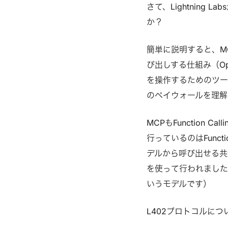
さて、Lightning L
か？
簡単に説明すると、M
び出しする仕組み（Open
を操作するためのツー
のペイウォールを理解
MCPもFunction
行っているのはFuncti
デルから呼び出せる共通
を使って行われました。（Op
いうモデルです）
L402プロトコルに