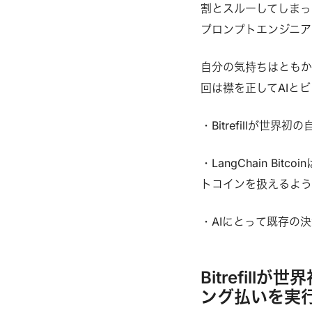
割とスルーしてしまっ
プロンプトエンジニア
自分の気持ちはともか
回は襟を正してAIと
・Bitrefillが世
・LangChain Bit
トコインを扱えるよう
・AIにとって既存の
Bitrefil
ング払いを実