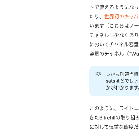
トで使えるようになってわ
たり、
世界初のキャパシ
います（こちらはノード
チャネルも少なくあり
においてチャネル容量は
容量のチャネル（”Wu
💡
しかも解禁当時の
satsほどで
かがわかります
このように、ライトニ
きたBitrefill
に対して慎重な態度だ