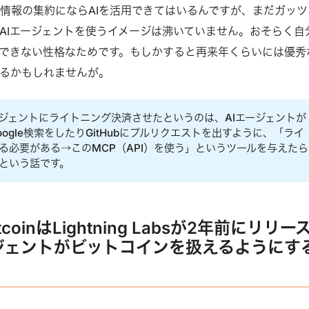
情報の集約にならAIを活用できてはいるんですが、まだガッツ
AIエージェントを使うイメージは沸いていません。おそらく自
トできない性格なためです。もしかすると再来年くらいには優秀
るかもしれませんが。
ージェントにライトニング決済させたというのは、AIエージェントが
ogle検索をしたりGitHubにプルリクエストを出すように、「ライ
る必要がある→このMCP（API）を使う」というツールを与えたら
という話です。
BitcoinはLightning Labsが2年前にリリー
ージェントがビットコインを扱えるようにす