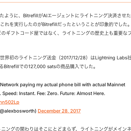
ように、BitrefillがAIエージェントにライトニング決済させ
れを実行したのがBitrefillだったということが印象的でした
llはただのギフトコード屋ではなく、ライトニングの歴史上も重要な
のライトニング送金（2017/12/28）はLightning Labs
よるBitrefillでの127,000 satsの商品購入でした。
Network paying my actual phone bill with actual Mainnet
. Speed: Instant. Fee: Zero. Future: Almost Here.
uthn502Lp
(@alexbosworth)
December 28, 2017
lとライトニングの関わりはそこにとどまらず、ライトニングがメイン