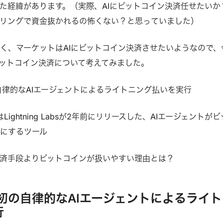
た経緯があります。（実際、AIにビットコイン決済任せたいか
リングで資金抜かれるの怖くない？と思っていました）
く、マーケットはAIにビットコイン決済させたいようなので、
ビットコイン決済について考えてみました。
界初の自律的なAIエージェントによるライトニング払いを実行
coinはLightning Labsが2年前にリリースした、AIエージェントがビ
にするツール
決済手段よりビットコインが扱いやすい理由とは？
lが世界初の自律的なAIエージェントによるライ
行