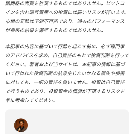
融商品の売買を推奨するものではありません。ビットコ
インを含む暗号資産への投資には高いリスクが伴います。
市場の変動は予測不可能であり、過去のパフォーマンス
が将来の結果を保証するものではありません。
本記事の内容に基づいて行動を起こす前に、必ず専門家
のアドバイスを求め、自己責任のもとで投資判断を行って
ください。著者および当サイトは、本記事の情報に基づ
いて行われた投資判断の結果生じたいかなる損失や損害
に対しても、一切の責任を負いません。投資は自己責任
で行うものであり、投資資金の価値が下落するリスクを
常に考慮してください。