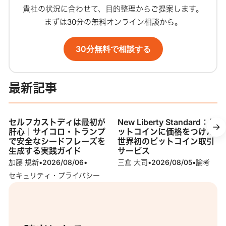
貴社の状況に合わせて、目的整理からご提案します。
まずは30分の無料オンライン相談から。
30分無料で相談する
最新記事
セルフカストディは最初が
New Liberty Standard：ビ
肝心｜サイコロ・トランプ
ットコインに価格をつけた
で安全なシードフレーズを
世界初のビットコイン取引
生成する実践ガイド
サービス
加藤 規新
•
2026/08/06
•
三倉 大司
•
2026/08/05
•
論考
セキュリティ・プライバシー