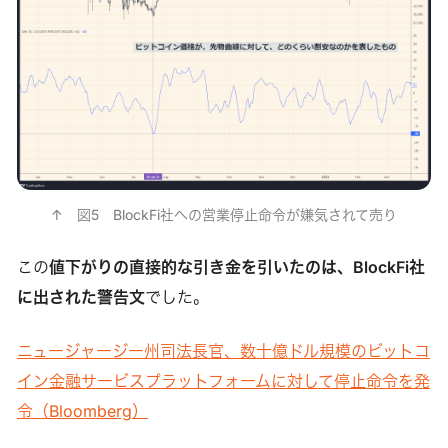
↑　図5　BlockFi社への営業停止命令が嫌気されて売り
この
値下がりの直接的な引き金を引いたのは、BlockFi社
に出された警告文
でした。
ニュージャージー州司法長官、数十億ドル規模のビットコ
イン金融サービスプラットフォームに対して停止命令を発
令（Bloomberg）