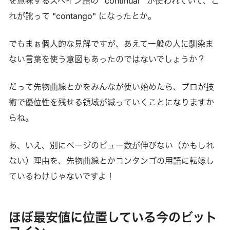
を意味するスペイン語の "continuar" が使われていて、こ
れが訛って "contango" になったとか。
でもまぁ個人的な見解ですが、あえて一般の人に馴染ま
ない言葉を使う意図もあったのではないでしょうか？
だって先物曲線とかをみんなが使い始めたら、プロが技
術で優位性を残せる領域が減っていくことになりますか
らね。
あ、いえ、別にページのビュー数が伸びない（かもしれ
ない）理由を、先物曲線とかコンタンゴの用語に転嫁し
ているわけじゃないですよ！
ほぼ最安値に位置している今のビット