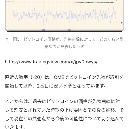
↑　図3　ビットコイン価格が、先物曲線に対して、どのくらい割
安なのかを表したもの
https://www.tradingview.com/x/jpv0pwys/
直近の数字（-20）は、CMEでビットコイン先物が取引を
開始して以降、2番目に安い水準となっています。
ここからは、過去にビットコインの価格が先物曲線に対
して割安とされていた時期の下げ要因とその後の推移、そ
して現在との共通点から今後の可能性について切り込んで
いきます。