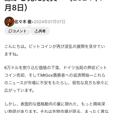
月8日）
佐々木 徹
•
2024年07月07日
コメント
共有
こんにちは。ビットコインが再び波乱の展開を見せてい
ますね。
6万ドルを割り込む価格の下落、ドイツ当局の押収ビット
コイン売却、そしてMtGox債務者への返済開始—これら
のニュースが市場に不安をもたらし、弱気な見方も徐々に
広がっています。
しかし、表面的な価格動向の裏に隠れた、もっと興味深
い物語があります。それは先物市場が語る、まったく異な