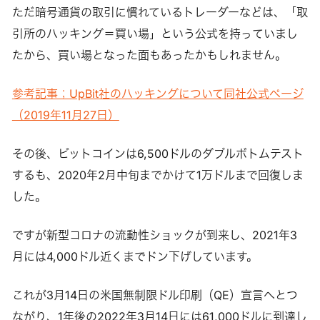
ただ暗号通貨の取引に慣れているトレーダーなどは、「取
引所のハッキング＝買い場」という公式を持っていまし
たから、買い場となった面もあったかもしれません。
参考記事；UpBit社のハッキングについて同社公式ページ
（2019年11月27日）
その後、ビットコインは6,500ドルのダブルボトムテスト
するも、2020年2月中旬までかけて1万ドルまで回復しま
した。
ですが新型コロナの流動性ショックが到来し、2021年3
月には4,000ドル近くまでドン下げしています。
これが3月14日の米国無制限ドル印刷（QE）宣言へとつ
ながり、1年後の2022年3月14日には61,000ドルに到達し