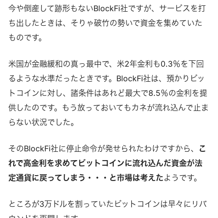
今や倒産して跡形もないBlockFi社ですが、サービスを打
ち出したときは、そりゃ破竹の勢いで資金を集めていた
ものです。
米国が金融緩和の真っ最中で、米2年金利も0.3％を下回
るような水準だったときです。BlockFi社は、預かりビッ
トコインに対し、諸条件はあれど最大で8.5％の金利を提
供したのです。もう放っておいてもカネが流れ込んで止ま
らない状況でした。
そのBlockFi社に停止命令が発せられたわけですから、
こ
れで高金利を求めてビットコインに流れ込んだ資金が法
定通貨に戻ってしまう・・・と市場は考えた
ようです。
ところが3万ドルを割っていたビットコインは早々にリバ