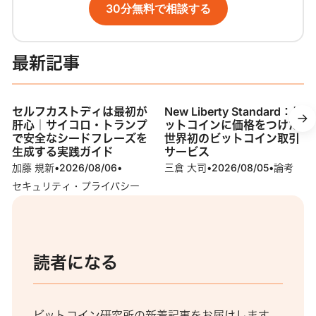
30分無料で相談する
最新記事
セルフカストディは最初が
New Liberty Standard：ビ
肝心｜サイコロ・トランプ
ットコインに価格をつけた
で安全なシードフレーズを
世界初のビットコイン取引
生成する実践ガイド
サービス
加藤 規新
•
2026/08/06
•
三倉 大司
•
2026/08/05
•
論考
セキュリティ・プライバシー
読者になる
ビットコイン研究所の新着記事をお届けします。