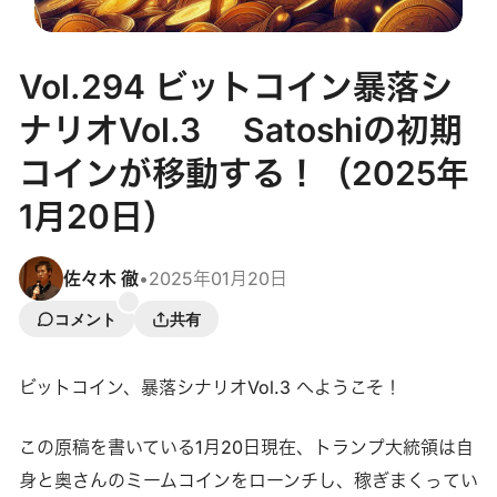
Vol.294 ビットコイン暴落シ
ナリオVol.3 Satoshiの初期
コインが移動する！（2025年
1月20日）
佐々木 徹
•
2025年01月20日
コメント
共有
ビットコイン、暴落シナリオVol.3 へようこそ！
この原稿を書いている1月20日現在、トランプ大統領は自
身と奥さんのミームコインをローンチし、稼ぎまくってい