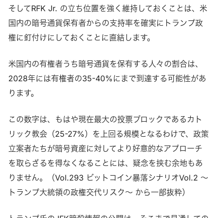
そしてRFK Jr. の立ち位置を強く維持しておくことは、米
国内の暗号通貨保有者からの支持率を確実にトランプ政
権に釘付けにしておくことに直結します。
米国内の有権者うち暗号通貨を保有する人々の割合は、
2028年には有権者の35-40%にまで到達する可能性があ
ります。
この数字は、もはや現在最大の投票ブロックであるカト
リック教会（25-27%）を上回る規模となるわけで、政策
立案者たちが暗号資産に対してより好意的なアプローチ
を取らざるを得なくなることには、疑念を挟む余地もあ
りません。（Vol.293 ビットコイン暴落シナリオVol.2 ～
トランプ大統領の政権交代リスク～ から一部抜粋）