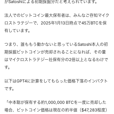
がSatoshiによる初期採掘分だと考えられています。
法人でのビットコイン最大保有者は、みんなご存知マイク
ロストラテジーで、2025年1月13日時点で45万BTCを保
有しています。
つまり、誰ももう動かないと思っているSatoshi本人の初
期採掘ビットコインが売却されることになれば、その量
はマイクロストラテジー社保有分の2倍以上となるわけで
す。
以下はGPT4に計算をしてもらった価格下落のインパクト
です。
「中本聡が保有する約1,000,000 BTCを一度に売却した
場合、ビットコイン価格は現在の約半値（$47,283程度）