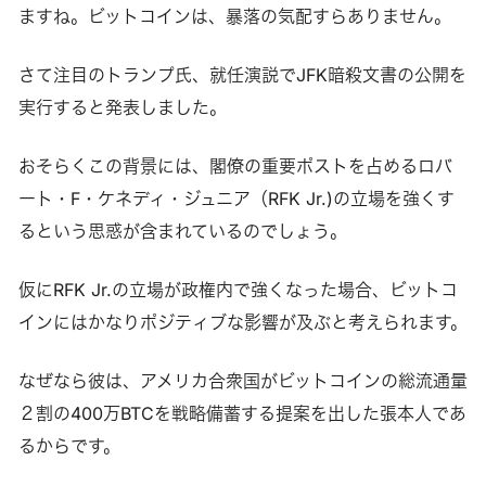
ますね。ビットコインは、暴落の気配すらありません。
さて注目のトランプ氏、就任演説でJFK暗殺文書の公開を
実行すると発表しました。
おそらくこの背景には、閣僚の重要ポストを占めるロバ
ート・F・ケネディ・ジュニア（RFK Jr.)の立場を強くす
るという思惑が含まれているのでしょう。
仮にRFK Jr.の立場が政権内で強くなった場合、ビットコ
インにはかなりポジティブな影響が及ぶと考えられます。
なぜなら彼は、アメリカ合衆国がビットコインの総流通量
２割の400万BTCを戦略備蓄する提案を出した張本人であ
るからです。