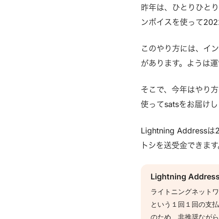
昨年は、ひとりひとり
ンボイスを使って202
このやり方には、イン
があります。ようは運
そこで、今年はやり方
使ってsatsをお届け
Lightning Ad
トシを送受金できます
Lightning A
ライトニングネット
という１回１回の支
のため、非推奨なが