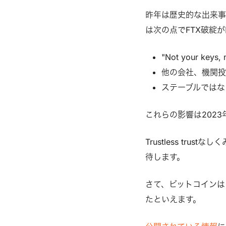
昨年は歴史的な出来
は次の点でFTX破綻
"Not your ke
他の会社、機関投
ステーブルではな
これらの影響は202
Trustless tr
待します。
さて、ビットコインは
たといえます。