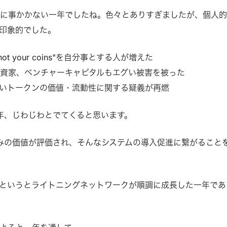
事に事かかない一年でしたね。色々とありすぎましたが、個人
が印象的でした。
ys, not your coins"を自分事とする人が増えた
資家、ベンチャーキャピタルもエグい被害を被った
いトークンの価値・流動性に関する疑義が再燃
3年、じわじわとでてくると思います。
ustなしくみの価値が評価され、そんなシステムの導入促進に繋がること
というとライトニングネットワークが順調に成長した一年であ