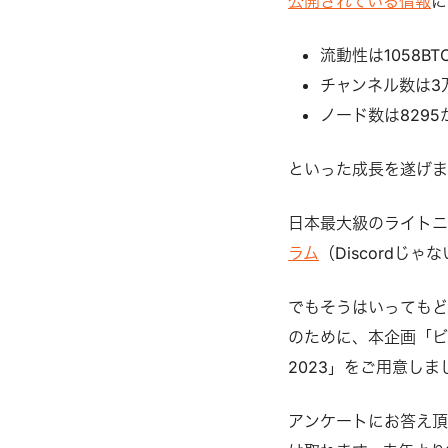
公開されている情報
に
流動性は1058BT
チャンネル数は3万
ノード数は8295
といった成長を遂げ
日本最大級のライトニ
ラム
（Discordじ
でもそうはいってもど
のために、本企画「ビ
2023」をご用意しま
アンケートにお答え頂