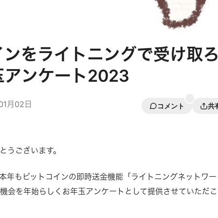
インをライトニングで受け取
アンケート2023
01月02日
コメント
共
とうございます。
本年もビットコインの即時送金機能「ライトニングネットワー
機会を年始らしくお年玉アンケートとして提供させていただこ