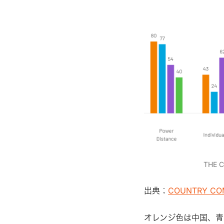
THE 
出典；
COUNTRY CO
オレンジ色は中国、青