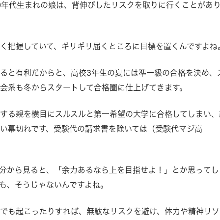
00年代生まれの娘は、背伸びしたリスクを取りに行くことがあ
く把握していて、ギリギリ届くところに目標を置くんですよね
ると有利だからと、高校3年生の夏には準一級の合格を決め、
会系も冬からスタートして合格圏に仕上げてきます。
する親を横目にスルスルと第一希望の大学に合格してしまい、
い幕切れです、受験代の請求書を除いては（受験代マジ高
分から見ると、「余力あるなら上を目指せよ！」とか思ってし
も、そうじゃないんですよね。
でも起こったりすれば、無駄なリスクを避け、体力や精神リソ