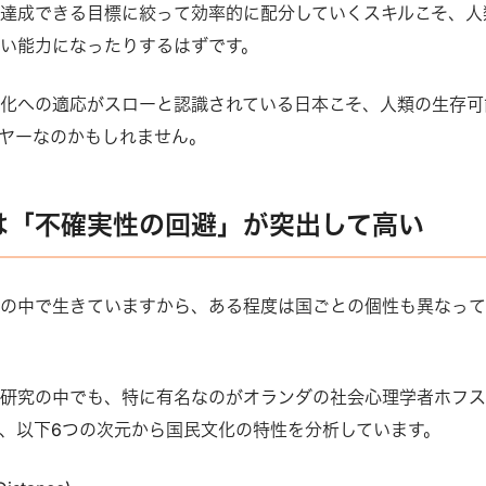
達成できる目標に絞って効率的に配分していくスキルこそ、人
い能力になったりするはずです。
化への適応がスローと認識されている日本こそ、人類の生存可
ヤーなのかもしれません。
は「不確実性の回避」が突出して高い
枠の中で生きていますから、ある程度は国ごとの個性も異なっ
た研究の中でも、特に有名なのがオランダの社会心理学者ホフ
、以下6つの次元から国民文化の特性を分析しています。