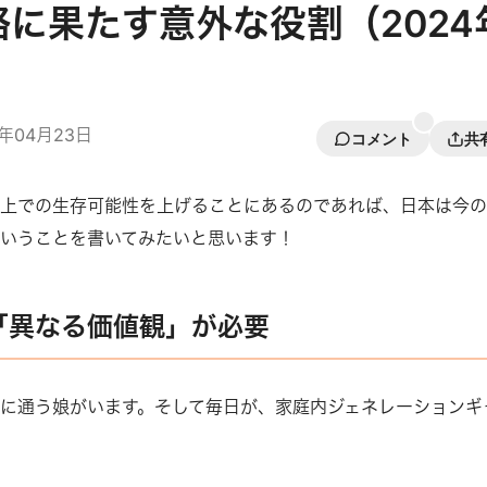
に果たす意外な役割（2024
4年04月23日
コメント
共
球上での生存可能性を上げることにあるのであれば、日本は今
いうことを書いてみたいと思います！
「異なる価値観」が必要
に通う娘がいます。そして毎日が、家庭内ジェネレーションギ