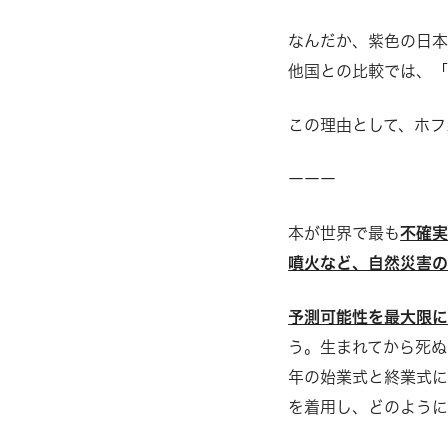
なんだか、紫色の日
他国との比較では、「
この理由として、ホフ
ーーー
本が世界で最も
不確
噴火など、自然災害の
予測可能性を最大限
う。生まれてから死ぬ
年の始業式と終業式に
を着用し、どのように