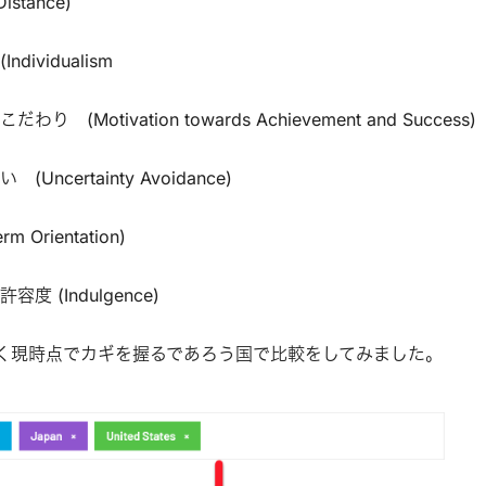
stance)
ividualism
(Motivation towards Achievement and Success)
ncertainty Avoidance)
 Orientation)
 (Indulgence)
く現時点でカギを握るであろう国で比較をしてみました。