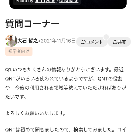
Photo by 
Jon Tyson
 / 
Unsplash
質問コーナー
大石 哲之
•
2021年11月16日
コメント
共有
初学者向け
Q1.
いつもたくさんの情報ありがとうございます。最近
QNTがいろいろ使われているようですが、QNTの役割
や 今後の利用される領域等教えていただければありが
たいです。
よろしくお願いいたします。
QNTは初めて聞きましたので、検索してみました。コイ