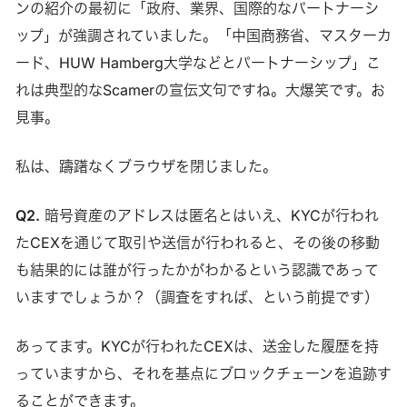
ンの紹介の最初に「政府、業界、国際的なパートナーシ
ップ」が強調されていました。「中国商務省、マスターカ
ード、HUW Hamberg大学などとパートナーシップ」こ
れは典型的なScamerの宣伝文句ですね。大爆笑です。お
見事。
私は、躊躇なくブラウザを閉じました。
Q2.
暗号資産のアドレスは匿名とはいえ、KYCが行われ
たCEXを通じて取引や送信が行われると、その後の移動
も結果的には誰が行ったかがわかるという認識であって
いますでしょうか？（調査をすれば、という前提です）
あってます。KYCが行われたCEXは、送金した履歴を持
っていますから、それを基点にブロックチェーンを追跡す
ることができます。