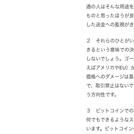
通の人はそんな用途を
ものと思ったほうが良
した送金への監視がき
２ それらのひとが
きるという意味での決
しないでしょう。ゴー
えばアメリカやEU）
価格へのダメージは甚
で、取引禁止はないで
う方向性です。
３ ビットコインでの
何でもできるようなス
います。ビットコイン