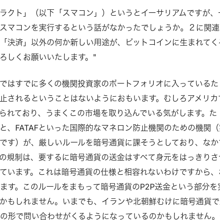
ラクト」（以下「スマコン」）というとイーサリアムですが、
スマコンを実行するという話がなかったでしょうか。２に関連
「決済」以外の何か新しい用途が、ビットコインに生まれてく
ろしくお願いいたします。"
ではすでに多くの機関投資家のポートフォリオに入っているた
止されるということはないようにおもいます。むしろアメリカ
られており、うまくこの市場を取り込んでいる気がします。た
と、FATAFといった国際的なマネロン防止機関のための機関（
です）が、厳しいルールを暗号通貨に課そうとしており、なか
の規制は、要するに暗号通貨の送金はすべて身元をはっきりさ
ています。これは暗号通貨の仕様と相容れないわけですから、
ます。このルールをまもって暗号通貨のP2P送金という部分を
かもしれません。いまでも、イランや北朝鮮むけに暗号通貨で
の形で問い合わせがくるようになっているのかもしれません。