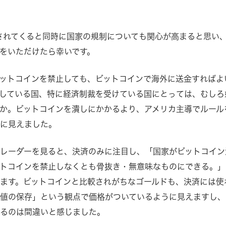
されてくると同時に国家の規制についても関心が高まると思い
をいただけたら幸いです。
ットコインを禁止しても、ビットコインで海外に送金すればよ
している国、特に経済制裁を受けている国にとっては、むしろ
か。ビットコインを潰しにかかるより、アメリカ主導でルール
うに見えました。
レーダーを見ると、決済のみに注目し、「国家がビットコイン
トコインを禁止しなくとも骨抜き・無意味なものにできる。」
ます。ビットコインと比較されがちなゴールドも、決済には使
値の保存」という観点で価格がついているように見えますし、
するのは間違いと感じました。