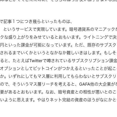
トで記事１つにつき幾らといったものは、
というサービスで実現しています。暗号通貨系のマニアック
クな盛り上がりをみせているとおもいます。ライトニングで決
円といった課金が可能になっています。ただ、既存のサブスク
されるまでいくかというとなかなか難しいきはします。もしそ
ると、たとえばTwitterで噂されているサブスクリプション課
オプションとしてビットコインがつかえるといったことが起こ
か。いずれにしてもマス層に利用してもらわないとサブスクリ
ので、そういうマス層リーチを考えると、GAFA他の大企業が
要があるとおもいます。なお、暗号資産との相性が悪いとのこ
いように思えます。やはりネット完結の資産のほうがなにかと