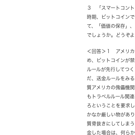
３ 「スマートコント
時期、ビットコインで
て、「価値の保存」、
でしょうか。どうぞよ
＜回答＞１ アメリカ
め、ビットコインが禁
ルールが先行してつく
だ、送金ルールをみる
質アメリカの傀儡機関
もトラベルルール関連
ろということを要求し
かなか厳しい物があり
質骨抜きにしてしまう
金した場合は、何らか