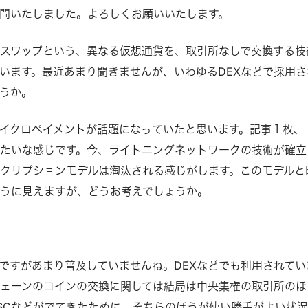
問いたしました。よろしくお願いいたします。
スワップという、異なる仮想通貨を、取引所なしで交換する技
います。最近あまり聞きませんが、いわゆるDEXなどで採用さ
うか。
イクロペイメントが話題になっていたと思います。記事１枚、
たいな感じです。今、ライトニングネットワークの技術が確立
クリプションモデルは淘汰される感じがします。このモデルと
うに見えますが、どうお考えでしょうか。
ですがあまり普及していませんね。DEXなどでも利用されてい
ェーンのコインの交換に関しては結局は中央集権の取引所のほ
SCなどがでてきたために、そちらのほうが使い勝手がよい状