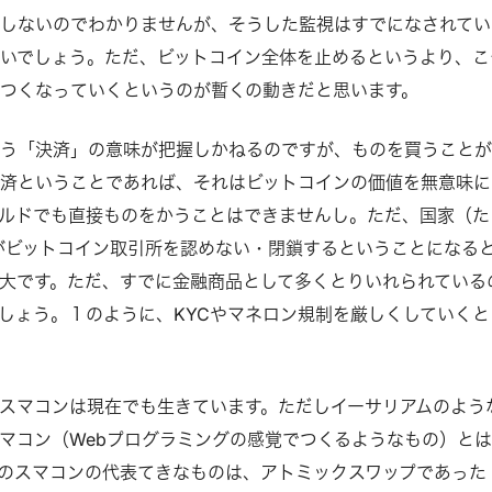
しないのでわかりませんが、そうした監視はすでになされてい
いでしょう。ただ、ビットコイン全体を止めるというより、こ
つくなっていくというのが暫くの動きだと思います。
いう「決済」の意味が把握しかねるのですが、ものを買うこと
済ということであれば、それはビットコインの価値を無意味に
ルドでも直接ものをかうことはできませんし。ただ、国家（た
がビットコイン取引所を認めない・閉鎖するということになる
大です。ただ、すでに金融商品として多くとりいれられている
しょう。１のように、KYCやマネロン規制を厳しくしていくと
スマコンは現在でも生きています。ただしイーサリアムのよう
マコン（Webプログラミングの感覚でつくるようなもの）と
のスマコンの代表てきなものは、アトミックスワップであった