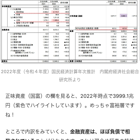
2022年度（令和４年度）国民経済計算年次推計　内閣府経済社会総合
研究所より
正味資産（国富）の欄を見ると、2022年時点で3999.1兆
円（紫色でハイライトしています）。めっちゃ富裕層です
ね！
ところで内訳をみていくと、
金融資産は、ほぼ負債で相