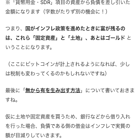
※「貨幣用金・SDR」項目の資産から負債を差し引いた
金額になります（字数がたりず別の機会に！）
つまり、
国がインフレ政策を進めたときに富が残るの
は、これら「固定資産」と「土地」、あとはゴールド
と
いうことになります。
（ここにビットコインが計上されるようになれば、少し
は税制も変わってくるのかもしれないですね）
最後に「
無から有を生み出す方法
」について書いておきま
すね。
仮に土地や固定資産を買うため、銀行などから借り入れ
を行った場合、負債である側の借金はインフレで実質の
額が目減りしていきます。