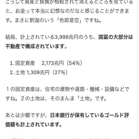
こうして資産と負債が相殺されて消えるところを見ている
と、お金って本当に幻想なのだなと感じることができま
す。まさに釈迦のいう「色即是空」ですね。
結局、計上されている3,999兆円のうち、
国富の大部分は
不動産で構成されています
。
固定資産 2,173兆円（54％）
土地 1,309兆円（27％）
１の固定資産は、住宅の建物や道路・機械・設備などで
すね。２の土地は、そのまんま「土地」です。
あとは少額ですが、
日本銀行が保有しているゴールド評
価額も計上されています。