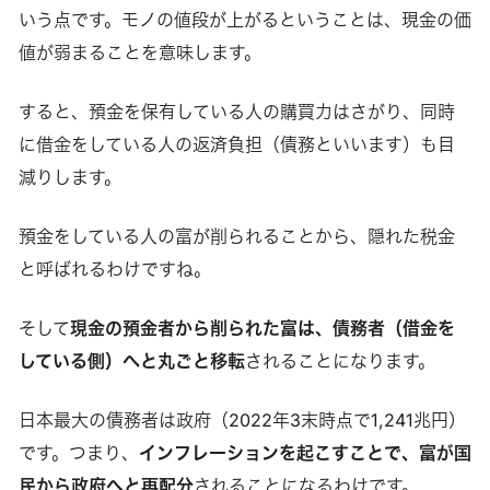
いう点です。モノの値段が上がるということは、現金の価
値が弱まることを意味します。
すると、預金を保有している人の購買力はさがり、同時
に借金をしている人の返済負担（債務といいます）も目
減りします。
預金をしている人の富が削られることから、隠れた税金
と呼ばれるわけですね。
そして
現金の預金者から削られた富は、債務者（借金を
している側）へと丸ごと移転
されることになります。
日本最大の債務者は政府（2022年3末時点で1,241兆円）
です。つまり、
インフレーションを起こすことで、富が国
民から政府へと再配分
されることになるわけです。