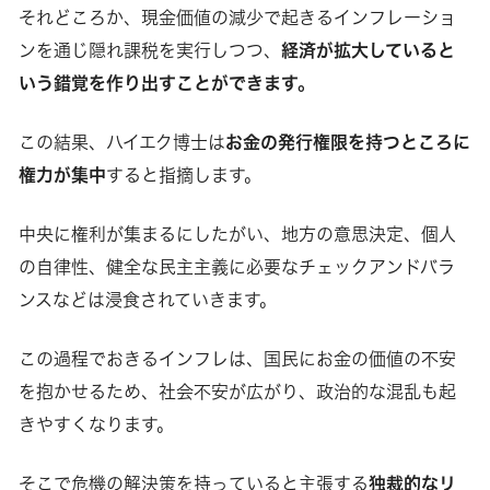
それどころか、現金価値の減少で起きるインフレーショ
ンを通じ隠れ課税を実行しつつ、
経済が拡大していると
いう錯覚を作り出すことができます。
この結果、ハイエク博士は
お金の発行権限を持つところに
権力が集中
すると指摘します。
中央に権利が集まるにしたがい、地方の意思決定、個人
の自律性、健全な民主主義に必要なチェックアンドバラ
ンスなどは浸食されていきます。
この過程でおきるインフレは、国民にお金の価値の不安
を抱かせるため、社会不安が広がり、政治的な混乱も起
きやすくなります。
そこで危機の解決策を持っていると主張する
独裁的なリ