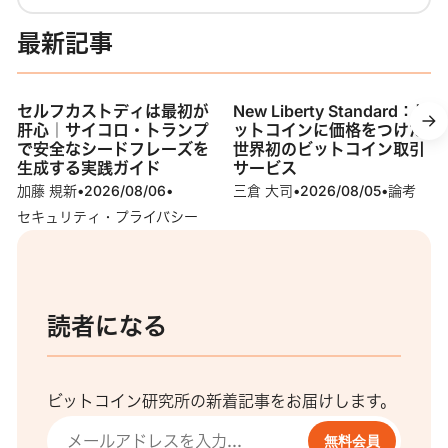
最新記事
セルフカストディは最初が
New Liberty Standard：ビ
肝心｜サイコロ・トランプ
ットコインに価格をつけた
で安全なシードフレーズを
世界初のビットコイン取引
生成する実践ガイド
サービス
加藤 規新
•
2026/08/06
•
三倉 大司
•
2026/08/05
•
論考
セキュリティ・プライバシー
読者になる
ビットコイン研究所の新着記事をお届けします。
無料会員