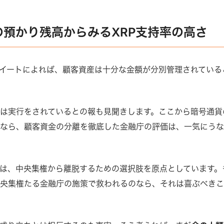
の預かり残高からみるXRP支持率の高さ
ツイートによれば、顧客資産は十分な金額が分別管理されている
は実行をされているとの報も見聞きします。ここから暗号通貨
るなら、顧客資金の分離を徹底した金融庁の評価は、一気にう
は、中央集権から離脱するための選択肢を原点としています。
中央集権たる金融庁の施策で救われるのなら、それは喜ぶべき