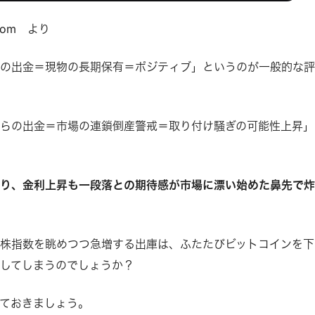
ant.com より
らの出金＝現物の長期保有＝ポジティブ」というのが一般的な
らの出金＝市場の連鎖倒産警戒＝取り付け騒ぎの可能性上昇」
わり、金利上昇も一段落との期待感が市場に漂い始めた鼻先で
株指数を眺めつつ急増する出庫は、ふたたびビットコインを下
してしまうのでしょうか？
ておきましょう。