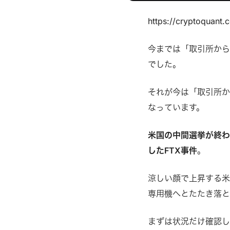
https://cryptoqu
今までは「取引所か
でした。
それが今は「取引所か
なっています。
米国の中間選挙が終
したFTX事件
。
涼しい顔で上昇する米
専用機へとたたき落と
まずは状況だけ確認し