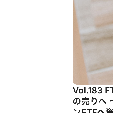
Vol.18
の売りへ 
ンETFへ