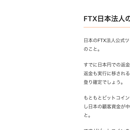
FTX日本法人
日本のFTX法人公式
のこと。
すでに日本円での返金
返金も実行に移され
登り確定でしょう。
もともとビットコイン
し日本の顧客資金が
と。