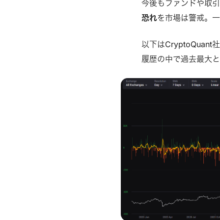
今後もファンドや取引
恐れ
を市場は警戒。
以下はCryptoQu
履歴の中で過去最大と