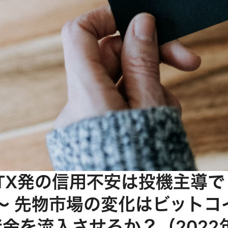
3 FTX発の信用不安は投機主導で
～ 先物市場の変化はビットコ
資金を流入させるか？（2022