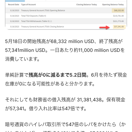
5月18日の開始残高が68,332 million USD、終了残高が
57,341million USD。一日あたり約11,000 million USDを
消費しています。
単純計算で
残高が0に減るまで5.2日間
。6月を待たず現金
在庫が0になる可能性があると分かります。
それにしても財務省の借入残高が 31,381,438。保有現金
が57,341。借り入れ比率は547倍です。
暗号通貨のハイレバ取引所で547倍のレバをかけたら（か