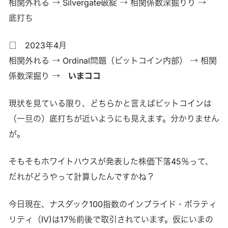
相関外れる → Silvergate破綻 → 相関係数深掘りり →
底打ち
□ 2023年4月
相関外れる → Ordinal問題（ビットコイン内部） → 相関
係数深掘り →
いまココ
現状を見ている限り、どちらかと言えばビットコインは
（一旦の）底打ちが近いようにも見えます。分かりません
が。
そもそもホワイトハウスが発表した株価下落45％って、
だれがどうやって計算したんですかね？
今日現在、ナスダック100指数のインプライド・ボラティ
リティ（IV)は17％前後で取引されています。仮にいまの