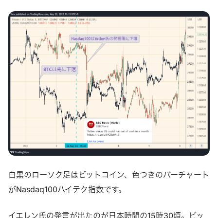
白黒のローソク足はビットコイン、色つきのバーチャート
がNasdaq100ハイテク指数です。
イエレン氏の発言が出たのが日本時間の15時30頃。ビッ