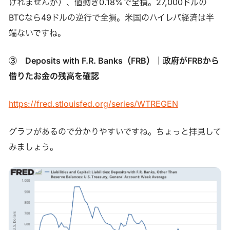
けれませんが）、値動き0.18%で全損。27,000ドルの
BTCなら49ドルの逆行で全損。米国のハイレバ経済は半
端ないですね。
③ Deposits with F.R. Banks（FRB）｜政府がFRBから
借りたお金の残高を確認
https://fred.stlouisfed.org/series/WTREGEN
グラフがあるので分かりやすいですね。ちょっと拝見して
みましょう。