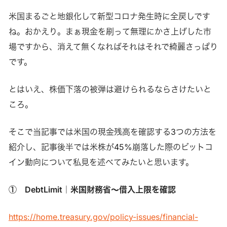
米国まるごと地銀化して新型コロナ発生時に全戻しです
ね。おかえり。まぁ現金を刷って無理にかさ上げした市
場ですから、消えて無くなればそれはそれで綺麗さっぱり
です。
とはいえ、株価下落の被弾は避けられるならさけたいと
ころ。
そこで当記事では米国の現金残高を確認する3つの方法を
紹介し、記事後半では米株が45%崩落した際のビットコ
イン動向について私見を述べてみたいと思います。
① DebtLimit｜米国財務省～借入上限を確認
https://home.treasury.gov/policy-issues/financial-