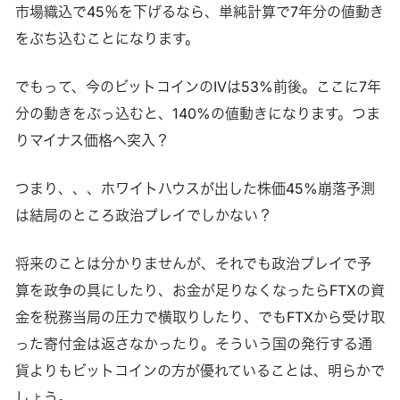
市場織込で45％を下げるなら、単純計算で7年分の値動き
をぶち込むことになります。
でもって、今のビットコインのIVは53%前後。ここに7年
分の動きをぶっ込むと、140%の値動きになります。つま
りマイナス価格へ突入？
つまり、、、ホワイトハウスが出した株価45%崩落予測
は結局のところ政治プレイでしかない？
将来のことは分かりませんが、それでも政治プレイで予
算を政争の具にしたり、お金が足りなくなったらFTXの資
金を税務当局の圧力で横取りしたり、でもFTXから受け取
った寄付金は返さなかったり。そういう国の発行する通
貨よりもビットコインの方が優れていることは、明らかで
しょう。