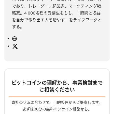
であり、トレーダー、起業家、マーケティング戦
略家。4,000名程の受講生をもち、「時間と収益
を自分で作り出す人を増やす」をライフワークと
する。
ウ
ェ
X
ブ
サ
イ
ト
ビットコインの理解から、事業検討まで
ご相談ください
貴社の状況に合わせて、目的整理からご提案します。
まずは30分の無料オンライン相談から。