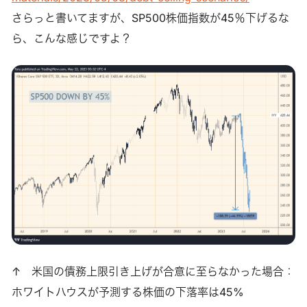
さらっと書いてますが、SP500株価指数が45％下げるな
ら、こんな感じですよ？
↑ 米国の債務上限引き上げが合意に至らなかった場合：
ホワイトハウスが予測する株価の下落率は45%