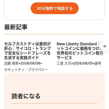
30分無料で相談する
最新記事
セルフカストディは最初が
New Liberty Standard：ビ
肝心｜サイコロ・トランプ
ットコインに価格をつけた
で安全なシードフレーズを
世界初のビットコイン取引
生成する実践ガイド
サービス
加藤 規新
•
2026/08/06
•
三倉 大司
•
2026/08/05
•
論考
セキュリティ・プライバシー
読者になる