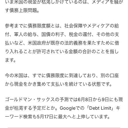
いま米国の現金が枯渇しかけているのは、メディアを騒が
す債務上限問題。
参考までに債務限度額とは、社会保障やメディケアの給
付、軍人の給与、国債の利子、税金の還付、その他の支
払いなど、米国政府が既存の法的義務を果たすために借
り入れることが許可されている金額の合計のことを指し
ます。
今の米国は、すでに債務限度に到達しており、別の口座
から現金をかき集めて支払いを続けている状態です。
ゴールドマン・サックスの予測では6月8日から9日にも現
金が枯渇する予定だとか。Googleでの「Debt Limit」キ
ーワード検索も5月17日に最大へと上伸しています。