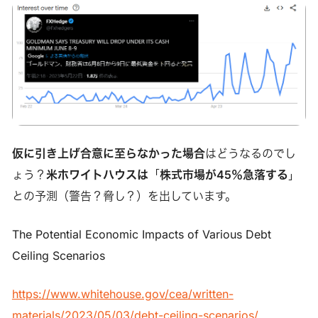
仮に
引き上げ合意に至らなかった
場合
はどうなるのでし
ょう？
米ホワイトハウスは
「
株式市場が45％急落する
」
との予測（警告？脅し？）を出しています。
The Potential Economic Impacts of Various Debt
Ceiling Scenarios
https://www.whitehouse.gov/cea/written-
materials/2023/05/03/debt-ceiling-scenarios/