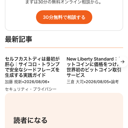
まずは30分の無料オンライン相談から。
30分無料で相談する
最新記事
セルフカストディは最初が
New Liberty Standard：ビ
肝心｜サイコロ・トランプ
ットコインに価格をつけた
で安全なシードフレーズを
世界初のビットコイン取引
生成する実践ガイド
サービス
加藤 規新
•
2026/08/06
•
三倉 大司
•
2026/08/05
•
論考
セキュリティ・プライバシー
読者になる