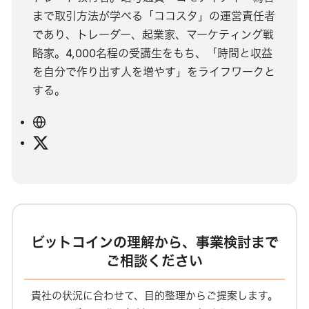
まで取引方法が学べる「ココスタ」の運営責任者
であり、トレーダー、起業家、マーケティング戦
略家。4,000名程の受講生をもち、「時間と収益
を自分で作り出す人を増やす」をライフワークと
する。
ウ
ェ
X
ブ
サ
イ
ト
ビットコインの理解から、事業検討まで
ご相談ください
貴社の状況に合わせて、目的整理からご提案します。