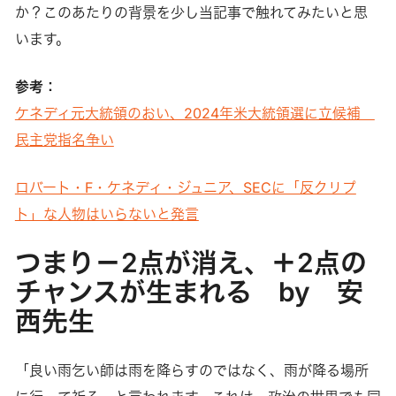
か？このあたりの背景を少し当記事で触れてみたいと思
います。
参考：
ケネディ元大統領のおい、2024年米大統領選に立候補
民主党指名争い
ロバート・F・ケネディ・ジュニア、SECに「反クリプ
ト」な人物はいらないと発言
つまり－2点が消え、＋2点の
チャンスが生まれる by 安
西先生
「良い雨乞い師は雨を降らすのではなく、雨が降る場所