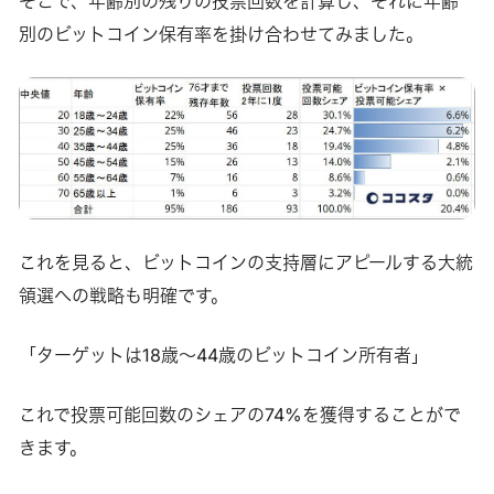
そこで、年齢別の残りの投票回数を計算し、それに年齢
別のビットコイン保有率を掛け合わせてみました。
これを見ると、ビットコインの支持層にアピールする大統
領選への戦略も明確です。
「ターゲットは18歳～44歳のビットコイン所有者」
これで投票可能回数のシェアの74%を獲得することがで
きます。