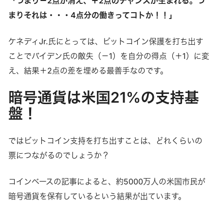
「つまり－2点が消え、＋2点のチャンスが生まれる。つ
まりそれは・・・4点分の働きってコトか！！」
ケネディJr.氏にとっては、ビットコイン保護を打ち出す
ことでバイデン氏の敵失（－1）を自分の得点（＋1）に変
え、結果＋2点の差を埋める最善手なのです。
暗号通貨は米国21%の支持基
盤！
ではビットコイン支持を打ち出すことは、どれくらいの
票につながるのでしょうか？
コインベースの記事によると、約5000万人の米国市民が
暗号通貨を保有しているという結果が出ています。