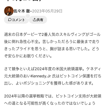
佐々木 徹
•
2023年05月29日
コメント
共有
週末の日本ダービーで2番人気のスキルヴィングがゴール
後に倒れ急性心不全。苦しかっただろうに最後まで走り
きったプライドを思うと、胸が詰まる思いでした。どう
ぞ安らかにお眠りください。
さて競争といえば2024年度の米国大統領選挙。ケネディ
元大統領のおいKennedy.Jr 氏はビットコイン保護を打ち
出し、よいポジショニングを獲得した感があります。
2024年以降の選挙戦略では、ビットコイン支持が大統領
への道となる可能性が高くなったのではないでしょう