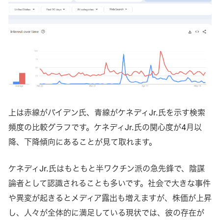
上は赤線がバイデン氏、青線がケネディJr.氏を示す検索
頻度の比較グラフです。ケネディJr.氏の関心度が4月以
降、下降傾向にあることが見て取れます。
ケネディJr.氏はもともと半ワクチン派の急先鋒で、陰謀
論者として認識されることも多いです。社会で大きな事件
や異変が起きるとメディア露出も増えますが、株価が上昇
し、人々が全体的に満足している現状では、彼の存在が