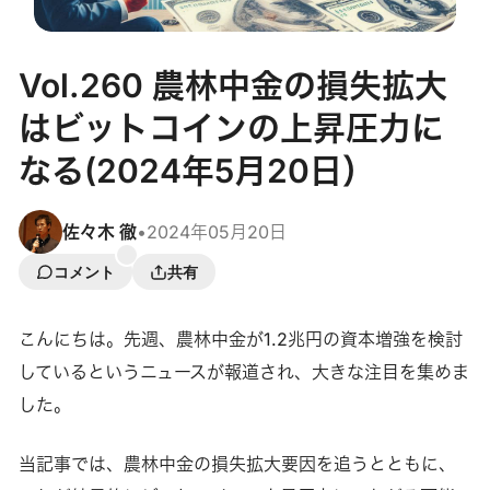
Vol.260 農林中金の損失拡大
はビットコインの上昇圧力に
なる(2024年5月20日）
佐々木 徹
•
2024年05月20日
コメント
共有
こんにちは。先週、農林中金が1.2兆円の資本増強を検討
しているというニュースが報道され、大きな注目を集めま
した。
当記事では、農林中金の損失拡大要因を追うとともに、