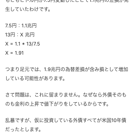
もともとドル円が7.5円変動したことで1.1兆円の差損が発
生していたわけです。
7.5円：1.1兆円
13円：X 兆円
X = 1.1 * 13/7.5
X = 1.91
つまり足元では、1.9兆円の為替差損が含み損として増加
している可能性があります。
さて問題は、これに留まりません。なぜなら外債そのも
のも金利の上昇で値下がりをしているからです。
乱暴ですが、仮に投資している外債すべてが米国10年債
だったとします。