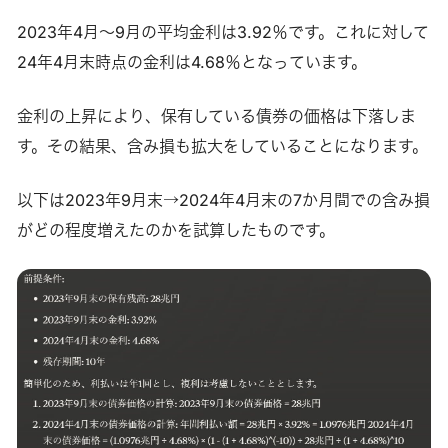
2023年4月～9月の平均金利は3.92％です。これに対して
24年4月末時点の金利は4.68％となっています。
金利の上昇により、保有している債券の価格は下落しま
す。その結果、含み損も拡大をしていることになります。
以下は2023年9月末→2024年4月末の7か月間での含み損
がどの程度増えたのかを試算したものです。