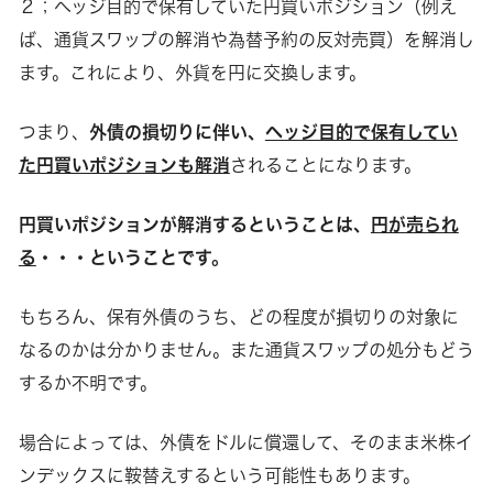
２；ヘッジ目的で保有していた円買いポジション（例え
ば、通貨スワップの解消や為替予約の反対売買）を解消し
ます。これにより、外貨を円に交換します。
つまり、
外債の損切りに伴い、
ヘッジ目的で保有してい
た円買いポジションも解消
されることになります。
円買いポジションが解消するということは、
円が売られ
る
・・・ということです。
もちろん、保有外債のうち、どの程度が損切りの対象に
なるのかは分かりません。また通貨スワップの処分もどう
するか不明です。
場合によっては、外債をドルに償還して、そのまま米株イ
ンデックスに鞍替えするという可能性もあります。