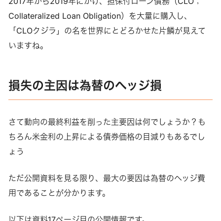
2017年から2019年にかけ、担保付ローン債務（CLO；
Collateralized Loan Obligation）を大量に購入し、
「CLOクジラ」の名を世界にとどろかせた片鱗が見えて
いますね。
損失の主因は為替のヘッジ損
さて動向の最終利益を削った主要因は何でしょうか？も
ちろん米金利の上昇による債券価格の目減りもあるでし
ょう
ただ公開資料を見る限り、最大の要因は為替のヘッジ費
用であることが分かります。
以下は資料17ページ目の公開情報です。