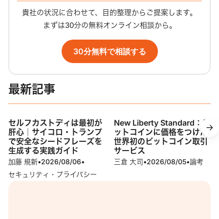
貴社の状況に合わせて、目的整理からご提案します。
まずは30分の無料オンライン相談から。
30分無料で相談する
最新記事
セルフカストディは最初が
New Liberty Standard：ビ
肝心｜サイコロ・トランプ
ットコインに価格をつけた
で安全なシードフレーズを
世界初のビットコイン取引
生成する実践ガイド
サービス
加藤 規新
•
2026/08/06
•
三倉 大司
•
2026/08/05
•
論考
セキュリティ・プライバシー