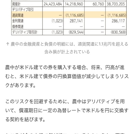
↑ 農中の金融資産と負債の明細には、通貨関連に1.1兆円を超える
含み損が計上されている
農中が米ドル建ての券を購入する場合、将来、円高が進
むと、米ドル建て債券の円換算価値が減少してしまうリス
クがあります。
このリスクを回避するために、農中はデリバティブを用
いて、償還期日に一定の為替レートで米ドルを円に交換す
る契約を結びます。