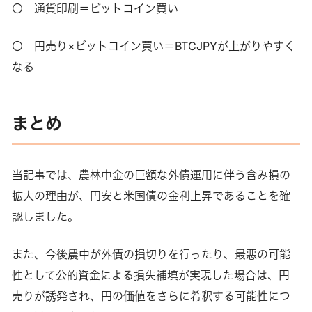
〇 通貨印刷＝ビットコイン買い
〇 円売り×ビットコイン買い＝BTCJPYが上がりやすく
なる
まとめ
当記事では、農林中金の巨額な外債運用に伴う含み損の
拡大の理由が、円安と米国債の金利上昇であることを確
認しました。
また、今後農中が外債の損切りを行ったり、最悪の可能
性として公的資金による損失補填が実現した場合は、円
売りが誘発され、円の価値をさらに希釈する可能性につ