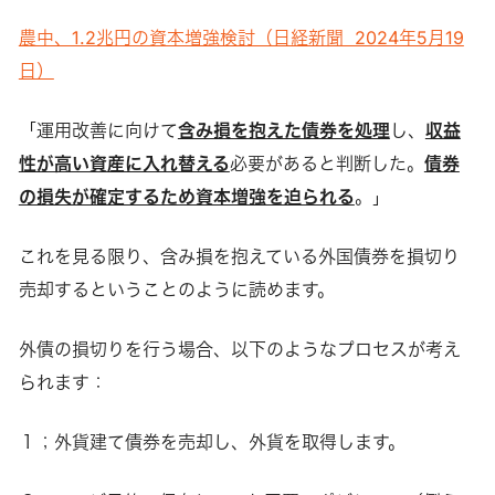
農中、1.2兆円の資本増強検討（日経新聞 2024年5月19
日）
「運用改善に向けて
含み損を抱えた債券を処理
し、
収益
性が高い資産に入れ替える
必要があると判断した。
債券
の損失が確定するため資本増強を迫られる
。」
これを見る限り、含み損を抱えている外国債券を損切り
売却するということのように読めます。
外債の損切りを行う場合、以下のようなプロセスが考え
られます：
１；外貨建て債券を売却し、外貨を取得します。