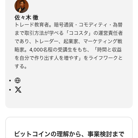
佐々木 徹
トレード教育者。暗号通貨・コモディティ・為替
まで取引方法が学べる「ココスタ」の運営責任者
であり、トレーダー、起業家、マーケティング戦
略家。4,000名程の受講生をもち、「時間と収益
を自分で作り出す人を増やす」をライフワークと
する。
ウ
ェ
X
ブ
サ
イ
ト
ビットコインの理解から、事業検討まで