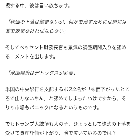
視する中、彼は言い放ちます。
「株価の下落は望まないが、何かを治すためには時には
薬を飲まなければならない」
そしてベッセント財務長官も景気の調整期間入りを認め
るコメントを出します。
「米国経済はデトックスが必要」
米国の中央銀行を支配するボス2名が「株価下がったとこ
ろで仕方ないやん」と認めてしまったわけですから、そ
りゃ市場もパニックになるというものです。
でもトランプ大統領も人の子、ひょっとして株式の下落を
受けて資産評価が下がり、陰で泣いているのでは？