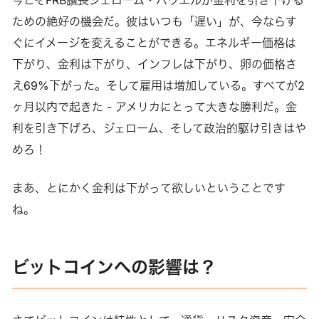
今こそFRB議長ジェローム・パウエルが金利を引き下げる
ための絶好の機会だ。彼はいつも「遅い」が、今ならす
ぐにイメージを変えることができる。エネルギー価格は
下がり、金利は下がり、インフレは下がり、卵の価格さ
え69%下がった。そして雇用は増加している。すべてが2
ヶ月以内で起きた - アメリカにとって大きな勝利だ。金
利を引き下げろ、ジェローム、そして政治的駆け引きはや
めろ！
まあ、とにかく金利は下がって欲しいということです
ね。
ビットコインへの影響は？