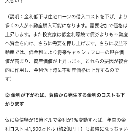
大きい！
（説明：金利低下は住宅ローンの借入コストを下げ、より
多くの人が不動産購入可能になります。需要増加で価格は
上昇します。また投資家は低金利環境で債券よりも不動産
へ資金を向け、さらに需要を押し上げます。さらに収益不
動産では、低金利により将来キャッシュフローの現在価
値が高まり、資産価値が上昇します。これらの要因が複合
的に作用し、金利低下時に不動産価格は上昇するので
す）
② 金利が下がれば、負債から発生する金利のコストも下
がります
仮に負債額が15億ドルで金利が1％変動すれば、年間の金
利コストは1,500万ドル (約2億円！）もお得になっちゃい