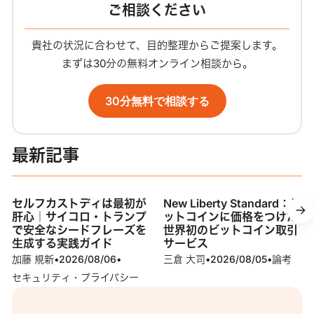
ご相談ください
貴社の状況に合わせて、目的整理からご提案します。
まずは30分の無料オンライン相談から。
30分無料で相談する
最新記事
セルフカストディは最初が
New Liberty Standard：ビ
肝心｜サイコロ・トランプ
ットコインに価格をつけた
で安全なシードフレーズを
世界初のビットコイン取引
生成する実践ガイド
サービス
加藤 規新
•
2026/08/06
•
三倉 大司
•
2026/08/05
•
論考
セキュリティ・プライバシー