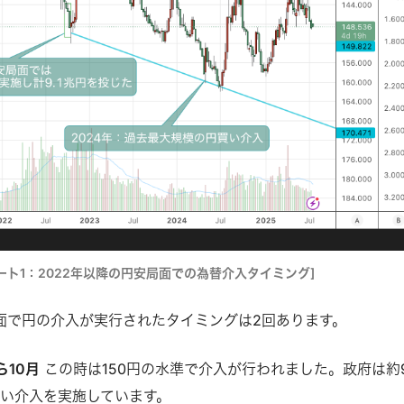
ート1：2022年以降の円安局面での為替介入タイミング]
局面で円の介入が実行されたタイミングは2回あります。
ら10月
この時は150円の水準で介入が行われました。政府は約9
い介入を実施しています。