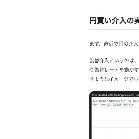
円買い介入の
まず、直近で円の介入
為替介入というのは、
り為替レートを動かす
すようなイメージでし