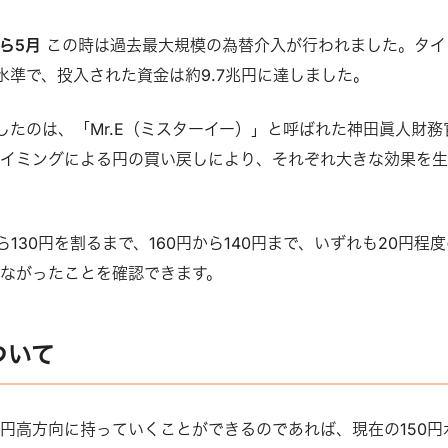
から5月
この時は過去最大規模の為替介入が行われました。タイ
の水準で、投入された資金は約9.7兆円に達しました。
したのは、「Mr.E（ミスターイー）」と呼ばれた神田眞人財務
タイミングによる円の買い戻しにより、それぞれ大きな効果を
ら130円を割るまで、160円から140円まで、いずれも20円程
ながったことを確認できます。
ついて
円高方向に持っていくことができるのであれば、現在の150円