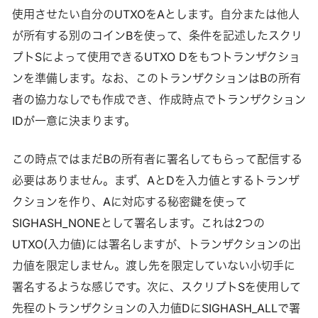
使用させたい自分のUTXOをAとします。自分または他人
が所有する別のコインBを使って、条件を記述したスクリ
プトSによって使用できるUTXO Dをもつトランザクショ
ンを準備します。なお、このトランザクションはBの所有
者の協力なしでも作成でき、作成時点でトランザクション
IDが一意に決まります。
この時点ではまだBの所有者に署名してもらって配信する
必要はありません。まず、AとDを入力値とするトランザ
クションを作り、Aに対応する秘密鍵を使って
SIGHASH_NONEとして署名します。これは2つの
UTXO(入力値)には署名しますが、トランザクションの出
力値を限定しません。渡し先を限定していない小切手に
署名するような感じです。次に、スクリプトSを使用して
先程のトランザクションの入力値DにSIGHASH_ALLで署