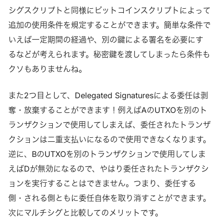
シグスクリプトと同様にビットコインスクリプトによって
追加の使用条件を規定することができます。簡単な条件で
いえば一定期間の経過や、別の鍵による署名を必要にす
るなどが考えられます。秘密鍵を渡してしまったら条件も
クソもありませんね。
また2つ目として、Delegated Signaturesによる委任は剥
奪・放棄することができます！例えばAのUTXOを別のト
ランザクションで使用してしまえば、委任されたトランザ
クションは二重支払いになるので使用できなくなります。
逆に、BのUTXOを別のトランザクションで使用してしま
えばDが無効になるので、やはり委任されたトランザクシ
ョンを実行することはできません。つまり、委任する
側・される側ともに委任自体を取り消すことができます。
次にマルチシグと比較してのメリットです。