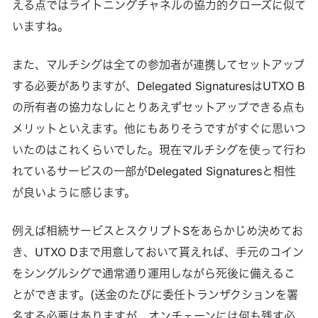
える点ではライトニングチャネルの協力的クローズに似て
いますね。
また、マルチシグは全ての参加者が連携してセットアップ
する必要がありますが、Delegated SignaturesはUTXO B
の所有者の協力なしにとりあえずセットアップできる点も
メリットといえます。他にもありそうですがすぐに思いつ
いたのはこれくらいでした。現在マルチシグを使って行わ
れているサービスの一部がDelegated Signaturesと相性
が良いように感じます。
例えば相続サービスとスクリプトSをあらかじめ決めてお
き、UTXO Dまで用意しておいて貰えれば、手元のコイン
をシングルシグで通常通り運用しながら死後に備えるこ
とができます。(送金のたびに委任トランザクションを署
名する必要はありますが、オンチェーンには何も残す必