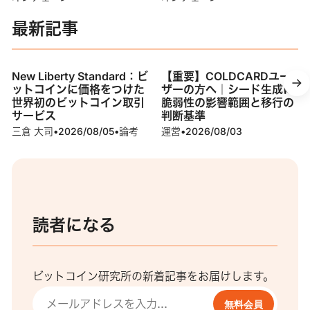
最新記事
New Liberty Standard：ビ
【重要】COLDCARDユー
ットコインに価格をつけた
ザーの方へ｜シード生成に
世界初のビットコイン取引
脆弱性の影響範囲と移行の
サービス
判断基準
三倉 大司
•
2026/08/05
•
論考
運営
•
2026/08/03
読者になる
ビットコイン研究所の新着記事をお届けします。
無料会員