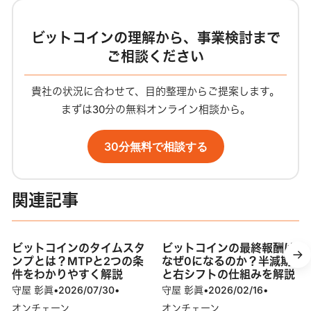
ビットコインの理解から、事業検討まで
ご相談ください
貴社の状況に合わせて、目的整理からご提案します。
まずは30分の無料オンライン相談から。
30分無料で相談する
関連記事
ビットコインのタイムスタ
ビットコインの最終報酬は
ンプとは？MTPと2つの条
なぜ0になるのか？半減期
件をわかりやすく解説
と右シフトの仕組みを解説
守屋 彰眞
•
2026/07/30
•
守屋 彰眞
•
2026/02/16
•
オンチェーン
オンチェーン