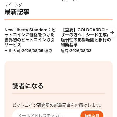
マイニング
最新記事
New Liberty Standard：ビ
【重要】COLDCARDユー
ットコインに価格をつけた
ザーの方へ｜シード生成に
世界初のビットコイン取引
脆弱性の影響範囲と移行の
サービス
判断基準
三倉 大司
•
2026/08/05
•
論考
運営
•
2026/08/03
読者になる
ビットコイン研究所の新着記事をお届けします。
無料会員