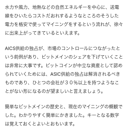
水力や風力、地熱などの自然エネルギーを中心に、送電
線をひいたらコストだおれするようなところのそうした
電力を格安で使ってマイニングをするという流れが、徐々
に出来上がってきているといえます。
AICS供給の独占が、市場のコントロールにつながったと
いう前例があり、ビットメインのシェアを下げていくこと
は非常に大事です。ビットコインが中立な資産として認め
られていくためには、ASIC供給の独占は解消されるべき
ものであり、ひとつの会社が３０％以上を持つようなこ
とがない形になるのが望ましいと言えましょう。
簡単なビットメインの歴史と、現在のマイニングの概観で
した。わかりやすく簡単にかきました。キーとなる数字
は覚えておくとよいとおもいます。