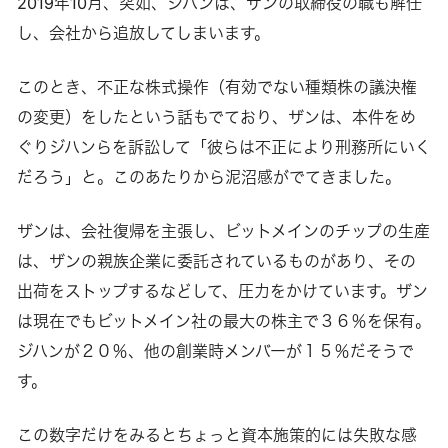
2019年10月、突如、ジハンは、ザンの取締役の職も解任
し、会社から追放してしまいます。
このとき、不正な株式操作（有効でない種類株の議決権
の変更）をしたという話もでており、ザンは、本件をめ
ぐりジハンらを訴訟して「彼らは不正により刑務所にいく
だろう」と。このあたりから泥沼感がでてきました。
ザンは、会社復帰を主張し、ビットメインのチップの生産
は、ザンの親族企業に委託されているものがあり、その
出荷をストップするなどして、圧力をかけています。ザン
は現在でもビットメイン社の最大の株主で３６％を保有。
ジハンが２０％、他の創業時メンバーが１５％だそうで
す。
この数字だけをみるとちょっと資本施策的には失敗な感