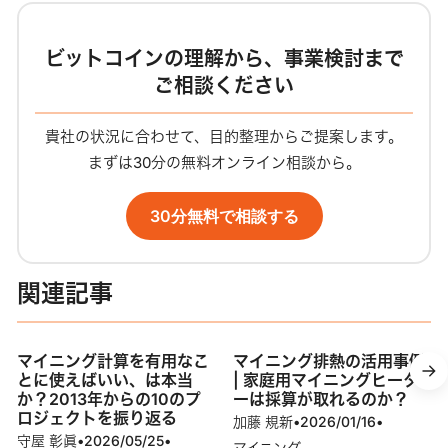
ビットコインの理解から、事業検討まで
ご相談ください
貴社の状況に合わせて、目的整理からご提案します。
まずは30分の無料オンライン相談から。
30分無料で相談する
関連記事
マイニング計算を有用なこ
マイニング排熱の活用事例
とに使えばいい、は本当
| 家庭用マイニングヒータ
か？2013年からの10のプ
ーは採算が取れるのか？
ロジェクトを振り返る
加藤 規新
•
2026/01/16
•
守屋 彰眞
•
2026/05/25
•
マイニング