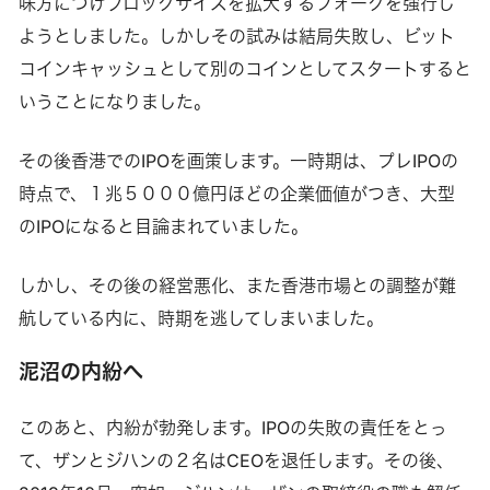
味方につけブロックサイズを拡大するフォークを強行し
ようとしました。しかしその試みは結局失敗し、ビット
コインキャッシュとして別のコインとしてスタートすると
いうことになりました。
その後香港でのIPOを画策します。一時期は、プレIPOの
時点で、１兆５０００億円ほどの企業価値がつき、大型
のIPOになると目論まれていました。
しかし、その後の経営悪化、また香港市場との調整が難
航している内に、時期を逃してしまいました。
泥沼の内紛へ
このあと、内紛が勃発します。IPOの失敗の責任をとっ
て、ザンとジハンの２名はCEOを退任します。その後、