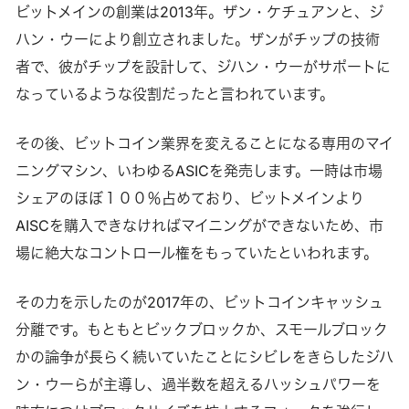
ビットメインの創業は2013年。ザン・ケチュアンと、ジ
ハン・ウーにより創立されました。ザンがチップの技術
者で、彼がチップを設計して、ジハン・ウーがサポートに
なっているような役割だったと言われています。
その後、ビットコイン業界を変えることになる専用のマイ
ニングマシン、いわゆるASICを発売します。一時は市場
シェアのほぼ１００％占めており、ビットメインより
AISCを購入できなければマイニングができないため、市
場に絶大なコントロール権をもっていたといわれます。
その力を示したのが2017年の、ビットコインキャッシュ
分離です。もともとビックブロックか、スモールブロック
かの論争が長らく続いていたことにシビレをきらしたジハ
ン・ウーらが主導し、過半数を超えるハッシュパワーを