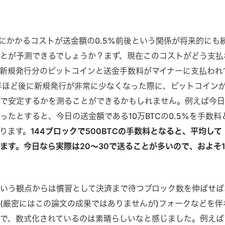
？
にかかるコストが送金額の0.5%前後という関係が将来的にも
とが予測できるでしょうか？まず、現在このコストがどう支払
新規発行分のビットコインと送金手数料がマイナーに支払われ
年ほど後に新規発行が非常に少なくなった際に、ビットコイン
準で安定するかを測ることができるかもしれません。例えば今
ったとすると、今日の送金額である10万BTCの0.5%を手数料
ります。
144ブロックで500BTCの手数料となると、平均して
eとなります。今日なら実際は20～30で送ることが多いので、およそ1
いう観点からは慣習として決済まで待つブロック数を伸ばせば
(厳密にはこの論文の成果ではありませんが)フォークなどを伴
で、数式化されているのは素晴らしいなと感じました。例えば