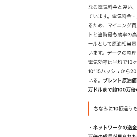
なる電気料金と違い、
ています。電気料金・
るため、マイニング費
トと当時最も効率の高
ールとして原油相当量
います。データの整理
電気効率は平均で10ヶ
10^15ハッシュから2
いる。
ブレント原油価
万ドルまで約100万
ちなみに10桁違う
・
ネットワークの送金額
万倍の成長が見られ