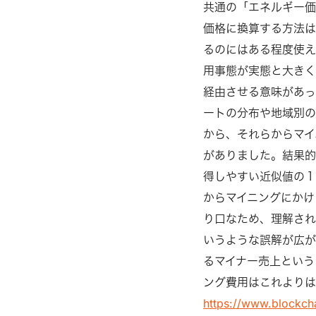
共通の「エネルギー価
価格に換算する方法は
るのにはある程度使
用事態が実態と大きく
経由させる意味があっ
ートの分布や地域別の
から、それらからマイ
がありました。結果的
得しやすい近似値の１
からマイニングにかけ
り口なため、理解され
いうような誤解が広が
るマイナー売上というもの
ング費用はこれよりは
https://www.blockcha