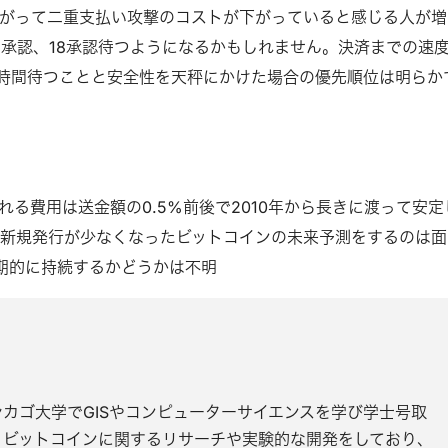
がって二重支払い攻撃のコストが下がっていると感じる人が増
2承認、18承認待つようになるかもしれません。決済までの速
3時間待つことと安全性を天秤にかけた場合の優先順位は明らか
れる費用は送金額の0.5%前後で2010年から長きに渡って安定
新規発行が少なくなったビットコインの未来予測をするのは面
長期的に持続するかどうかは不明
、シカゴ大学でGISやコンピューターサイエンスを学び学士号取
よりビットコインに関するリサーチや実験的な開発をしており、