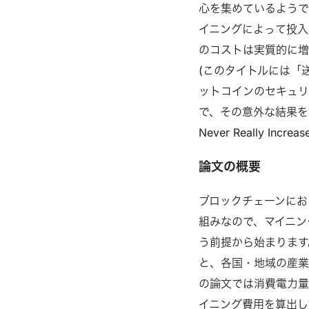
心を集めているようで
イニングによって投入
のコストは実質的に増
(このタイトルには「
ットコインのセキュ
で、その意外な結果を含めてご
Never Really Increas
論文の概要
ブロックチェーンにお
組みなので、マイニン
う前提から始まります
と、各国・地域の産業
の論文では消費電力量
イニング費用を算出し