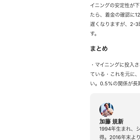
イニングの安定性が下
たら、着金の確認に1
遅くなりますが、2-
す。
まとめ
・マイニングに投入さ
ている・これを元に、
い。0.5%の関係が
加藤 規新
1994年生まれ
得。2016年末