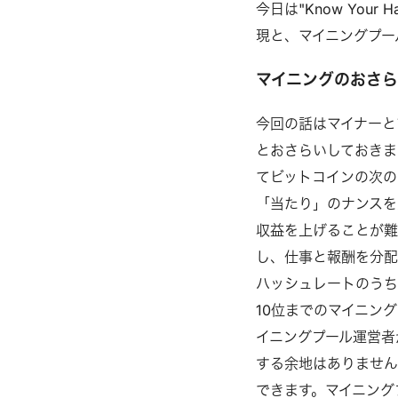
今日は"Know You
現と、マイニングプー
マイニングのおさ
今回の話はマイナーと
とおさらいしておきま
てビットコインの次の
「当たり」のナンスを
収益を上げることが難
し、仕事と報酬を分配
ハッシュレートのう
10位までのマイニン
イニングプール運営者
する余地はありません
できます。マイニング