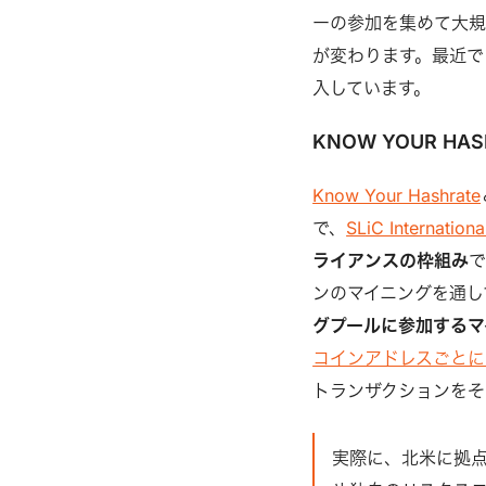
ーの参加を集めて大
が変わります。最近ではO
入しています。
KNOW YOUR HA
Know Your Hashrate
で、
SLiC Internationa
ライアンスの枠組み
で
ンのマイニングを通し
グプールに参加するマ
コインアドレスごとに
トランザクションをそ
実際に、北米に拠点を