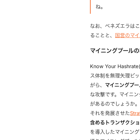
ね。
なお、ベネズエラはこ
ることと、
国営のマイ
マイニングプールの
Know Your Ha
ス体制を無理矢理ビッ
がら、
マイニングプー
な攻撃です。マイニン
があるのでしょうか。1つ
それを発展させた
Str
含めるトランザクショ
を導入したマイニング