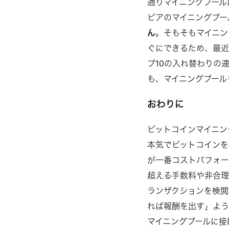
通りマイニングプール
ピアのマイニングプー
ん
。そもそもマイニン
ぐにできるため、最近
プ10の入れ替わりの
も、マイニングプール
おわりに
ビットコインマイニン
本気でビットコインを
が一番コストパフォー
超える手数料や非合理
ランザクションを検閲
れば報酬を出す」よう
マイニングプールに接