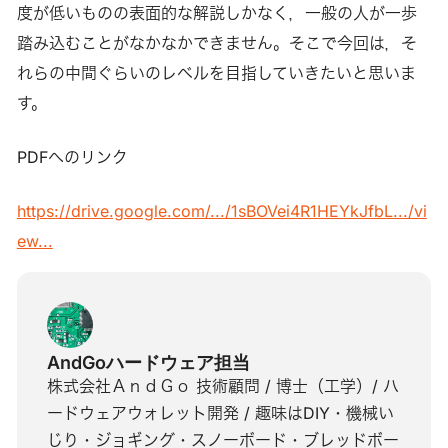
度が低いものの表面的な解説しかなく，一般の人が一歩
踏み込むことがなかなかできません。そこで今回は，そ
れらの中間ぐらいのレベルを目指していきたいと思いま
す。
PDFへのリンク
https://drive.google.com/.../1sBOVei4R1HEYkJfbL.../vi
ew...
AndGoハードウェア担当
株式会社ＡｎｄＧｏ 技術顧問 / 博士（工学）/ ハ
ードウェアウォレット開発 / 趣味はDIY・機械い
じり・ジョギング・スノーボード・ブレッドボー