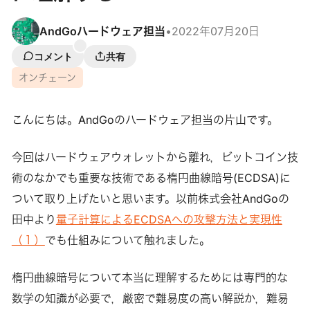
AndGoハードウェア担当
•
2022年07月20日
コメント
共有
オンチェーン
こんにちは。AndGoのハードウェア担当の片山です。
今回はハードウェアウォレットから離れ，ビットコイン技
術のなかでも重要な技術である楕円曲線暗号(ECDSA)に
ついて取り上げたいと思います。以前株式会社AndGoの
田中より
量子計算によるECDSAへの攻撃方法と実現性
（１）
でも仕組みについて触れました。
楕円曲線暗号について本当に理解するためには専門的な
数学の知識が必要で，厳密で難易度の高い解説か，難易