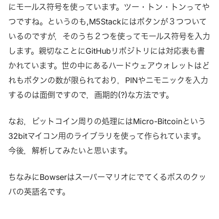
にモールス符号を使っています。ツー・トン・トンってや
つですね。というのも,M5Stackにはボタンが３つついて
いるのですが，そのうち２つを使ってモールス符号を入力
します。親切なことにGitHubリポジトリには対応表も書
かれています。世の中にあるハードウェアウォレットはど
れもボタンの数が限られており，PINやニモニックを入力
するのは面倒ですので，画期的(?)な方法です。
なお，ビットコイン周りの処理にはMicro-Bitcoinという
32bitマイコン用のライブラリを使って作られています。
今後，解析してみたいと思います。
ちなみにBowserはスーパーマリオにでてくるボスのクッ
パの英語名です。