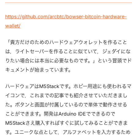
https://github.com/arcbtc/bowser-bitcoin-hardware-
wallet/
「貴方だけのためのハードウェアウォレットを作ること
は，ライトセーバーを作ることに似ていて，ジェダイにな
りたい場合には本当に必要なものです。」という冒頭でド
キュメントが始まっています。
ハードウェアはM5Stackです。ホビー用途にも使われるマ
イコンで，これまでの記事でも紹介させていただきまし
た。ボタンと画面が付属しているので単体で動作させる
ことができます。開発はArduino IDEでできるので
M5Stackさえ購入すればすぐに試してみることができま
す。ユニークな点として，アルファベットを入力するため