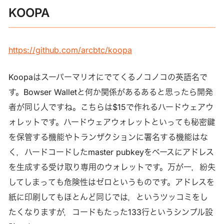
KOOPA
https://github.com/arcbtc/koopa
Koopaはスーパーマリオにでてくるノコノコの英語名で
す。Bowser Walletと何か関係があるあると思ったら開発
者が同じ人ですね。こちらは$15で作れるハードウェアウ
ォレットです。ハードウェアウォレットといっても秘密鍵
を保管する機能やトランザクションに署名する機能はな
く，ハードコードしたmaster pubkeyをベースにアドレス
を生成する受け取り専用のウォレットです。万が一，紛失
してしまっても危険性はゼロというものです。アドレスを
紙に印刷してもほとんど同じでは，というツッコミをし
たくなりますが，コードもたった133行というシンプル設