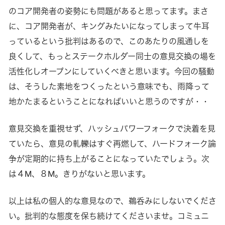
のコア開発者の姿勢にも問題があると思ってます。まさ
に、コア開発者が、キングみたいになってしまって牛耳
っているという批判はあるので、このあたりの風通しを
良くして、もっとステークホルダー同士の意見交換の場を
活性化しオープンにしていくべきと思います。今回の騒動
は、そうした素地をつくったという意味でも、雨降って
地かたまるということになればいいと思うのですが・・
意見交換を重視せず、ハッシュパワーフォークで決着を見
ていたら、意見の軋轢はすぐ再燃して、ハードフォーク論
争が定期的に持ち上がることになっていたでしょう。次
は４M、８M。きりがないと思います。
以上は私の個人的な意見なので、鵜呑みにしないでくださ
い。批判的な態度を保ち続けてくださいませ。コミュニ