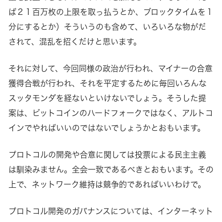
ば２１百万枚の上限を取っ払うとか、ブロックタイムを１
分にするとか）そういうのも含めて、いろいろな物がだ
されて、混乱を招くだけと思います。
それに対して、今回同様の政治が行われ、マイナーの合意
獲得合戦が行われ、それを平定するために毎回いろんな
スッタモンダを経ないといけないでしょう。そうした提
案は、ビットコインのハードフォークではなく、アルトコ
インでやればいいのではないでしょうかとおもいます。
プロトコルの開発や合意に関しては投票による民主主義
は馴染みません。全会一致であるべきとおもいます。その
上で、ネットワーク維持は競争的であればいいわけで。
プロトコル開発のガバナンスについては、インターネット