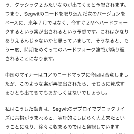
う、クラシック２みたいなのが出てくると予想されます。
つまり、Segwitのコードを取り込んだ次のバージョンを
ベースに、来年７月ではなく、今すぐ２Mへハードフォー
クするという案が出されるという予想です。これはかなり
ありえるんじゃないかと思っていまして、そうなると、も
う一度、時期をめぐってのハードフォーク論戦が繰り返
されることになります。
中国のマイナーはコアのロードマップに今回は合意しまし
たが、このような案が再提出されたら、そちらに賛成す
るひとも出てきてもおかしくはないでしょうし。
私はこうした動きは、Segwitのデプロイでブロックサイ
ズに余裕がうまれると、実証的にしばらく大丈夫だとい
うことになり、徐々に収まるのではと楽観しています