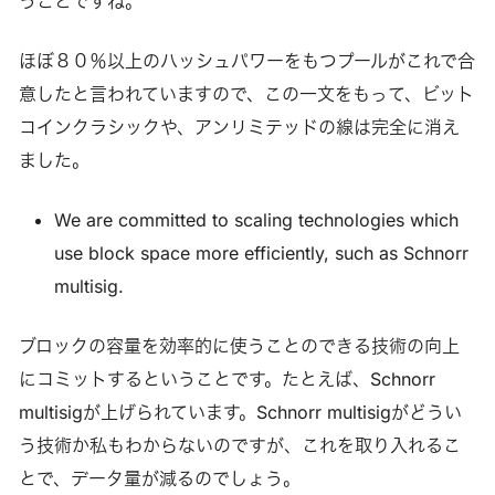
うことですね。
ほぼ８０％以上のハッシュパワーをもつプールがこれで合
意したと言われていますので、この一文をもって、ビット
コインクラシックや、アンリミテッドの線は完全に消え
ました。
We are committed to scaling technologies which
use block space more efficiently, such as Schnorr
multisig.
ブロックの容量を効率的に使うことのできる技術の向上
にコミットするということです。たとえば、Schnorr
multisigが上げられています。Schnorr multisigがどうい
う技術か私もわからないのですが、これを取り入れるこ
とで、データ量が減るのでしょう。