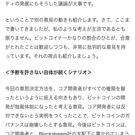
ティの発展にもそうした議論が大事です。
ということで別の意見の動きも紹介します。さて、ここま
で書いてきましたが、私のような考えが主流であるとも
限りません。ビットコイナーかなりの割合のひとが、合意
がとれたことは歓迎しつつも、非常に批判的な意見を持
っています。それの視点も紹介しましょう。
＜予断を許さない自体が続くシナリオ＞
今回の意思決定方法を、コア開発者がすべての権限を握
ったというように捉える向きもあり、ビットコインの開
発が独裁体制になったと考える意見。コア開発者には反
対できないとう実例をつくったことで、ビットコインのガ
バナンスは崩壊したとする意見。今後はビットコインは、
コア開発者と、Blockstream社の支配下に置かれてしまう