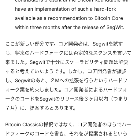
have an implementation of such a hard-fork
available as a recommendation to Bitcoin Core
within three months after the release of SegWit.
ここが新しい部分です。コア開発者は、Segwitを試す
も、将来のハードフォークには否定的なスタンスを貫いて
来ました。Segwitで十分にスケーラビリティ問題は解決
すると考えていたようです。しかし、コア開発者が譲歩
し、Segwitのあと、２Mへの拡張を行うというハードフ
ォーク案を約束しました。コア開発者によるハードフォ
ークのコードをSegwitのリリース後３ヶ月以内（つまり
７月）に、提案するとあります。
Bitcoin Classisの採択ではなく、コア開発者のほうでハー
ドフォークのコードを書き、それをが提案されるという