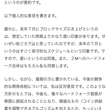
というのが要約です。
以下個人的な意見を書きます。
確かに、来年７月にブロックサイズ引き上げというの
は、想定していた時期よりかなり遅い印象があります。せ
いぜい秋ごろではと思っていたのですが、来年の７月と
いうのはすごく保守的なスケジュールという印象です。で
すので、遅いというのは同意。また、２Mへのハードフォ
ーク自体はもちろん私も同意します。
しかし、ながら、最期の方に書かれている、今後の競争
的な開発体制については、私は反対意見です。このような
方針のもとでは、今後も、様々なハードフォーク提案が
無限に提起されることになり、極端なもの（コイン供給
量を調整できるアルゴリズムを加えるとか、もっといえ