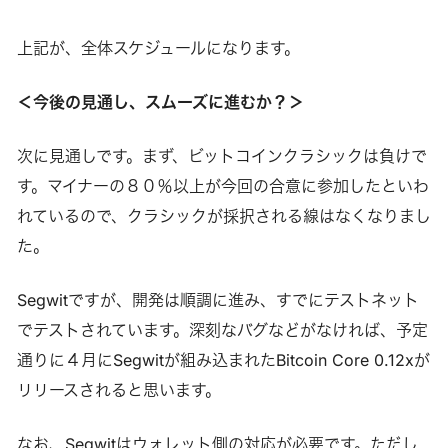
上記が、全体スケジュールになります。
＜今後の見通し、スムーズに進むか？＞
次に見通しです。まず、ビットコインクラシックは負けで
す。マイナーの８０％以上が今回の合意に参加したといわ
れているので、クラシックが採択される線はなくなりまし
た。
Segwitですが、開発は順調に進み、すでにテストネット
でテストされています。深刻なバグなどがなければ、予定
通りに４月にSegwitが組み込まれたBitcoin Core 0.12xが
リリースされると思います。
なお、Segwitはウォレット側の対応が必要です。ただし