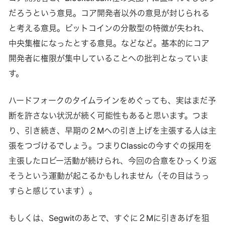
だろうという意見。コア開発者以外の意見が封じられる
と考える意見。ビットコインの分散型の特徴が失われ、
中央集権になったとする意見。などなど。基本的にコア
開発者に権限が集中していることへの批判となっていま
す。
ハードフォークのタイムラインをめぐっても、実はまだ予
断を許さない状況が続く可能性もあると思います。つま
り、引き続き、早期の２Mへの引き上げを主張する人は主
張をつづけるでしょう。つまりClassicの今すぐの採用を
主張したロビー活動が続けられ、今回の合意をひっくり返
そうという運動が起こるかもしれません（その目はうっ
すらと感じています）。
もしくは、Segwitのあとで、すぐに２Mに引きあげを狙