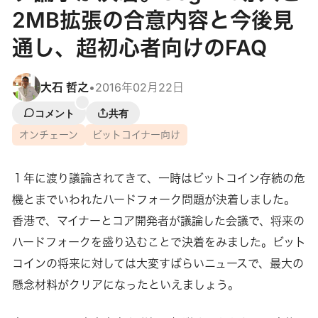
2MB拡張の合意内容と今後見
通し、超初心者向けのFAQ
大石 哲之
•
2016年02月22日
コメント
共有
オンチェーン
ビットコイナー向け
１年に渡り議論されてきて、一時はビットコイン存続の危
機とまでいわれたハードフォーク問題が決着しました。
香港で、マイナーとコア開発者が議論した会議で、将来の
ハードフォークを盛り込むことで決着をみました。ビット
コインの将来に対しては大変すばらいニュースで、最大の
懸念材料がクリアになったといえましょう。