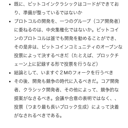
既に、ビットコインクラシックはコードができてお
り、準備が整っているではないか
プロトコルの開発を、一つのグループ（コア開発者）
に委ねるのは、中央集権化ではないか。ビットコイ
ンのプロトコルは誰でも開発を勧めることができ、
その是非は、ビットコインコミュニティのオープンな
投票によって決するべきだ（たとえば、ブロックチ
ェーン上に記録する形で投票を行うなど）
結論として、いますぐ２Mのフォークを行うべき
その後、開発も競争の時代に入るべきだ。コア開発
者、クラシック開発者、その他によって、競争的な
提案がなさるべき。会議や合意の表明ではなく、、
投票（つまり最も長いブロック生成）によって決着
がなされるべきである。