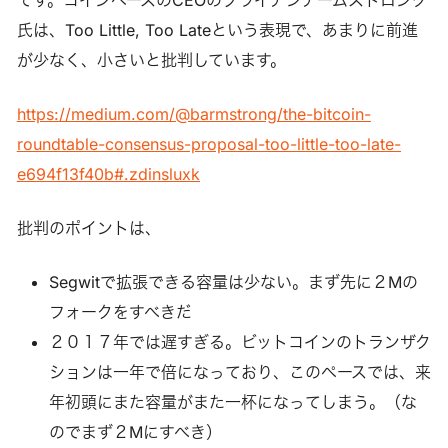
です。コインベースのCEOのブライアンアームストロング
氏は、Too Little, Too Lateという表現で、あまりに前進
が少なく、小さいと批判しています。
https://medium.com/@barmstrong/the-bitcoin-
roundtable-consensus-proposal-too-little-too-late-
e694f13f40b#.zdinsluxk
批判のポイントは、
Segwitで拡張できる容量は少ない。まず先に２Mの
フォークをすべきだ
２０１７年では遅すぎる。ビットコインのトランザク
ションは一年で倍になっており、このペースでは、来
年初頭にまた容量がまた一杯になってしまう。（な
のでまず２Mにすべき）