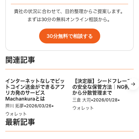
貴社の状況に合わせて、目的整理からご提案します。
まずは30分の無料オンライン相談から。
30分無料で相談する
関連記事
インターネットなしでビッ
【決定版】シードフレーズ
トコイン送金ができるアフ
の安全な保管方法｜NG例
リカ発のサービス
から分散管理まで
Machankuraとは
三倉 大司
•
2026/01/28
•
押川 拓夢
•
2026/03/26
•
ウォレット
ウォレット
最新記事