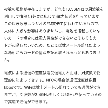
複数の規格が存在しますが、どれも13.56MHzの周波数を
利用して情報と(必要に応じて)電力伝送を行っています。
この周波数帯はラジオのFM放送で使われているもので、
人体に大きな影響はありませんし、電池を搭載していな
いカードの場合には電力供給ができないとそもそもカー
ドが起動しないいため、たとえば数メートル離れたよう
な場所からカードの情報を読み取られる心配もありませ
ん。
電波による通信の速度は送受信電力と距離、周波数で物
理的に決まってきます。NFCの場合は通信速度は数百
kbpsです。WiFiは数十メートル離れていても通信ができ
ますが、周波数が2.4GHzもしくは5GHzを使っているの
で高速で通信ができます。