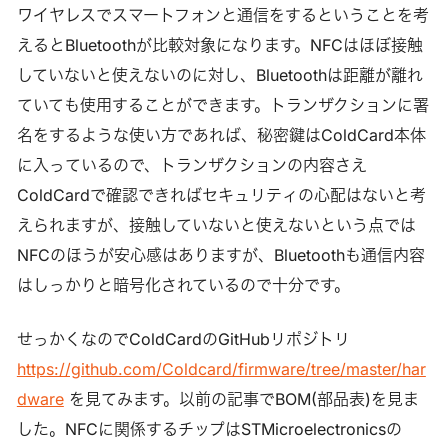
ワイヤレスでスマートフォンと通信をするということを考
えるとBluetoothが比較対象になります。NFCはほぼ接触
していないと使えないのに対し、Bluetoothは距離が離れ
ていても使用することができます。トランザクションに署
名をするような使い方であれば、秘密鍵はColdCard本体
に入っているので、トランザクションの内容さえ
ColdCardで確認できればセキュリティの心配はないと考
えられますが、接触していないと使えないという点では
NFCのほうが安心感はありますが、Bluetoothも通信内容
はしっかりと暗号化されているので十分です。
せっかくなのでColdCardのGitHubリポジトリ
https://github.com/Coldcard/firmware/tree/master/har
dware
を見てみます。以前の記事でBOM(部品表)を見ま
した。NFCに関係するチップはSTMicroelectronicsの