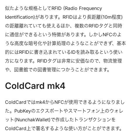
似たような規格としてRFID (Radio Frequency
Identification)があります。RFIDはより長距離(10m程度)
の距離離れていても使えるほか、複数のRFIDタグと同時
に通信ができるという特徴があります。しかしNFCのよ
うな高度な暗号化や計算処理のようなことができず、基本
的にはRFIDに書き込まれているIDを読み取るという使い
方になります。RFIDタグは非常に安価なので、物流管理
や、図書館での図書管理につかうことができます。
ColdCard mk4
ColdCardではmk4からNFCが使用できるようになりまし
た。PubKeyのエクスポートやスマートフォン上のウォレ
ット(NunchakWallet)で作成したトランザクションを
ColdCard上で署名するような使い方がことができます。