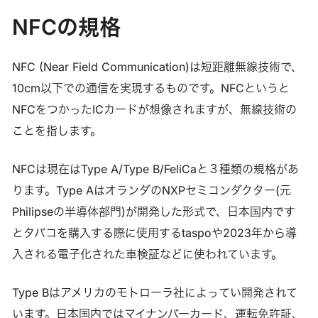
NFCの規格
NFC (Near Field Communication)は短距離無線技術で、
10cm以下での通信を実現するものです。NFCというと
NFCをつかったICカードが想像されますが、無線技術の
ことを指します。
NFCは現在はType A/Type B/FeliCaと３種類の規格があ
ります。Type AはオランダのNXPセミコンダクター(元
Philipseの半導体部門)が開発した形式で、日本国内です
とタバコを購入する際に使用するtaspoや2023年から導
入される電子化された車検証などに使われています。
Type Bはアメリカのモトローラ社によってい開発されて
います。日本国内ではマイナンバーカード、運転免許証、