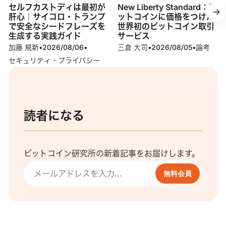
セルフカストディは最初が
New Liberty Standard：ビ
肝心｜サイコロ・トランプ
ットコインに価格をつけた
で安全なシードフレーズを
世界初のビットコイン取引
生成する実践ガイド
サービス
加藤 規新
•
2026/08/06
•
三倉 大司
•
2026/08/05
•
論考
セキュリティ・プライバシー
読者になる
ビットコイン研究所の新着記事をお届けします。
無料会員