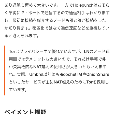
あり遅延も極めて大きいです。一方でHolepunchはおそら
く単純にIP・ポートで通信するので通信相手はわかります
し、最初に接続を媒介するノードも誰と誰が接続をした
か知り得ます。秘匿化ではなく通信速度などを重視してい
ると考えられます。
Torはプライバシー面で優れていますが、LNのノード運
用面ではデメリットも大きいので、それだけ手軽で非
中央集権的なNAT越えの便利さが大きいともいえます
ね。実際、Umbrel以前にもRicochet IMやOnionShare
といったサービスが主にNAT越えのためにTorを採用し
ています。
ペイメント機能