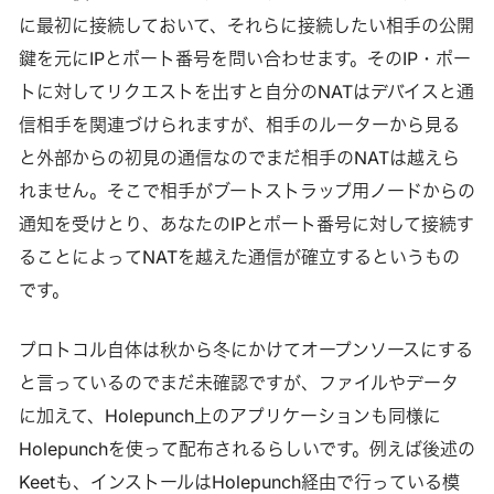
に最初に接続しておいて、それらに接続したい相手の公開
鍵を元にIPとポート番号を問い合わせます。そのIP・ポー
トに対してリクエストを出すと自分のNATはデバイスと通
信相手を関連づけられますが、相手のルーターから見る
と外部からの初見の通信なのでまだ相手のNATは越えら
れません。そこで相手がブートストラップ用ノードからの
通知を受けとり、あなたのIPとポート番号に対して接続す
ることによってNATを越えた通信が確立するというもの
です。
プロトコル自体は秋から冬にかけてオープンソースにする
と言っているのでまだ未確認ですが、ファイルやデータ
に加えて、Holepunch上のアプリケーションも同様に
Holepunchを使って配布されるらしいです。例えば後述の
Keetも、インストールはHolepunch経由で行っている模