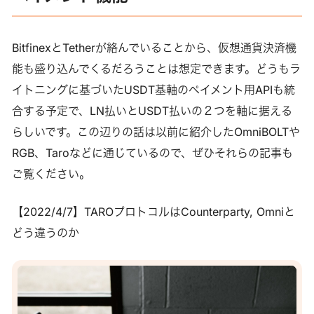
BitfinexとTetherが絡んでいることから、仮想通貨決済機
能も盛り込んでくるだろうことは想定できます。どうもラ
イトニングに基づいたUSDT基軸のペイメント用APIも統
合する予定で、LN払いとUSDT払いの２つを軸に据える
らしいです。この辺りの話は以前に紹介したOmniBOLTや
RGB、Taroなどに通じているので、ぜひそれらの記事も
ご覧ください。
【2022/4/7】TAROプロトコルはCounterparty, Omniと
どう違うのか