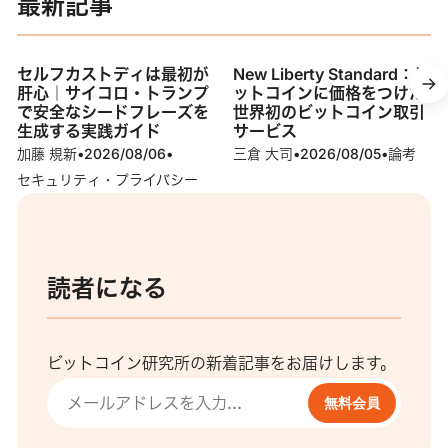
最新記事
セルフカストディは最初が
New Liberty Standard：ビ
肝心｜サイコロ・トランプ
ットコインに価格をつけた
で安全なシードフレーズを
世界初のビットコイン取引
生成する実践ガイド
サービス
加藤 規新
•
2026/08/06
•
三倉 大司
•
2026/08/05
•
論考
セキュリティ・プライバシー
読者になる
ビットコイン研究所の新着記事をお届けします。
無料会員