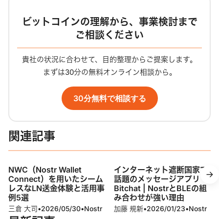
ビットコインの理解から、事業検討まで
ご相談ください
貴社の状況に合わせて、目的整理からご提案します。
まずは30分の無料オンライン相談から。
30分無料で相談する
関連記事
NWC（Nostr Wallet
インターネット遮断国家で
Connect）を用いたシーム
話題のメッセージアプリ
レスなLN送金体験と活用事
Bitchat | NostrとBLEの組
例5選
み合わせが強い理由
三倉 大司
•
2026/05/30
•
Nostr
加藤 規新
•
2026/01/23
•
Nostr