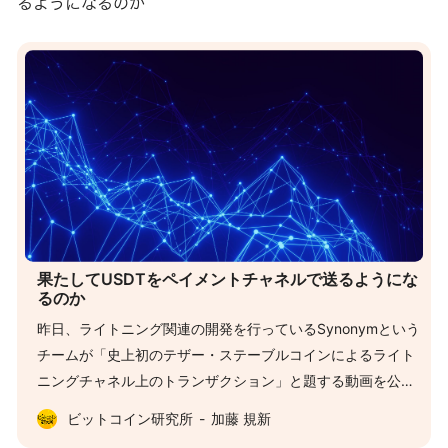
るようになるのか
既存のプロトコルとどう違うのか、実際に利用される見込み
はあるのかについて調べました。 細…
果たしてUSDTをペイメントチャネルで送るようにな
るのか
昨日、ライトニング関連の開発を行っているSynonymという
チームが「史上初のテザー・ステーブルコインによるライト
ニングチャネル上のトランザクション」と題する動画を公開
しました。 皆さんおなじみのテザーは最も有名なステーブル
ビットコイン研究所
加藤 規新
コインで、これをライトニングネットワークを使用して送る