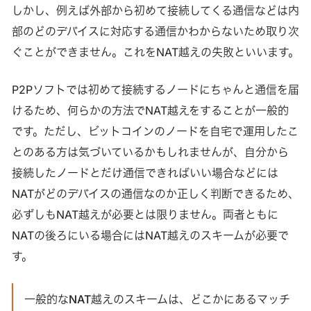
しかし、例えば外部から初めて接続してくる通信などは内
部のどのデバイスに対応する通信かわからないため取り次
ぐことができません。これをNAT越えの失敗といいます。
P2Pソフトでは初めて接続するノードにちゃんと通信を届
けるため、何らかの方法でNAT越えをすることが一般的
です。ただし、ビットコインのノードを自宅で運用したこ
とのある方は気づいているかもしれませんが、自分から
接続したノードとだけ通信できればいい場合などには
NATがどのデバイスの通信なのか正しく判断できるため、
必ずしもNAT越えが必要とは限りません。両者ともに
NATの後ろにいる場合にはNAT越えのスキームが必要で
す。
一般的なNAT越えのスキームは、どこかにあるマッチ