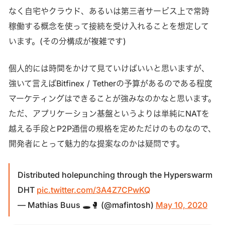
なく自宅やクラウド、あるいは第三者サービス上で常時
稼働する概念を使って接続を受け入れることを想定して
います。(その分構成が複雑です)
個人的には時間をかけて見ていけばいいと思いますが、
強いて言えばBitfinex / Tetherの予算があるのである程度
マーケティングはできることが強みなのかなと思います。
ただ、アプリケーション基盤というよりは単純にNATを
越える手段とP2P通信の規格を定めただけのものなので、
開発者にとって魅力的な提案なのかは疑問です。
Distributed holepunching through the Hyperswarm
DHT
pic.twitter.com/3A4Z7CPwKQ
— Mathias Buus 🕳🥊 (@mafintosh)
May 10, 2020