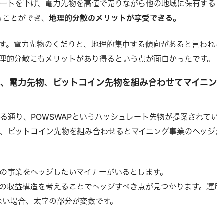
ートを下げ、電力先物を高値で売りながら他の地域に保有する
ることができ、
地理的分散のメリットが享受できる。
す。電力先物のくだりと、地理的集中する傾向があると言われ
理的分散にもメリットがあり得るという点が面白かったです。
物、電力先物、ビットコイン先物を組み合わせてマイニ
る通り、POWSWAPというハッシュレート先物が提案されて
、ビットコイン先物を組み合わせるとマイニング事業のヘッジ
の事業をヘッジしたいマイナーがいるとします。
の収益構造を考えることでヘッジすべき点が見つかります。運
がない場合、太字の部分が変数です。