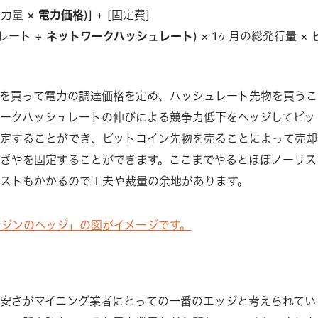
電力量 ×
電力価格
)] + [固定費]
レート ÷
ネットワークハッシュレート
) × 1ヶ月の総発行量 ×
を買って電力の調達価格を定め、ハッシュレート先物を買うこ
ークハッシュレートの伸びによる競争力低下をヘッジしてビッ
定することができ、ビットコイン先物を売ることによって売却
ざやを固定することができます。ここまでやるとほぼノーリス
ストもかかるので工夫や裁量の余地があります。
ージンのヘッジ」の図がイメージです。
安さがマイニング業者にとっての一番のエッジと考えられてい