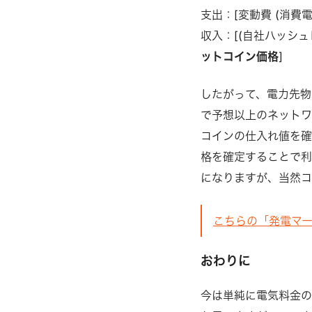
支出：[変動費 (消費
収入：[(自社ハッシュ
ットコイン価格
]
したがって、電力先物
で予想以上のネットワ
コインの仕入れ値を確
格を確定することで利
になりますが、当然コ
こちらの「発電マ
おわりに
今は単純に電気料金の