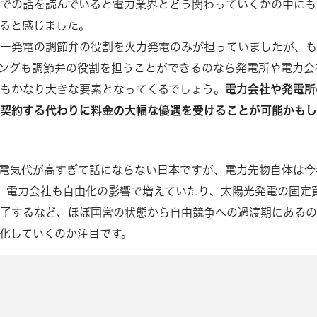
での話を読んでいると電力業界とどう関わっていくかの中にも
ると感じました。
ギー発電の調節弁の役割を火力発電のみが担っていましたが、
ングも調節弁の役割を担うことができるのなら発電所や電力会
もかなり大きな要素となってくるでしょう。
電力会社や発電所
で契約する代わりに料金の大幅な優遇を受けることが可能かも
電気代が高すぎて話にならない日本ですが、電力先物自体は今
、電力会社も自由化の影響で増えていたり、太陽光発電の固定
終了するなど、ほぼ国営の状態から自由競争への過渡期にある
化していくのか注目です。