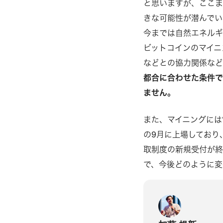
と思いますが、ここま
きな可能性が潜んでい
今までは自然エネル
ビットコインのマイニ
などとの協力関係など
都合に合わせた条件
ません。
また、マイニングには
の9月に上場しており
取制度の新規受付が
で、今後どのように変