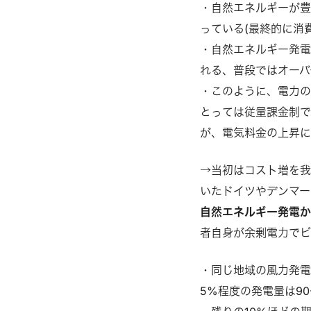
・自然エネルギーが豊
っている(最終的に消
・自然エネルギー発電
れる、普段ではオーバ
・このように、電力
とっては従量課金制
が、電気料金の上昇
→当初はコスト増を我
いたドイツやデンマー
自然エネルギー発電
者自身が余剰電力でビ
・同じ地域の風力発
5%程度の発電量は9