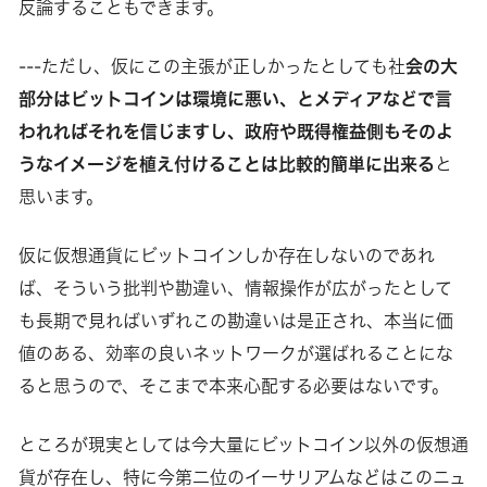
反論することもできます。
---ただし、仮にこの主張が正しかったとしても社
会の大
部分はビットコインは環境に悪い、とメディアなどで言
われればそれを信じますし、政府や既得権益側もそのよ
うなイメージを植え付けることは比較的簡単に出来る
と
思います。
仮に仮想通貨にビットコインしか存在しないのであれ
ば、そういう批判や勘違い、情報操作が広がったとして
も長期で見ればいずれこの勘違いは是正され、本当に価
値のある、効率の良いネットワークが選ばれることにな
ると思うので、そこまで本来心配する必要はないです。
ところが現実としては今大量にビットコイン以外の仮想通
貨が存在し、特に今第二位のイーサリアムなどはこのニュ