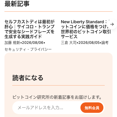
最新記事
セルフカストディは最初が
New Liberty Standard：ビ
肝心｜サイコロ・トランプ
ットコインに価格をつけた
で安全なシードフレーズを
世界初のビットコイン取引
生成する実践ガイド
サービス
加藤 規新
•
2026/08/06
•
三倉 大司
•
2026/08/05
•
論考
セキュリティ・プライバシー
読者になる
ビットコイン研究所の新着記事をお届けします。
無料会員