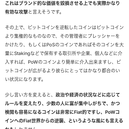
これはブランド的な価値を毀損させる上でも実際かなり
有効な攻撃
と言えそうです。
その上で、ビットコインを逆転したコインはビットコイン
より集権的なものなので、その管理者にプレッシャーを
かけたり、もしくはPoSのコインであればそのコインを大
量にStakingなどで保有する取引所や企業、個人などに介
入すれば、PoWのコインより簡単に介入出来ますし、ビ
ットコインが広がるより彼らにとってはかなり都合のい
い状況になります。
少し言い方を変えると、
政治や経済の状況などに応じて
ルールを変えたり、少数の人に富が集中しがちで、かつ
検閲も容易になるコインは非常にFiat的ですし、PoWコ
インへのFiat世界からの逆襲、というような風にも言える