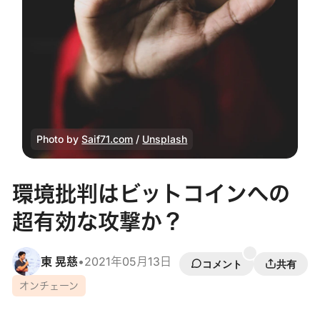
Photo by
Saif71.com
/
Unsplash
環境批判はビットコインへの
超有効な攻撃か？
東 晃慈
•
2021年05月13日
コメント
共有
オンチェーン