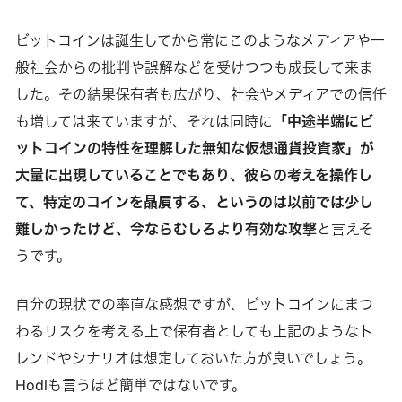
ビットコインは誕生してから常にこのようなメディアや一
般社会からの批判や誤解などを受けつつも成長して来ま
した。その結果保有者も広がり、社会やメディアでの信任
も増しては来ていますが、それは同時に
「中途半端にビ
ットコインの特性を理解した無知な仮想通貨投資家」が
大量に出現していることでもあり、彼らの考えを操作し
て、特定のコインを贔屓する、というのは以前では少し
難しかったけど、今ならむしろより有効な攻撃
と言えそ
うです。
自分の現状での率直な感想ですが、ビットコインにまつ
わるリスクを考える上で保有者としても上記のようなト
レンドやシナリオは想定しておいた方が良いでしょう。
Hodlも言うほど簡単ではないです。