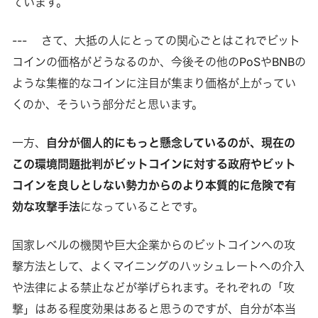
ています。
--- さて、大抵の人にとっての関心ごとはこれでビット
コインの価格がどうなるのか、今後その他のPoSやBNBの
ような集権的なコインに注目が集まり価格が上がってい
くのか、そういう部分だと思います。
一方、
自分が個人的にもっと懸念しているのが、現在の
この環境問題批判がビットコインに対する政府やビット
コインを良しとしない勢力からのより本質的に危険で有
効な攻撃手法
になっていることです。
国家レベルの機関や巨大企業からのビットコインへの攻
撃方法として、よくマイニングのハッシュレートへの介入
や法律による禁止などが挙げられます。それぞれの「攻
撃」はある程度効果はあると思うのですが、自分が本当