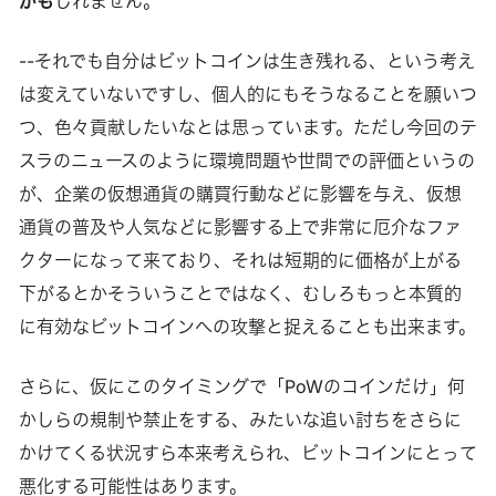
かも
しれません。
--それでも自分はビットコインは生き残れる、という考え
は変えていないですし、個人的にもそうなることを願いつ
つ、色々貢献したいなとは思っています。ただし今回のテ
スラのニュースのように環境問題や世間での評価というの
が、企業の仮想通貨の購買行動などに影響を与え、仮想
通貨の普及や人気などに影響する上で非常に厄介なファ
クターになって来ており、それは短期的に価格が上がる
下がるとかそういうことではなく、むしろもっと本質的
に有効なビットコインへの攻撃と捉えることも出来ます。
さらに、仮にこのタイミングで「PoWのコインだけ」何
かしらの規制や禁止をする、みたいな追い討ちをさらに
かけてくる状況すら本来考えられ、ビットコインにとって
悪化する可能性はあります。