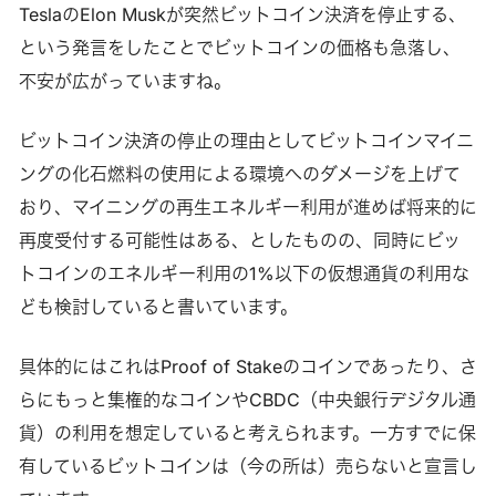
TeslaのElon Muskが突然ビットコイン決済を停止する、
という発言をしたことでビットコインの価格も急落し、
不安が広がっていますね。
ビットコイン決済の停止の理由としてビットコインマイニ
ングの化石燃料の使用による環境へのダメージを上げて
おり、マイニングの再生エネルギー利用が進めば将来的に
再度受付する可能性はある、としたものの、同時にビッ
トコインのエネルギー利用の1%以下の仮想通貨の利用な
ども検討していると書いています。
具体的にはこれはProof of Stakeのコインであったり、さ
らにもっと集権的なコインやCBDC（中央銀行デジタル通
貨）の利用を想定していると考えられます。一方すでに保
有しているビットコインは（今の所は）売らないと宣言し