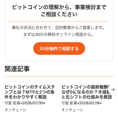
ビットコインの理解から、事業検討まで
ご相談ください
貴社の状況に合わせて、目的整理からご提案します。
まずは30分の無料オンライン相談から。
30分無料で相談する
関連記事
ビットコインのタイムスタ
ビットコインの最終報酬は
ンプとは？MTPと2つの条
なぜ0になるのか？半減期
件をわかりやすく解説
と右シフトの仕組みを解説
守屋 彰眞
•
2026/07/30
•
守屋 彰眞
•
2026/02/16
•
オンチェーン
オンチェーン