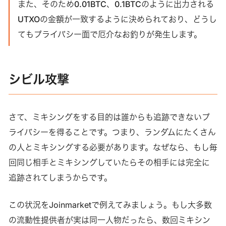
また、そのため0.01BTC、0.1BTCのように出力される
UTXOの金額が一致するように決められており、どうし
てもプライバシー面で厄介なお釣りが発生します。
シビル攻撃
さて、ミキシングをする目的は誰からも追跡できないプ
ライバシーを得ることです。つまり、ランダムにたくさん
の人とミキシングする必要があります。なぜなら、もし毎
回同じ相手とミキシングしていたらその相手には完全に
追跡されてしまうからです。
この状況をJoinmarketで例えてみましょう。もし大多数
の流動性提供者が実は同一人物だったら、数回ミキシン