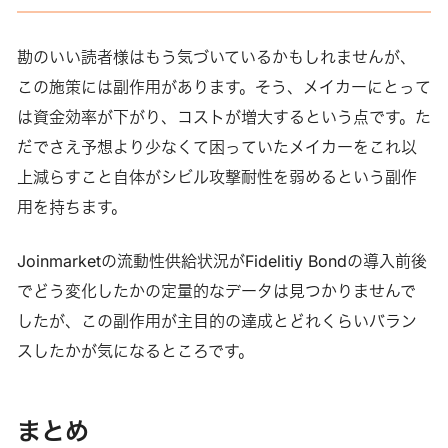
勘のいい読者様はもう気づいているかもしれませんが、
この施策には副作用があります。そう、メイカーにとって
は資金効率が下がり、コストが増大するという点です。た
だでさえ予想より少なくて困っていたメイカーをこれ以
上減らすこと自体がシビル攻撃耐性を弱めるという副作
用を持ちます。
Joinmarketの流動性供給状況がFidelitiy Bondの導入前後
でどう変化したかの定量的なデータは見つかりませんで
したが、この副作用が主目的の達成とどれくらいバラン
スしたかが気になるところです。
まとめ