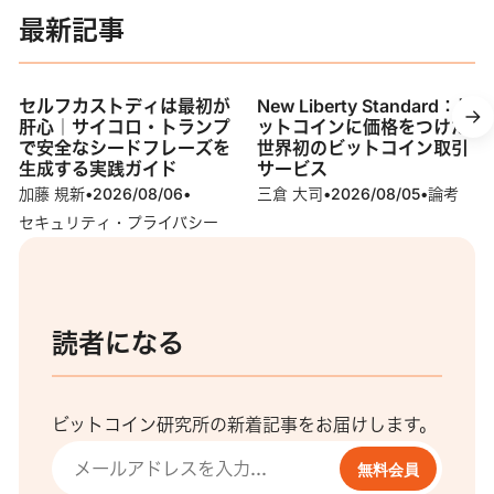
最新記事
セルフカストディは最初が
New Liberty Standard：ビ
肝心｜サイコロ・トランプ
ットコインに価格をつけた
で安全なシードフレーズを
世界初のビットコイン取引
生成する実践ガイド
サービス
加藤 規新
•
2026/08/06
•
三倉 大司
•
2026/08/05
•
論考
セキュリティ・プライバシー
読者になる
ビットコイン研究所の新着記事をお届けします。
無料会員