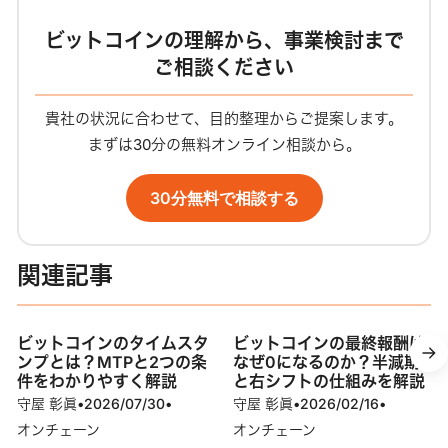
ビットコインの理解から、事業検討まで
ご相談ください
貴社の状況に合わせて、目的整理からご提案します。
まずは30分の無料オンライン相談から。
30分無料で相談する
関連記事
ビットコインのタイムスタ
ビットコインの最終報酬は
ンプとは？MTPと2つの条
なぜ0になるのか？半減期
件をわかりやすく解説
と右シフトの仕組みを解説
守屋 彰眞
•
2026/07/30
•
守屋 彰眞
•
2026/02/16
•
オンチェーン
オンチェーン