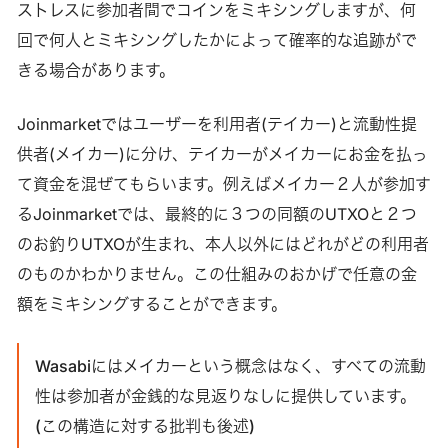
ストレスに参加者間でコインをミキシングしますが、何
回で何人とミキシングしたかによって確率的な追跡がで
きる場合があります。
Joinmarketではユーザーを利用者(テイカー)と流動性提
供者(メイカー)に分け、テイカーがメイカーにお金を払っ
て資金を混ぜてもらいます。例えばメイカー２人が参加す
るJoinmarketでは、最終的に３つの同額のUTXOと２つ
のお釣りUTXOが生まれ、本人以外にはどれがどの利用者
のものかわかりません。この仕組みのおかげで任意の金
額をミキシングすることができます。
Wasabiにはメイカーという概念はなく、すべての流動
性は参加者が金銭的な見返りなしに提供しています。
(この構造に対する批判も後述)