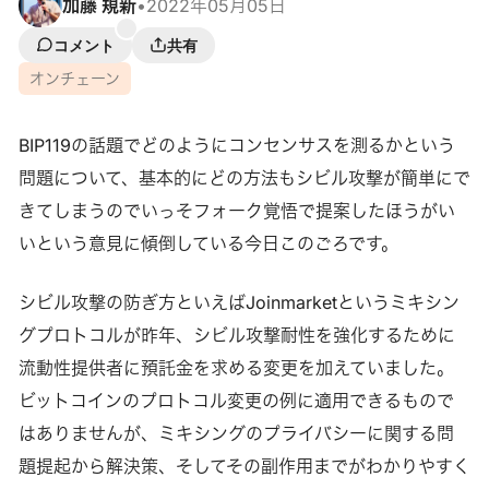
加藤 規新
•
2022年05月05日
コメント
共有
オンチェーン
BIP119の話題でどのようにコンセンサスを測るかという
問題について、基本的にどの方法もシビル攻撃が簡単にで
きてしまうのでいっそフォーク覚悟で提案したほうがい
いという意見に傾倒している今日このごろです。
シビル攻撃の防ぎ方といえばJoinmarketというミキシン
グプロトコルが昨年、シビル攻撃耐性を強化するために
流動性提供者に預託金を求める変更を加えていました。
ビットコインのプロトコル変更の例に適用できるもので
はありませんが、ミキシングのプライバシーに関する問
題提起から解決策、そしてその副作用までがわかりやすく