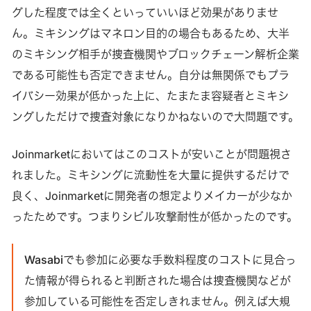
グした程度では全くといっていいほど効果がありませ
ん。ミキシングはマネロン目的の場合もあるため、大半
のミキシング相手が捜査機関やブロックチェーン解析企業
である可能性も否定できません。自分は無関係でもプラ
イバシー効果が低かった上に、たまたま容疑者とミキシ
ングしただけで捜査対象になりかねないので大問題です。
Joinmarketにおいてはこのコストが安いことが問題視さ
れました。ミキシングに流動性を大量に提供するだけで
良く、Joinmarketに開発者の想定よりメイカーが少なか
ったためです。つまりシビル攻撃耐性が低かったのです。
Wasabiでも参加に必要な手数料程度のコストに見合っ
た情報が得られると判断された場合は捜査機関などが
参加している可能性を否定しきれません。例えば大規