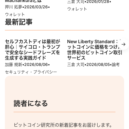
Machankuraとは
三倉 大司
•
2026/01/28
•
押川 拓夢
•
2026/03/26
•
ウォレット
ウォレット
最新記事
セルフカストディは最初が
New Liberty Standard：ビ
肝心｜サイコロ・トランプ
ットコインに価格をつけた
で安全なシードフレーズを
世界初のビットコイン取引
生成する実践ガイド
サービス
加藤 規新
•
2026/08/06
•
三倉 大司
•
2026/08/05
•
論考
セキュリティ・プライバシー
読者になる
ビットコイン研究所の新着記事をお届けします。