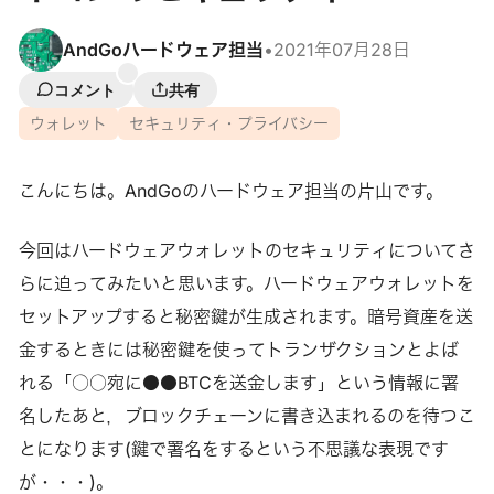
AndGoハードウェア担当
•
2021年07月28日
コメント
共有
ウォレット
セキュリティ・プライバシー
こんにちは。AndGoのハードウェア担当の片山です。
今回はハードウェアウォレットのセキュリティについてさ
らに迫ってみたいと思います。ハードウェアウォレットを
セットアップすると秘密鍵が生成されます。暗号資産を送
金するときには秘密鍵を使ってトランザクションとよば
れる「○○宛に●●BTCを送金します」という情報に署
名したあと，ブロックチェーンに書き込まれるのを待つこ
とになります(鍵で署名をするという不思議な表現です
が・・・)。