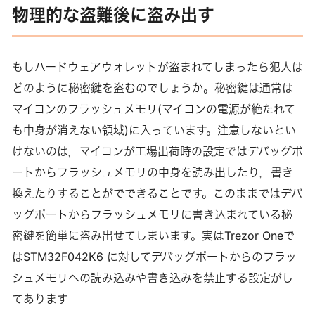
物理的な盗難後に盗み出す
もしハードウェアウォレットが盗まれてしまったら犯人は
どのように秘密鍵を盗むのでしょうか。秘密鍵は通常は
マイコンのフラッシュメモリ(マイコンの電源が絶たれて
も中身が消えない領域)に入っています。注意しないとい
けないのは，マイコンが工場出荷時の設定ではデバッグポ
ートからフラッシュメモリの中身を読み出したり，書き
換えたりすることがでできることです。このままではデバ
ッグポートからフラッシュメモリに書き込まれている秘
密鍵を簡単に盗み出せてしまいます。実はTrezor Oneで
はSTM32F042K6 に対してデバッグポートからのフラッ
シュメモリへの読み込みや書き込みを禁止する設定がし
てあります