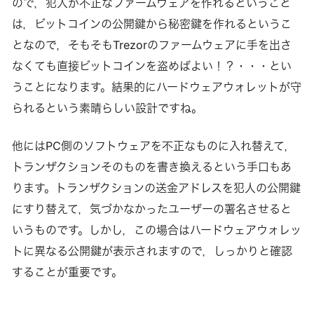
ので，犯人が不正なファームウェアを作れるということ
は，ビットコインの公開鍵から秘密鍵を作れるというこ
となので，そもそもTrezorのファームウェアに手を出さ
なくても直接ビットコインを盗めばよい！？・・・とい
うことになります。結果的にハードウェアウォレットが守
られるという素晴らしい設計ですね。
他にはPC側のソフトウェアを不正なものに入れ替えて，
トランザクションそのものを書き換えるという手口もあ
ります。トランザクションの送金アドレスを犯人の公開鍵
にすり替えて，気づかなかったユーザーの署名させると
いうものです。しかし，この場合はハードウェアウォレッ
トに異なる公開鍵が表示されますので，しっかりと確認
することが重要です。