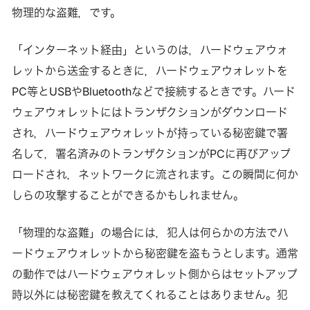
物理的な盗難，です。
「インターネット経由」というのは，ハードウェアウォ
レットから送金するときに，ハードウェアウォレットを
PC等とUSBやBluetoothなどで接続するときです。ハード
ウェアウォレットにはトランザクションがダウンロード
され，ハードウェアウォレットが持っている秘密鍵で署
名して，署名済みのトランザクションがPCに再びアップ
ロードされ，ネットワークに流されます。この瞬間に何か
しらの攻撃することができるかもしれません。
「物理的な盗難」の場合には，犯人は何らかの方法でハ
ードウェアウォレットから秘密鍵を盗もうとします。通常
の動作ではハードウェアウォレット側からはセットアップ
時以外には秘密鍵を教えてくれることはありません。犯