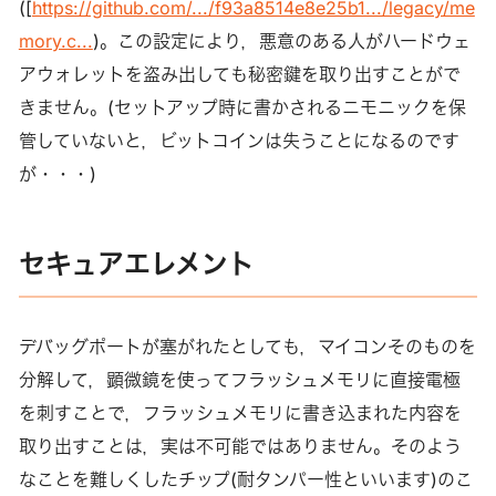
([
https://github.com/.../f93a8514e8e25b1.../legacy/me
mory.c...
)。この設定により，悪意のある人がハードウェ
アウォレットを盗み出しても秘密鍵を取り出すことがで
きません。(セットアップ時に書かされるニモニックを保
管していないと，ビットコインは失うことになるのです
が・・・)
セキュアエレメント
デバッグポートが塞がれたとしても，マイコンそのものを
分解して，顕微鏡を使ってフラッシュメモリに直接電極
を刺すことで，フラッシュメモリに書き込まれた内容を
取り出すことは，実は不可能ではありません。そのよう
なことを難しくしたチップ(耐タンパー性といいます)のこ