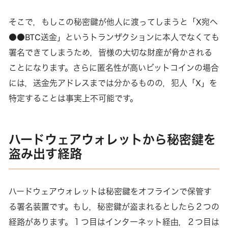
そこで，もしこの秘密鍵が他人に渡ってしまうと「X宛へ
●●BTC送金」というトランザクションに本人でなくても
署名できてしまうため，皆様の大切な財産が脅かされる
ことになります。さらに匿名性が高いビットコインの場合
には，送金先アドレスまでは分かるものの，犯人「X」を
特定することは事実上不可能です。
ハードウェアウォレットから秘密鍵を
盗み出す経路
ハードウェアウォレットは秘密鍵をオフラインで保管す
る署名装置です。もし，秘密鍵が盗まれるとしたら２つの
経路があります。１つ目はインターネット経由，２つ目は