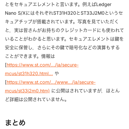
とをセキュアエレメントと言います。例えばLedger
Nano S/XにはそれぞれST31H320とST33J2M0というセ
キュアチップが搭載されています。写真を見ていただく
と，実は皆さんがお持ちのクレジットカードにも使われて
いることがわかると思います。セキュアエレメントは鍵を
安全に保管し，さらにその鍵で暗号化などの演算もする
ことができます。情報は
[
https://www.st.com/.../ja/secure-
mcus/st31h320.html...
や
[
https://www.st.com/.../www.../ja/secure-
mcus/st33j2m0.htm)
に公開はされていますが，ほとん
ど詳細は公開されていません。
まとめ