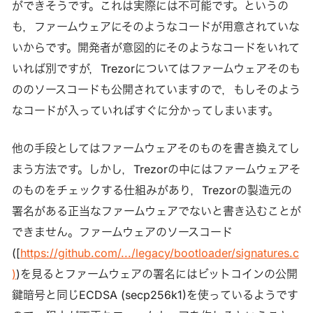
ができそうです。これは実際には不可能です。というの
も，ファームウェアにそのようなコードが用意されていな
いからです。開発者が意図的にそのようなコードをいれて
いれば別ですが，Trezorについてはファームウェアそのも
ののソースコードも公開されていますので，もしそのよう
なコードが入っていればすぐに分かってしまいます。
他の手段としてはファームウェアそのものを書き換えてし
まう方法です。しかし，Trezorの中にはファームウェアそ
のものをチェックする仕組みがあり，Trezorの製造元の
署名がある正当なファームウェアでないと書き込むことが
できません。ファームウェアのソースコード
([
https://github.com/.../legacy/bootloader/signatures.c
)
)を見るとファームウェアの署名にはビットコインの公開
鍵暗号と同じECDSA (secp256k1)を使っているようです