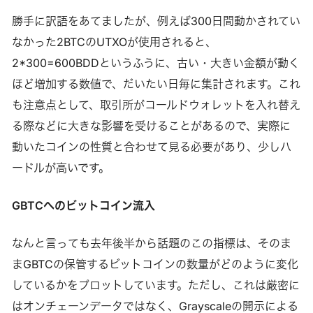
勝手に訳語をあてましたが、例えば300日間動かされてい
なかった2BTCのUTXOが使用されると、
2*300=600BDDというふうに、古い・大きい金額が動く
ほど増加する数値で、だいたい日毎に集計されます。これ
も注意点として、取引所がコールドウォレットを入れ替え
る際などに大きな影響を受けることがあるので、実際に
動いたコインの性質と合わせて見る必要があり、少しハ
ードルが高いです。
GBTCへのビットコイン流入
なんと言っても去年後半から話題のこの指標は、そのま
まGBTCの保管するビットコインの数量がどのように変化
しているかをプロットしています。ただし、これは厳密に
はオンチェーンデータではなく、Grayscaleの開示による