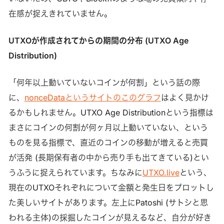
在感が捉えきれていません。
UTXOが作成されてからの期間の分布 (UTXO Age
Distribution)
「何年以上動いていないコインが何割」という話の際
に、
nonceDataというサイトのこのグラフ
はよく見かけ
るかもしれません。UTXO Age Distributionという指標は
まさにコインの何割が何ヶ月以上動いていない、という
ものを見る指標で、直近のコインの移動が増えると売買
が活発 (長期保有者の中から売り手も出てきている)とい
うふうに捉えられています。ちなみに
UTXO.live
という、
現在のUTXOそれぞれについて金額と発生日をプロットし
た美しいサイトがあります。左上にPatoshi (サトシと思
われる主体)の採掘したコインが見えるなど、自分が好き