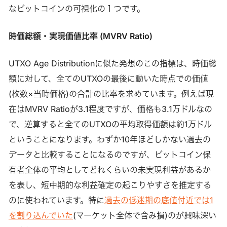
なビットコインの可視化の１つです。
時価総額・実現価値比率 (MVRV Ratio)
UTXO Age Distributionに似た発想のこの指標は、時価総
額に対して、全てのUTXOの最後に動いた時点での価値
(枚数×当時価格)の合計の比率を求めています。例えば現
在はMVRV Ratioが3.1程度ですが、価格も3.1万ドルなの
で、逆算すると全てのUTXOの平均取得価額は約1万ドル
ということになります。わずか10年ほどしかない過去の
データと比較することになるのですが、ビットコイン保
有者全体の平均としてどれくらいの未実現利益があるか
を表し、短中期的な利益確定の起こりやすさを推定する
のに使われています。特に
過去の低迷期の底値付近では1
を割り込んでいた
(マーケット全体で含み損)のが興味深い