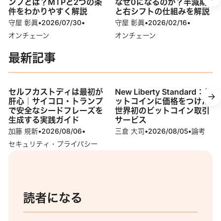
ンプとは？MTPと2つの条
なぜ0になるのか？半減期
件をわかりやすく解説
と右シフトの仕組みを解説
守屋 彰眞
•
2026/07/30
•
守屋 彰眞
•
2026/02/16
•
オンチェーン
オンチェーン
最新記事
セルフカストディは最初が
New Liberty Standard：ビ
肝心｜サイコロ・トランプ
ットコインに価格をつけた
で安全なシードフレーズを
世界初のビットコイン取引
生成する実践ガイド
サービス
加藤 規新
•
2026/08/06
•
三倉 大司
•
2026/08/05
•
論考
セキュリティ・プライバシー
読者になる