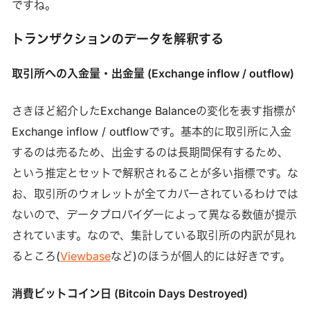
ですね。
トランザクションのデータを解釈する
取引所への入金量・出金量 (Exchange inflow / outflow)
さきほど紹介したExchange Balanceの変化を表す指標が
Exchange inflow / outflowです。基本的に取引所に入金
するのは売るため、出金するのは長期間保有するため、
という推定とセットで解釈されることが多い指標です。な
お、取引所のウォレットが全てカバーされているわけでは
ないので、データプロバイダーによって異なる数値が提示
されています。なので、集計している取引所の内訳が見れ
るところ(
Viewbase
など)のほうが個人的には好きです。
消費ビットコイン日 (Bitcoin Days Destroyed)