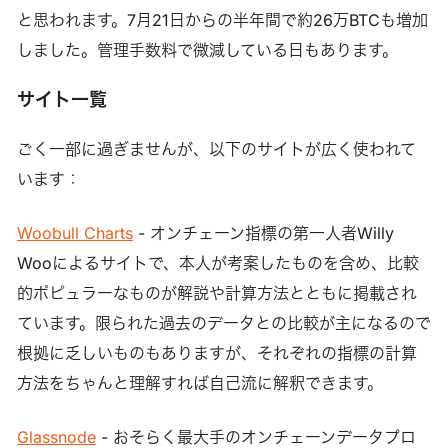
と思われます。7月21日からの半年間で約26万BTCも増加
しました。管理手数料で微減している日もあります。
サイト一覧
ごく一部に過ぎませんが、以下のサイトが広く使われて
います：
Woobull Charts
- オンチェーン指標の第一人者Willy
Wooによるサイトで、本人が考案したものを含め、比較
的ポピュラーなものが解説や計算方法とともに掲載され
ています。限られた過去のデータとの比較が主になるので
根拠に乏しいものもありますが、それぞれの指標の計算
方法をちゃんと理解すれば自己流に解釈できます。
Glassnode
- おそらく最大手のオンチェーンデータプロ