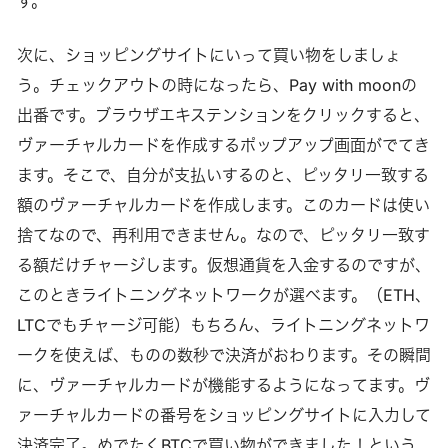
す。
次に、ショッピングサイトにいって買い物をしましょ
う。チェックアウトの時になったら、Pay with moonの
出番です。ブラウザエキステンションをクリックすると、
ヴァーチャルカードを作成するポップアップ画面がでてき
ます。そこで、自分が支払いするのと、ピッタリ一致する
額のヴァーチャルカードを作成します。このカードは使い
捨てなので、再利用できません。なので、ピッタリ一致す
る額だけチャージします。仮想通貨を入金するのですが、
このときライトニングネットワークが選べます。（ETH、
LTCでもチャージ可能）もちろん、ライトニングネットワ
ークを使えば、ものの数秒で決済がおわります。その瞬間
に、ヴァーチャルカードが機能するようになってます。ヴ
ァーチャルカードの番号をショッピングサイトに入力して
決済完了。めでたくBTCで買い物ができました！という