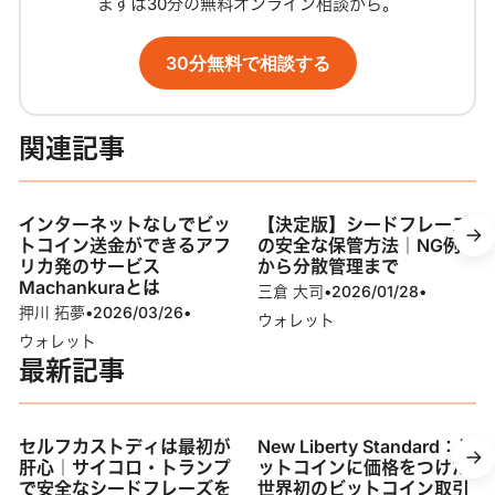
まずは30分の無料オンライン相談から。
30分無料で相談する
関連記事
インターネットなしでビッ
【決定版】シードフレーズ
トコイン送金ができるアフ
の安全な保管方法｜NG例
リカ発のサービス
から分散管理まで
Machankuraとは
三倉 大司
•
2026/01/28
•
押川 拓夢
•
2026/03/26
•
ウォレット
ウォレット
最新記事
セルフカストディは最初が
New Liberty Standard：ビ
肝心｜サイコロ・トランプ
ットコインに価格をつけた
で安全なシードフレーズを
世界初のビットコイン取引