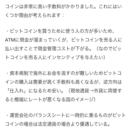
コインは非常に高い手数料がかかりました。これにはい
くつか理由が考えられます：
・ビットコインを買うために使う人の方が多いため、
ATMに現金が溜まっていくが、ビットコインを売る人に
払い出すことで現金管理コストが下がる。（なのでビッ
トコインを売る人にインセンティブを与えたい）
・資本規制で海外にお金を逃すのが難しいためビットコ
インの購入は需要が高く手数料も高くなるが、逆方向は
「仕入れ」になるため安い。（現地通貨→外貨に両替す
ると極端にレートが悪くなる国のイメージ）
・運営会社のバランスシートに一時的に乗るものがビット
コインの場合は法定通貨の場合より優遇している。