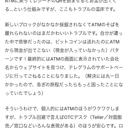
ATMに戻ってレシートのQRを読ませるとお金が出てく
る…という仕組みですが、ここもトラブルの温床です。
新しいブロックがなかなか採掘されなくてATMのそばを
離れられないのはまだかわいいトラブルです。自分が遭っ
た中で悲惨だったのは、ビットコインは送れたのにATM
から現金が出てこない（現金が入っていなかった）パタ
ーンです！最終的にはATMの画面に表示されていた会社
名からウェブサイトを見つけ、テレグラムのサポートペー
ジに行ってごねることになりました。（解決には丸一日
かかったので、急ぎの旅程だったらもっと困ったことにな
っていたでしょう）
そういうわけで、個人的にはATMのほうがワクワクしま
すが、トラブル回避で言えばOTCデスク（Teller／対面販
売／窓口などいろんな表現がある）のほうが安心です。ロ