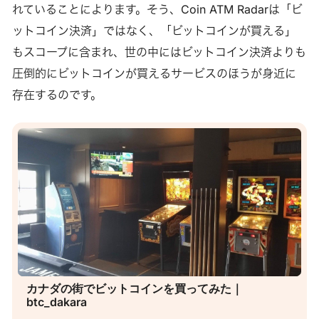
れていることによります。そう、Coin ATM Radarは「ビ
ットコイン決済」ではなく、「ビットコインが買える」
もスコープに含まれ、世の中にはビットコイン決済よりも
圧倒的にビットコインが買えるサービスのほうが身近に
存在するのです。
カナダの街でビットコインを買ってみた｜
btc_dakara