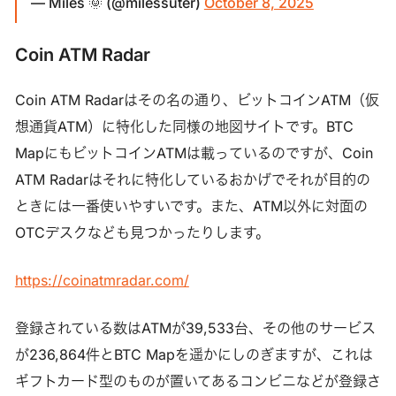
— Miles 🌞 (@milessuter)
October 8, 2025
Coin ATM Radar
Coin ATM Radarはその名の通り、ビットコインATM（仮
想通貨ATM）に特化した同様の地図サイトです。BTC
MapにもビットコインATMは載っているのですが、Coin
ATM Radarはそれに特化しているおかげでそれが目的の
ときには一番使いやすいです。また、ATM以外に対面の
OTCデスクなども見つかったりします。
https://coinatmradar.com/
登録されている数はATMが39,533台、その他のサービス
が236,864件とBTC Mapを遥かにしのぎますが、これは
ギフトカード型のものが置いてあるコンビニなどが登録さ