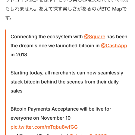
もしれません。あえて探す楽しさがあるのがBTC Mapで
す。
Connecting the ecosystem with
@Square
has been
the dream since we launched bitcoin in
@CashApp
in 2018
Starting today, all merchants can now seamlessly
stack bitcoin behind the scenes from their daily
sales
Bitcoin Payments Acceptance will be live for
everyone on November 10
pic.twitter.com/mTqbu8wfGG