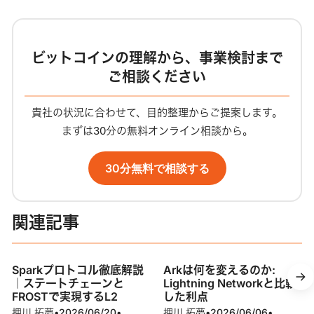
ビットコインの理解から、事業検討まで
ご相談ください
貴社の状況に合わせて、目的整理からご提案します。
まずは30分の無料オンライン相談から。
30分無料で相談する
関連記事
Sparkプロトコル徹底解説
Arkは何を変えるのか:
｜ステートチェーンと
Lightning Networkと比較
FROSTで実現するL2
した利点
押川 拓夢
•
2026/06/20
•
押川 拓夢
•
2026/06/06
•