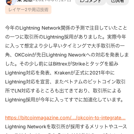
コメント
共有
レイヤー2や周辺技術
今年のLightning Network関係の予測で注目していたこと
の一つに取引所のLightning採用がありました。実際今年
に入って想定より少し早いタイミングで大手取引所の一
角、OKCoinが先日Lightning Neworkへの対応を発表しま
した。その少し前にはBittrexがStrikeとタッグを組み
Lightning対応を発表、Krakenが正式に2021年中に
Lightning対応を宣言、またベトナムのビットコイン取引
所でLN対応するところも出てきており、取引所による
Lightning採用が今年に入ってすでに加速化しています。
https://bitcoinmagazine.com/.../okcoin-to-integrate...
Lightning Networkを取引所が採用するメリットやユース