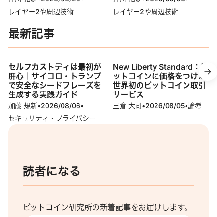
レイヤー2や周辺技術
レイヤー2や周辺技術
最新記事
セルフカストディは最初が
New Liberty Standard：ビ
肝心｜サイコロ・トランプ
ットコインに価格をつけた
で安全なシードフレーズを
世界初のビットコイン取引
生成する実践ガイド
サービス
加藤 規新
•
2026/08/06
•
三倉 大司
•
2026/08/05
•
論考
セキュリティ・プライバシー
読者になる
ビットコイン研究所の新着記事をお届けします。