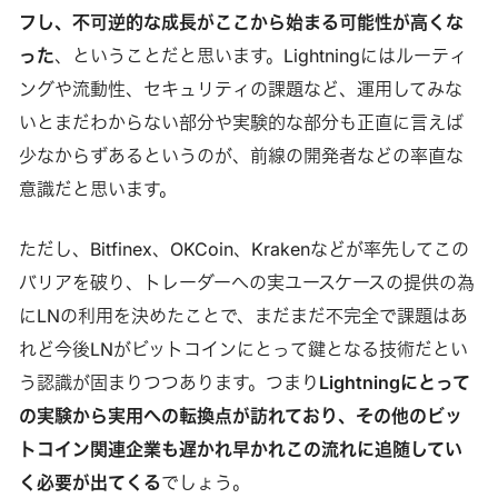
フし、不可逆的な成長がここから始まる可能性が高くな
った
、ということだと思います。Lightningにはルーティ
ングや流動性、セキュリティの課題など、運用してみな
いとまだわからない部分や実験的な部分も正直に言えば
少なからずあるというのが、前線の開発者などの率直な
意識だと思います。
ただし、Bitfinex、OKCoin、Krakenなどが率先してこの
バリアを破り、トレーダーへの実ユースケースの提供の為
にLNの利用を決めたことで、まだまだ不完全で課題はあ
れど今後LNがビットコインにとって鍵となる技術だとい
う認識が固まりつつあります。つまり
Lightningにとって
の実験から実用への転換点が訪れており、その他のビッ
トコイン関連企業も遅かれ早かれこの流れに追随してい
く必要が出てくる
でしょう。