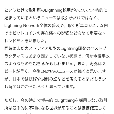
というわけで取引所のLigthning採用がいよいよ本格的に
始まっているというニュースは取引所だけではなく、
Lightning Network全体の普及や、取引所エコシステム内
でのビットコインの存在感への影響など含めて重要なト
レンドだと思いました。
同時にまだカストディアル型のLightning開発のベストプ
ラクティスもあまり固まっていない状態で、何か今後事故
のようなものも起きるかもしれません。また、海外はス
ピードが早く、今後LN対応のニュースが続くと思います
が、日本では技術や規制の壁などを考えるとまだもう少
し時間はかかるだろうと思っています。
ただし、今の時点で将来的にLightningを採用しない取引
所は競争的に不利になる世界が来ることはほぼ確定して