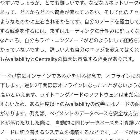
やすいでしょうが、とても難しいです。なぜならネットワーク
あって、どこからどこへ資金が流れているか、そして他のチャ
ようなものかに左右されるからです。自分のノードを経由して
する戦略を作るには、まずはルーティングの仕組みに詳しくな
なところ、自分もライトニングノードがどのようにして経路を
かっていないですし、詳しい人も自分のエッジを教えてはくれ
ailabilityとCentralityの概念は意識する必要があります。
はノードが常にオンラインであるかを測る概念で、オフラインに
下します。逆に2年間ほぼオフラインになったことがないよう
ilityが高いといえます。ライトニングノードのソフトウェアはまだ完
ないため、ある程度以上のAvailabilityの改善にはノードの
があります。例えば、ペイメントのデータベースを安全な方法
ドが落ちたりした際に、自動的に同じデータベースを引き継い
ノードに切り替えるシステムを構築するなどです。ノードが長