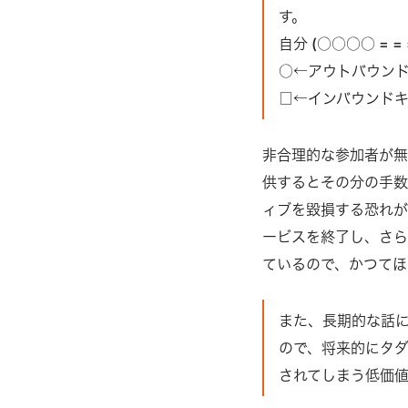
す。
自分 (○○○○ = = 
○←アウトバウン
□←インバウンド
非合理的な参加者が
供するとその分の手数
ィブを毀損する恐れが
ービスを終了し、さらに
ているので、かつてほ
また、長期的な話
ので、将来的にタ
されてしまう低価