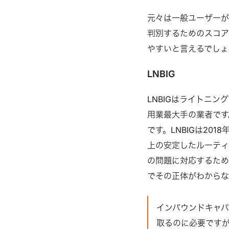
元々は一般ユーザーが
判別するためのスコア
やすいと言えるでしょ
LNBIG
LNBIGはライトニン
用業最大手の業者です
です。LNBIGは2
上の安定したルーティ
の問題に対応するため
でその正体がわから
インバウンドキャ
取るのに必要です