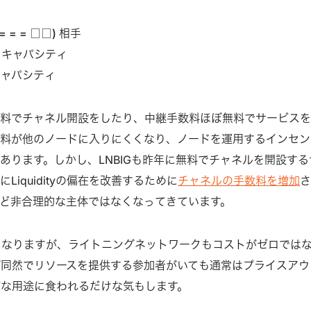
= = = □□) 相手
ドキャパシティ
キャパシティ
無料でチャネル開設をしたり、中継手数料ほぼ無料でサービス
料が他のノードに入りにくくなり、ノードを運用するインセン
あります。しかし、LNBIGも昨年に無料でチャネルを開設する
Liquidityの偏在を改善するために
チャネルの手数料を増加
ど非合理的な主体ではなくなってきています。
になりますが、ライトニングネットワークもコストがゼロでは
ダ同然でリソースを提供する参加者がいても通常はプライスアウ
値な用途に食われるだけな気もします。