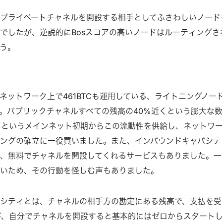
プライベートチャネルを開設する相手としてふさわしいノード
でしたが、逆説的にBosスコアの高いノードはルーティングさ
う。
グネットワーク上で461BTCも運用している、ライトニングノー
。パブリックチャネルすべての残高の40%近くという膨大な
018年というメインネット初期からこの流動性を供給し、ネットワ
ングの確立に一役買いました。また、インバウンドキャパシテ
、無料でチャネルを開設してくれるサービスもありました。一
ないため、その行動を怪しむ声もありました。
パシティとは、チャネルの相手方の勘定にある残高で、支払を受
が、自分でチャネルを開設すると基本的にはゼロからスタート