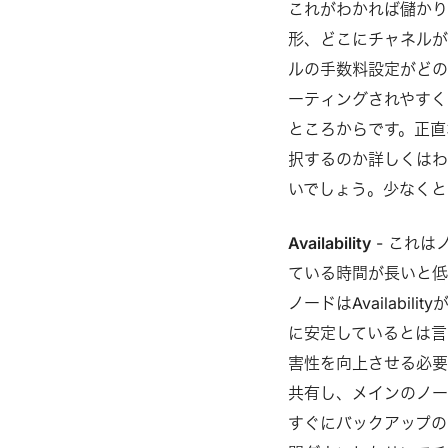
これがわかれば儲かり
形、どこにチャネルが
ルの手数料設定がどの
ーティングされやすく
ところからです。正直
択するのか詳しくはわ
いでしょう。少なくともAv
Availability
- これ
ている時間が長いと低
ノードはAvailab
に安定しているとは言え
害性を向上させる必要
共有し、メインのノー
すぐにバックアップの