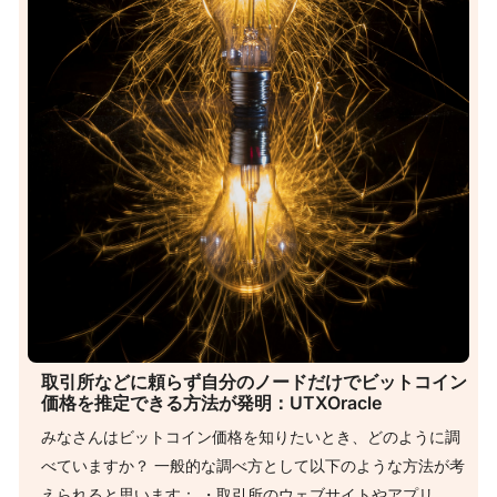
取引所などに頼らず自分のノードだけでビットコイン
価格を推定できる方法が発明：UTXOracle
みなさんはビットコイン価格を知りたいとき、どのように調
べていますか？ 一般的な調べ方として以下のような方法が考
えられると思います： ・取引所のウェブサイトやアプリ、