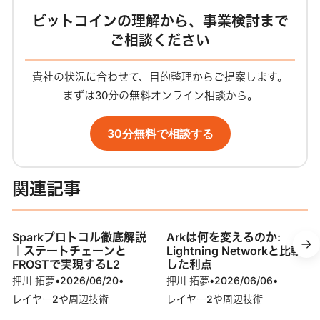
ビットコインの理解から、事業検討まで
ご相談ください
貴社の状況に合わせて、目的整理からご提案します。
まずは30分の無料オンライン相談から。
30分無料で相談する
関連記事
Sparkプロトコル徹底解説
Arkは何を変えるのか:
｜ステートチェーンと
Lightning Networkと比較
FROSTで実現するL2
した利点
押川 拓夢
•
2026/06/20
•
押川 拓夢
•
2026/06/06
•
レイヤー2や周辺技術
レイヤー2や周辺技術