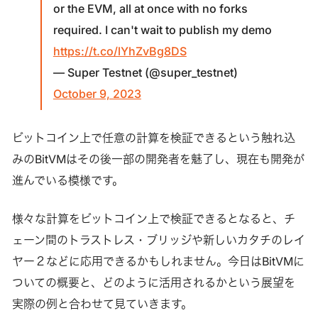
or the EVM, all at once with no forks
required. I can't wait to publish my demo
https://t.co/lYhZvBg8DS
— Super Testnet (@super_testnet)
October 9, 2023
ビットコイン上で任意の計算を検証できるという触れ込
みのBitVMはその後一部の開発者を魅了し、現在も開発が
進んでいる模様です。
様々な計算をビットコイン上で検証できるとなると、チ
ェーン間のトラストレス・ブリッジや新しいカタチのレイ
ヤー２などに応用できるかもしれません。今日はBitVMに
ついての概要と、どのように活用されるかという展望を
実際の例と合わせて見ていきます。