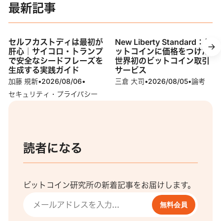
最新記事
セルフカストディは最初が
New Liberty Standard：ビ
肝心｜サイコロ・トランプ
ットコインに価格をつけた
で安全なシードフレーズを
世界初のビットコイン取引
生成する実践ガイド
サービス
加藤 規新
•
2026/08/06
•
三倉 大司
•
2026/08/05
•
論考
セキュリティ・プライバシー
読者になる
ビットコイン研究所の新着記事をお届けします。
無料会員