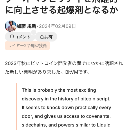
に向上させる起爆剤となるか
加藤 規新
•
2024年02月09日
コメント
共有
レイヤー2や周辺技術
2023年秋にビットコイン開発者の間でにわかに話題され
た新しい発明がありました。BitVMです。
This is probably the most exciting
discovery in the history of bitcoin script.
It seems to knock down practically every
door, and gives us access to covenants,
sidechains, and powers similar to Liquid