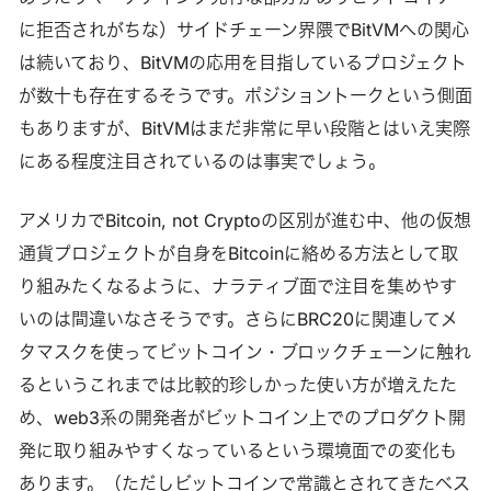
に拒否されがちな）サイドチェーン界隈でBitVMへの関心
は続いており、BitVMの応用を目指しているプロジェクト
が数十も存在するそうです。ポジショントークという側面
もありますが、BitVMはまだ非常に早い段階とはいえ実際
にある程度注目されているのは事実でしょう。
アメリカでBitcoin, not Cryptoの区別が進む中、他の仮想
通貨プロジェクトが自身をBitcoinに絡める方法として取
り組みたくなるように、ナラティブ面で注目を集めやす
いのは間違いなさそうです。さらにBRC20に関連してメ
タマスクを使ってビットコイン・ブロックチェーンに触れ
るというこれまでは比較的珍しかった使い方が増えたた
め、web3系の開発者がビットコイン上でのプロダクト開
発に取り組みやすくなっているという環境面での変化も
あります。（ただしビットコインで常識とされてきたベス