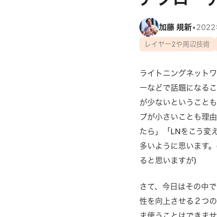
加藤 規新
•
202
レイヤー2や周辺技術
ライトニングネットワ
ーなどで話題になる
が少ないということも
プが小さいことも理由
たら」「LNをこう変
多いように思います。
ると思いますが)
さて、今日はその中で
性を向上させる２つの提
ま使うことはできませ