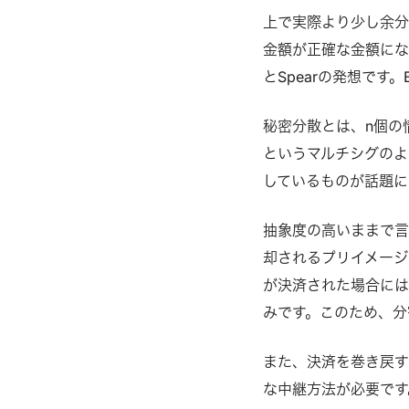
上で実際より少し余
金額が正確な金額にな
とSpearの発想です
秘密分散とは、n個の
というマルチシグのよ
しているものが話題に
抽象度の高いままで言
却されるプリイメージ
が決済された場合には
みです。このため、分
また、決済を巻き戻す機能
な中継方法が必要です。Boo