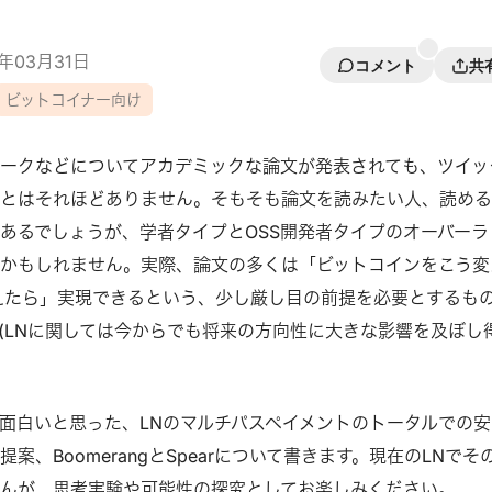
2年03月31日
コメント
共
ビットコイナー向け
ークなどについてアカデミックな論文が発表されても、ツイッ
ことはそれほどありません。そもそも論文を読みたい人、読め
あるでしょうが、学者タイプとOSS開発者タイプのオーバーラ
かもしれません。実際、論文の多くは「ビットコインをこう変
えたら」実現できるという、少し厳し目の前提を必要とするも
(LNに関しては今からでも将来の方向性に大きな影響を及ぼし
面白いと思った、LNのマルチパスペイメントのトータルでの安
案、BoomerangとSpearについて書きます。現在のLNでそ
んが、思考実験や可能性の探究としてお楽しみください。