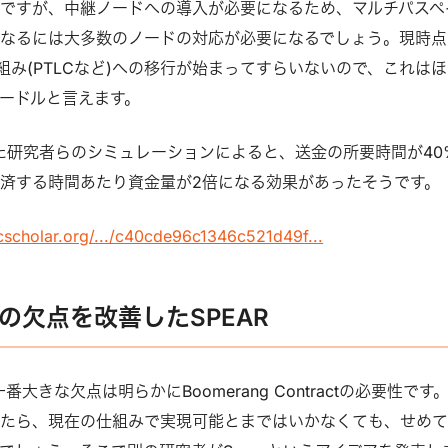
ですが、中継ノードへの導入が必要になるため、マルチパスペ
なるには大多数のノードの対応が必要になるでしょう。現時点
組み(PTLCなど)への移行が始まってすらいないので、これは
ードルと言えます。
明した研究者らのシミュレーションによると、送金の所要時間が40
済する時間あたり資金量が2倍になる効果があったそうです。
cscholar.org/.../c40cde96c1346c521d49f...
Gの欠点を改善したSPEAR
一番大きな欠点は明らかにBoomerang Contractの必要性です
ったら、現在の仕組みで実現可能とまではいかなくても、せめ