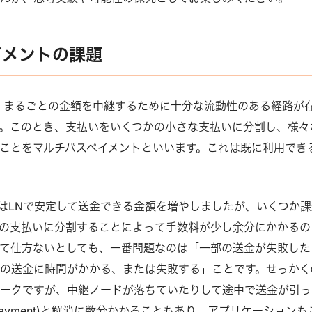
イメントの課題
、まるごとの金額を中継するために十分な流動性のある経路が
。このとき、支払いをいくつかの小さな支払いに分割し、様々
ことをマルチパスペイメントといいます。これは既に利用でき
はLNで安定して送金できる金額を増やしましたが、いくつか課
の支払いに分割することによって手数料が少し余分にかかるの
て仕方ないとしても、一番問題なのは「一部の送金が失敗した
の送金に時間がかかる、または失敗する」ことです。せっかく
ークですが、中継ノードが落ちていたりして途中で送金が引っ
k payment)と解消に数分かかることもあり、アプリケーションも