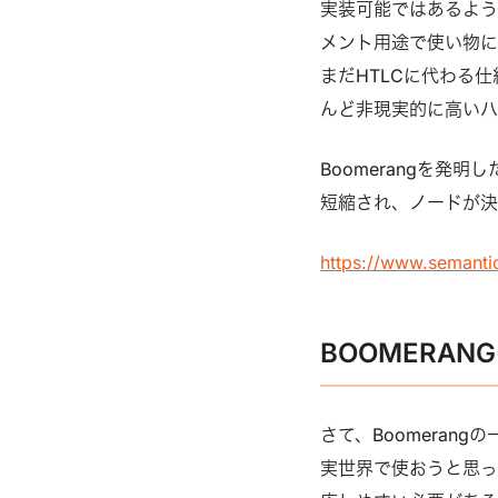
実装可能ではあるよう
メント用途で使い物に
まだHTLCに代わる仕
んど非現実的に高いハ
Boomerangを発
短縮され、ノードが決
https://www.semanti
BOOMERAN
さて、Boomerangの
実世界で使おうと思