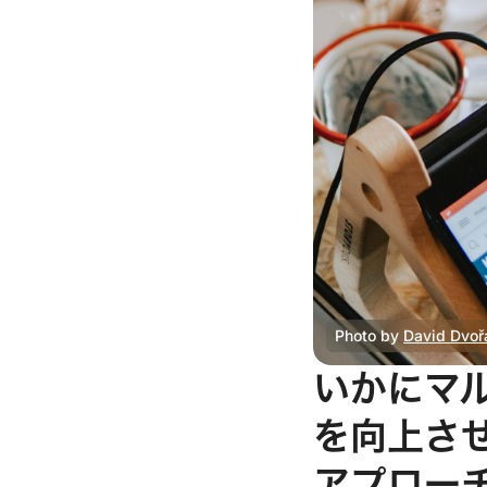
Photo by 
David Dvoř
いかにマ
を向上させる
アプロー