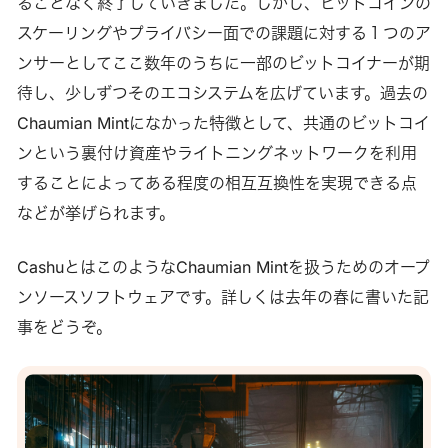
ることなく終了していきました。しかし、ビットコインの
スケーリングやプライバシー面での課題に対する１つのア
ンサーとしてここ数年のうちに一部のビットコイナーが期
待し、少しずつそのエコシステムを広げています。過去の
Chaumian Mintになかった特徴として、共通のビットコイ
ンという裏付け資産やライトニングネットワークを利用
することによってある程度の相互互換性を実現できる点
などが挙げられます。
CashuとはこのようなChaumian Mintを扱うためのオープ
ンソースソフトウェアです。詳しくは去年の春に書いた記
事をどうぞ。