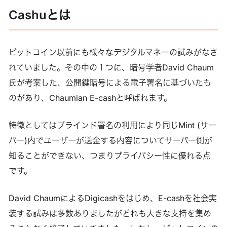
Cashuとは
ビットコイン以前にも様々なデジタルマネーの試みがなさ
れていました。その中の１つに、暗号学者David Chaum
氏が考案した、公開鍵暗号による電子署名に基づいたも
のがあり、Chaumian E-cashと呼ばれます。
特徴としてはブラインド署名の利用により同じMint (サー
バー)内でユーザーが送金する内容についてサーバー側が
知ることができない、つまりプライバシー性に優れる点
です。
David ChaumによるDigicashをはじめ、E-cashを社会実
装する試みは多数ありましたがどれも大きな支持を集め