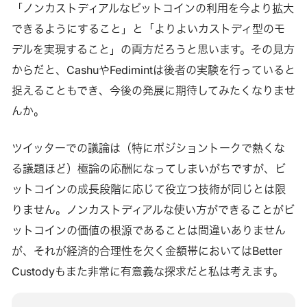
「ノンカストディアルなビットコインの利用を今より拡大
できるようにすること」と「よりよいカストディ型のモ
デルを実現すること」の両方だろうと思います。その見方
からだと、CashuやFedimintは後者の実験を行っていると
捉えることもでき、今後の発展に期待してみたくなりませ
んか。
ツイッターでの議論は（特にポジショントークで熱くな
る議題ほど）極論の応酬になってしまいがちですが、ビ
ットコインの成長段階に応じて役立つ技術が同じとは限
りません。ノンカストディアルな使い方ができることがビ
ットコインの価値の根源であることは間違いありません
が、それが経済的合理性を欠く金額帯においてはBetter
Custodyもまた非常に有意義な探求だと私は考えます。