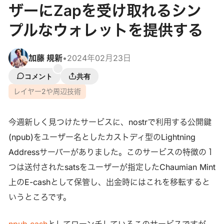
ザーにZapを受け取れるシン
プルなウォレットを提供する
加藤 規新
•
2024年02月23日
コメント
共有
レイヤー2や周辺技術
今週新しく見つけたサービスに、nostrで利用する公開鍵
(npub)をユーザー名としたカストディ型のLightning
Addressサーバーがありました。このサービスの特徴の１
つは送付されたsatsをユーザーが指定したChaumian Mint
上のE-cashとして保管し、出金時にはこれを移転すると
いうところです。
npub.cash
としてローンチしているこのサービスですが、