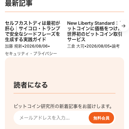
最新記事
セルフカストディは最初が
New Liberty Standard：ビ
肝心｜サイコロ・トランプ
ットコインに価格をつけた
で安全なシードフレーズを
世界初のビットコイン取引
生成する実践ガイド
サービス
加藤 規新
•
2026/08/06
•
三倉 大司
•
2026/08/05
•
論考
セキュリティ・プライバシー
読者になる
ビットコイン研究所の新着記事をお届けします。
無料会員