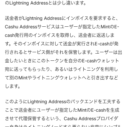
のLightning Addressとは少し違います。
ンの所有権移転を請求するという構造
送金者がLightning Addressにインボイスを要求すると、
Cashu Addressサービスはユーザーが指定したMintのE-
cash発行用のインボイスを取得し、送金者に返送しま
す。そのインボイスに対して送金が実行されE-cashが発
行されるとサービス側がそれを保管します。ユーザーは出
金したいときにこのトークンを自分のE-cashウォレット
宛に送ってもらったり、あるいはライトニングを利用し
て別のMintやライトニングウォレットへと引き出すなど
します。
このようにLightning Addressのバックエンドを工夫する
ことで送金者にユーザーが指定したMintのE-cashを生成
させて代理保管するという、Cashu Addressプロバイダ
ー自身はライトニングノードすら要らない非常にシンプル