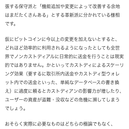
張する保守派と「機能追加や変更によって改善する余地
用した投
はまだたくさんある」とする革新派に分かれている様相
です。
仮にビットコインに今以上の変更を加えないとすると、
どれほど効率的に利用されるようになったとしても全世
界でノンカストディアルに日常的に送金を行うことは現実
的ではありません。かといってカストディによるスケーリ
ング効果（要するに取引所内送金やカストディ型ウォレ
ット内での送金といった、単純なデータベースの書き換
え）に過度に頼るとカストディアンの影響力が増したり、
ユーザーの資産が盗難・没収などの危機に瀕してしまう
でしょう。
おそらく実際に必要なものはどちらの極論でもなく、