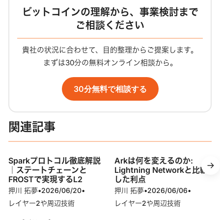
ビットコインの理解から、事業検討まで
ご相談ください
貴社の状況に合わせて、目的整理からご提案します。
まずは30分の無料オンライン相談から。
30分無料で相談する
関連記事
Sparkプロトコル徹底解説
Arkは何を変えるのか:
｜ステートチェーンと
Lightning Networkと比較
FROSTで実現するL2
した利点
押川 拓夢
•
2026/06/20
•
押川 拓夢
•
2026/06/06
•
レイヤー2や周辺技術
レイヤー2や周辺技術