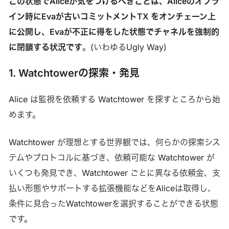
この状態でAliceが気をつけるべきことは、Aliceのオフラ
イン時にEvaが古いコミットメントTX をオンチェーン上
に公開し、Evaが不正に得をした状態でチャネルを強制的
に閉鎖する状況です
。(いわゆるUgly Way)
1. Watchtowerの探索・発見
Alice は監視を依頼する Watchtower を探すところから始
めます。
Watchtower が理想とする世界観では、何らかの探索シス
テムやプロトコルに基づき、依頼可能な Watchtower が
いくつも発見でき、Watchtower ごとに異なる依頼金、支
払い形態やサポートする拡張機能などをAliceは取得し、
条件に見合ったWatchtowerを選択することができる状態
です。