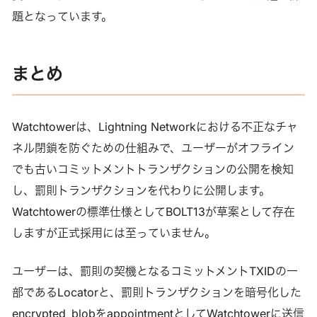
題となっています。
まとめ
Watchtowerは、Lightning Networkにおける不正なチャ
ネル閉鎖を防ぐための仕組みで、ユーザーがオフライン
でも古いコミットメントトランザクションの公開を検知
し、罰則トランザクションを代わりに公開します。
Watchtowerの標準仕様としてBOLT13が草案として存在
しますが正式採用には至っていません。
ユーザーは、罰則の契機となるコミットメントTXIDの一
部であるLocatorと、罰則トランザクションを暗号化した
encrypted_blobをappointmentとしてWatchtowerに送信