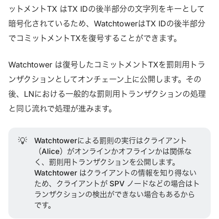
ットメントTX はTX IDの後半部分の文字列をキーとして
暗号化されているため、WatchtowerはTX IDの後半部分
でコミットメントTXを復号することができます。
Watchtower は復号したコミットメントTXを罰則用トラ
ンザクションとしてオンチェーン上に公開します。その
後、LNにおける一般的な罰則用トランザクションの処理
と同じ流れで処理が進みます。
💡
Watchtowerによる罰則の実行はクライアント
（Alice）がオンラインかオフラインかは関係な
く、罰則用トランザクションを公開します。
Watchtower はクライアントの情報を知り得ない
ため、クライアントが SPV ノードなどの場合はト
ランザクションの検出ができない場合もあるから
です。