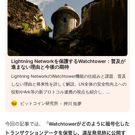
Lightning Networkを保護するWatchtower：普及が
進まない理由と今後の期待
Lightning NetworkのWatchtower機能の仕組みと課題、普及
しない理由と将来性を詳しく解説。LN全体の安全性向上への
役割やArk等の新プロトコル連携の視点も紹介し、
Watchtowerの現在地を総合的に理解できます。
ビットコイン研究所
押川 拓夢
今回の記事では、「
Watchtowerがどのように暗号化した
トランザクションデータを保管し、違反発見時に公開す