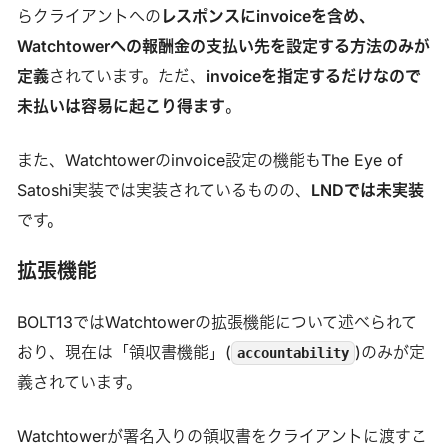
らクライアントへの
レスポンスにinvoiceを含め、
Watchtowerへの報酬金の支払い先を設定する方法のみが
定義
されています。ただ、
invoiceを指定するだけなので
未払いは容易に起こり得ます
。
また、Watchtowerのinvoice設定の機能もThe Eye of
Satoshi実装では実装されているものの、
LNDでは未実装
です。
拡張機能
BOLT13ではWatchtowerの拡張機能について述べられて
おり、現在は「領収書機能」(
)のみが定
accountability
義されています。
Watchtowerが署名入りの領収書をクライアントに渡すこ