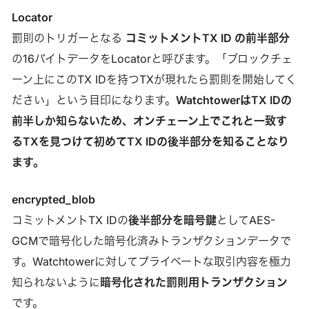
Locator
罰則のトリガーとなる
コミットメントTX ID の前半部分
の16バイトデータをLocatorと呼びます。「ブロックチェ
ーン上にこのTX IDを持つTXが現れたら罰則を開始してく
ださい」という目印になります。
WatchtowerはTX IDの
前半しか知らないため、オンチェーン上でこれと一致す
るTXを見つけて初めてTX IDの後半部分を知ることなり
ます。
encrypted_blob
コミットメントTX IDの
後半部分を暗号鍵
としてAES-
GCMで暗号化した暗号化済みトランザクションデータで
す。Watchtowerに対してプライベートな取引内容を極力
知られないように
暗号化された罰則用トランザクション
です。