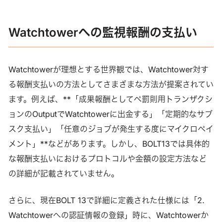
Watchtowerへの監視報酬の支払い
Watchtowerが理想とする世界観では、Watchtower対す
る報酬支払いの方法としてさまざまな方法が提案されてい
ます。例えば、**「成果報酬としてペ罰則用トランザクシ
ョンのOutputでWatchtowerに出金する」「定期的なサブ
スク支払い」「任意のジョブが発生する度にマイクロペイ
メント」**などがあります。しかし、BOLT13では具体的
な報酬支払いにおけるプロトコルや金額の設定方法など
の詳細が記載されていません。
さらに、現在BOLT 13で詳細に定義された仕様には「2.
Watchtowerへの認証情報の登録」時に、Watchtowerか