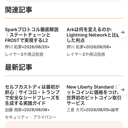
関連記事
Sparkプロトコル徹底解説
Arkは何を変えるのか:
｜ステートチェーンと
Lightning Networkと比較
FROSTで実現するL2
した利点
押川 拓夢
•
2026/06/20
•
押川 拓夢
•
2026/06/06
•
レイヤー2や周辺技術
レイヤー2や周辺技術
最新記事
セルフカストディは最初が
New Liberty Standard：ビ
肝心｜サイコロ・トランプ
ットコインに価格をつけた
で安全なシードフレーズを
世界初のビットコイン取引
生成する実践ガイド
サービス
加藤 規新
•
2026/08/06
•
三倉 大司
•
2026/08/05
•
論考
セキュリティ・プライバシー