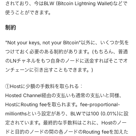
されており、今はBLW (Bitcoin Lightning Wallet)などで
使うことができます。
制約
"Not your keys, not your Bitcoin"以外に、いくつか気を
つけておく必要のある制約があります。(もちろん、普通
のLNチャネルをもつ自身のノードに送金すればそこでオ
ンチェーンに引き出すこともできます。)
①Hostに少額の手数料を取られる：
Hosted Channel経由の支払いも通常の支払いと同様、
HostにRouting feeを取られます。fee-proportional-
millionthsという設定があり、BLWでは100 (0.01%)に設
定されています。最終的な手数料はこれに、Hostのノー
ドと目的のノードの間の各ノードのRouting feeを加えた