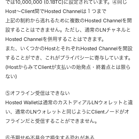
では10,000,000 (0.1BTC)に設定されています。④同じ
Host～Client間でHosted Channelは１つまで
上記の制約から逃れるために複数のHosted Channelを開
設することはできません。ただし、通常のLNチャネルと
Hosted Channelを併用することはできます。
また、いくつかのHostとそれぞれHosted Channelを開設
することができ、これがプライバシーに寄与しています。
(HostからみてClientが支払いの始発点・終着点とは限ら
ない)
⑤オフライン受信はできない
Hosted Walletは通常のカストディアルLNウォレットと違
い、通常のLNウォレットと同じようにClientノードがオ
フラインだと受信することができません。
⑥予期せぬ不具合で損失する恐れがある