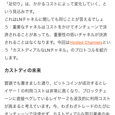
「足切り」は、かかるコストによって変化していく、と
いう見込みです。
これはLNチャネルに関しても同じことが言えるでしょ
う：重要なチャネルはコストをかけてオンチェーンで決
済されることがあっても、重要性の低いチャネルが決済
されることはなくなります。今回は
Hosted Channels
とい
う「カストディアルなLNチャネル」のプロトコルを紹介
します。
カストディの未来
冒頭でも書きました通り、ビットコインが成功するとレ
イヤー１の利用コストは非常に高くなり、ブロックチェ
ーンに直接ペグしているレイヤー２も波及的に利用コスト
が高まると考えています。今、わざわざトレードのたびに
オンチェーンで決済せず、カストディアルな取引業者の中