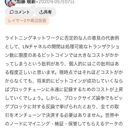
加藤 規新
•
2020年05月07日
コメント
共有
レイヤー2や周辺技術
ライトニングネットワークに否定的な人の意見の代表例
として、LNチャネルの開閉は処理可能なトランザクショ
ン数に限度のあるビットコインでは大きなコストがかか
ってしまうという批判があり、個人的にはこの批判はあ
る程度正しいと思います。現時点ではそれほどコストがか
からなくても、将来的にビットコインが成功していくなら
ばブロックチェーンに永遠に記録するためのコストが上昇
していくでしょう。しかし、ブロックサイズ論争でもビッ
グブロックに対する反論で挙げられたとおり、全ての取
引をオンチェーンで決済する必要はありません。世界中
のノードにマイニング・検証・保管してもらえるデータの