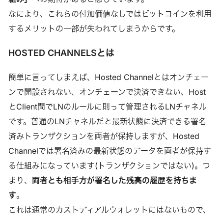
なにより、これらの付加価値なしではビットコインを利用
するメリットの一部が失われてしまうからです。
HOSTED CHANNELSとは
簡単に言ってしまえば、Hosted Channelとはオンチェー
ンで開設されない、オンチェーンで決済できない、Host
とClient間でLNのルールに則って管理されるLNチャネル
です。普通のLNチャネルだと最新状態に決済できる署名
済みトランザクションを両者が保持しますが、Hosted
Channelでは署名済みの最新状態のデータを両者が保持す
る仕組みになっています(トランザクションではない)。つ
まり、
両者とも相手方が署名した残高の履歴を持ちま
す
。
これは通常のカストディアルウォレットにはないもので、