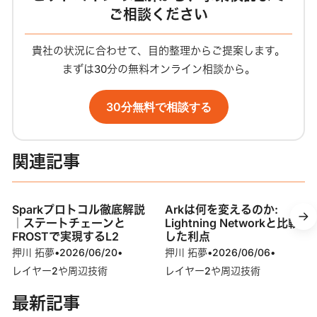
ご相談ください
貴社の状況に合わせて、目的整理からご提案します。
まずは30分の無料オンライン相談から。
30分無料で相談する
関連記事
Sparkプロトコル徹底解説
Arkは何を変えるのか:
｜ステートチェーンと
Lightning Networkと比較
FROSTで実現するL2
した利点
押川 拓夢
•
2026/06/20
•
押川 拓夢
•
2026/06/06
•
レイヤー2や周辺技術
レイヤー2や周辺技術
最新記事