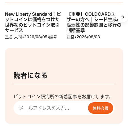
New Liberty Standard：ビ
【重要】COLDCARDユー
ットコインに価格をつけた
ザーの方へ｜シード生成に
世界初のビットコイン取引
脆弱性の影響範囲と移行の
サービス
判断基準
三倉 大司
•
2026/08/05
•
論考
運営
•
2026/08/03
読者になる
ビットコイン研究所の新着記事をお届けします。
無料会員