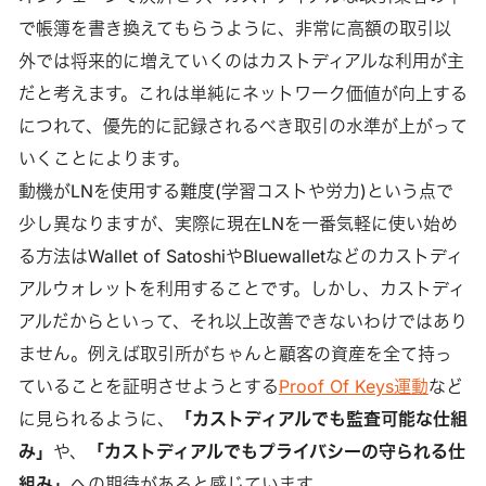
で帳簿を書き換えてもらうように、非常に高額の取引以
外では将来的に増えていくのはカストディアルな利用が主
だと考えます。これは単純にネットワーク価値が向上する
につれて、優先的に記録されるべき取引の水準が上がって
いくことによります。
動機がLNを使用する難度(学習コストや労力)という点で
少し異なりますが、実際に現在LNを一番気軽に使い始め
る方法はWallet of SatoshiやBluewalletなどのカストディ
アルウォレットを利用することです。しかし、カストディ
アルだからといって、それ以上改善できないわけではあり
ません。例えば取引所がちゃんと顧客の資産を全て持っ
ていることを証明させようとする
Proof Of Keys運動
など
に見られるように、
「カストディアルでも監査可能な仕組
み」
や、
「カストディアルでもプライバシーの守られる仕
組み」
への期待があると感じています。