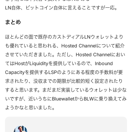
LN自体、ビットコイン自体に言えることですが一応。
まとめ
ほとんどの面で既存のカストディアルLNウォレットより
も優れていると思われる、Hosted Channelについて紹介
させていただきました。ただし、Hosted Channelにおい
てはHostがLiquidityを提供しているので、Inbound
Capacityを提供するLSPのようにある程度の手数料が要
求されたり、没収までの期限が比較的短く設定されたり
すると思います。まだまだ実装しているウォレットは少な
いですが、近いうちにBluewalletからBLWに乗り換えてみ
ようかなと思いました。