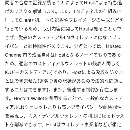
両者の合意の記録が残ることによってHostによる持ち逃
げのリスクを削減します。また、LNチャネルの仕組みに
則ってClientがルートの選択やプレイメージの生成などを
行っているため、取引内容に関してHostは知ることがで
きず、従来のカストディアルLNウォレットにはないプラ
イバシーと耐検閲性があります。欠点としては、Hosted
Channel内の残高自体はHostとなるノードのものである
ため、通常のカストディアルウォレットの残高と同じく
IOU(＝カストディアル)であり、Hostによる没収を防ぐこ
とはできません(署名つきの記録があるので法的な問題に
することはできます)。また、後述する制約が存在しま
す。Hosted Walletを利用することで、一般的なカストデ
ィアルLNウォレットよりも高いプライバシーや耐検閲性
を実現し、カストディアルウォレットの利用に係るトラス
トを削減できます。Hostはウォレット事業者などが想定