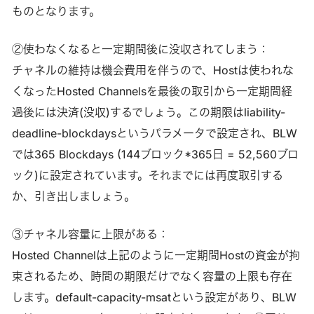
ものとなります。
②使わなくなると一定期間後に没収されてしまう：
チャネルの維持は機会費用を伴うので、Hostは使われな
くなったHosted Channelsを最後の取引から一定期間経
過後には決済(没収)するでしょう。この期限はliability-
deadline-blockdaysというパラメータで設定され、BLW
では365 Blockdays (144ブロック*365日 = 52,560ブロ
ック)に設定されています。それまでには再度取引する
か、引き出しましょう。
③チャネル容量に上限がある：
Hosted Channelは上記のように一定期間Hostの資金が拘
束されるため、時間の期限だけでなく容量の上限も存在
します。default-capacity-msatという設定があり、BLW