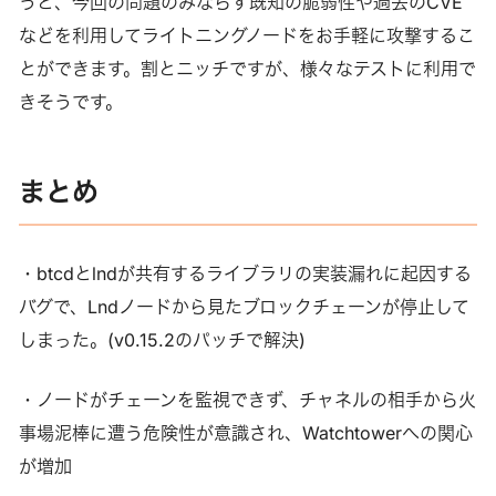
うと、今回の問題のみならず既知の脆弱性や過去のCVE
などを利用してライトニングノードをお手軽に攻撃するこ
とができます。割とニッチですが、様々なテストに利用で
きそうです。
まとめ
・btcdとlndが共有するライブラリの実装漏れに起因する
バグで、Lndノードから見たブロックチェーンが停止して
しまった。(v0.15.2のパッチで解決)
・ノードがチェーンを監視できず、チャネルの相手から火
事場泥棒に遭う危険性が意識され、Watchtowerへの関心
が増加