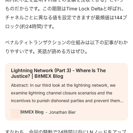
ものだからです。この期限はTime Lock Deltaと呼ばれ、
チャネルごとに異なる値を設定できますが最頻値は144ブ
ロック(約24時間)です。
ペナルティトランザクションの仕組みは以下の記事がわか
りやすいです。英語が読める方はぜひ。
Lightning Network (Part 3) - Where Is The
Justice? | BitMEX Blog
Abstract: In our third look at the lightning network, we
examine lightning channel closure scenarios and the
incentives to punish dishonest parties and prevent them
from stealing funds. This punishment mechanism is called
BitMEX Blog
Jonathan Bier
a “Justice Transaction”. We explain how to arbitrarily
construct a “Justice” s…
すなわち、今回の騒動で24時間以内にLNノードをアップ