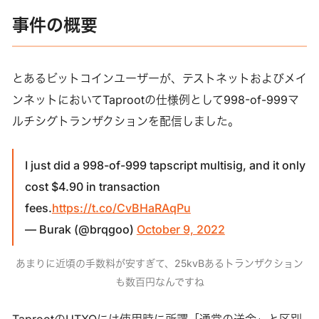
事件の概要
とあるビットコインユーザーが、テストネットおよびメイ
ンネットにおいてTaprootの仕様例として998-of-999マ
ルチシグトランザクションを配信しました。
I just did a 998-of-999 tapscript multisig, and it only
cost $4.90 in transaction
fees.
https://t.co/CvBHaRAqPu
— Burak (@brqgoo)
October 9, 2022
あまりに近頃の手数料が安すぎて、25kvBあるトランザクション
も数百円なんですね
TaprootのUTXOには使用時に所謂「通常の送金」と区別