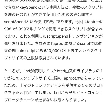
できないkeySpendという使用方法と、複数のスクリプト
を埋め込むことができて使用したもののみ公開する
scriptSpendという使用方法があります。今回はtaptreeに
998-of-999マルチシグで使用できるスクリプトが含まれ
ており、これを利用したscriptSpendトランザクションが
発行されました。ちなみにTaprootにおけるscriptでは従
来のBitcoin scriptにある10,000バイトまでというスクリ
プトサイズの上限は撤廃されています。
ところが、Lndが使用していたbtcd由来のライブラリの１
つがこのスクリプトサイズ上限のTaproot対応を怠ってい
たため、上記のトランザクションを受信するとそのブロッ
クを不正と判定してしまい、Lndから見たビットコイン・
ブロックチェーンが進まない状態となりました。