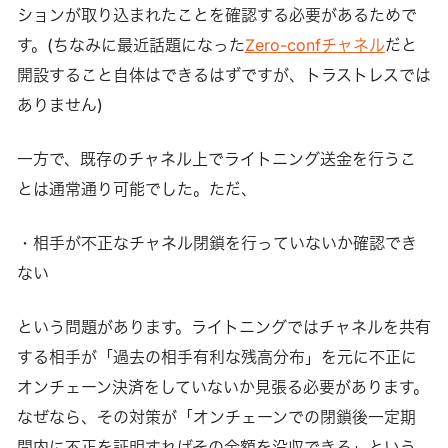
ションが取り込まれたことを確認する必要があるためで
す。(ちなみに最近話題になった
Zero-confチャネル
だと
開設すること自体はできるはずですが、トラストレスでは
ありません)
一方で、既存のチャネル上でライトニング送金を行うこ
とは通常通り可能でした。ただ、
・相手が不正なチャネル閉鎖を行っていないか確認でき
ない
という問題があります。ライトニングではチャネルを共有
する相手が「過去の相手有利な残高分布」を元に不正に
オンチェーン決済をしていないか見張る必要があります。
なぜなら、その対策が「オンチェーンでの閉鎖後一定期
間内に不正を証明すればその全額を没収できる」という