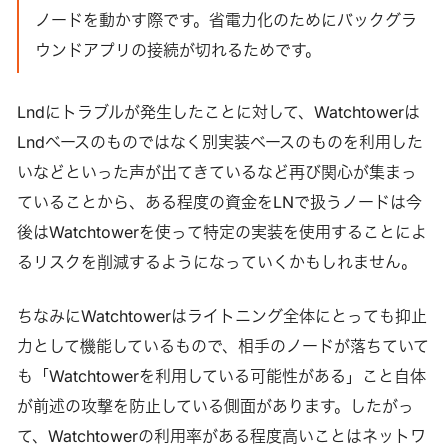
ノードを動かす際です。省電力化のためにバックグラ
ウンドアプリの接続が切れるためです。
Lndにトラブルが発生したことに対して、Watchtowerは
Lndベースのものではなく別実装ベースのものを利用した
いなどといった声が出てきているなど再び関心が集まっ
ていることから、ある程度の資金をLNで扱うノードは今
後はWatchtowerを使って特定の実装を使用することによ
るリスクを削減するようになっていくかもしれません。
ちなみにWatchtowerはライトニング全体にとっても抑止
力として機能しているもので、相手のノードが落ちていて
も「Watchtowerを利用している可能性がある」こと自体
が前述の攻撃を防止している側面があります。したがっ
て、Watchtowerの利用率がある程度高いことはネットワ