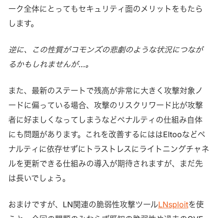
ーク全体にとってもセキュリティ面のメリットをもたら
します。
逆に、この性質がコモンズの悲劇のような状況につなが
るかもしれませんが…。
また、最新のステートで残高が非常に大きく攻撃対象ノ
ードに偏っている場合、攻撃のリスクリワード比が攻撃
者に好ましくなってしまうなどペナルティの仕組み自体
にも問題があります。これを改善するにははEltooなどペ
ナルティに依存せずにトラストレスにライトニングチャネ
ルを更新できる仕組みの導入が期待されますが、まだ先
は長いでしょう。
おまけですが、LN関連の脆弱性攻撃ツール
LNsploit
を使