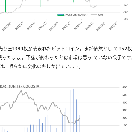
売り⽟1369枚が積まれたビットコイン。まだ依然とし て952
残ったまま。下落が終わったとは市場は思っ ていない様⼦です
は、明らかに変化の兆しが出ています。