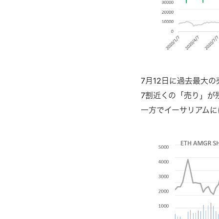
7⽉12⽇に過去最⼤の
7割近くの「売り」が
⼀⽅でイーサリアムに