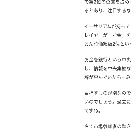
で第2位の位置を占め
るとあり、注⽬する
イーサリアムが持ってい
レイヤーが「お⾦」を
ろん時価総額2位とい
お⾦を銀⾏という中央
し、情報を中央集権な
解が歪んでいたらすみ
⽬指すものが別なので
いのでしょう。過去に
ですね。
さて市場参加者の動き