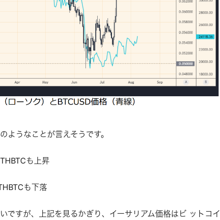
のようなことが⾔えそうです。
ETHBTCも上昇
THBTCも下落
いですが、上記を⾒るかぎり、イーサリアム価格はビ ットコ