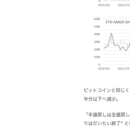
ビットコインと同じく7
半分以下へ減少。
「半値戻しは全値戻し
りはだいたい終了” 