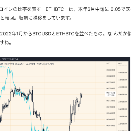
インの⽐率を表す ETHBTC は、本年6⽉中旬に 0.05で底
と転回。順調に推移をしています。
022年1⽉からBTCUSDとETHBTCを並べたもの。な んだか
すね。