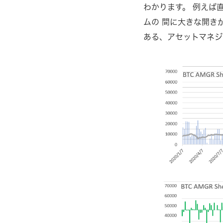
わかります。 例えば
ムの 間に⼤きな開き
ある、アセットマネジ