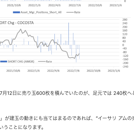
⽉12⽇に売り⽟600枚を積んでいたのが、⾜元では 240枚へ
」が建⽟の動きにも当てはまるのであれば、”イーサリ アムの
ということになります。