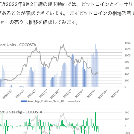
直近2022年8⽉2⽇締の建⽟動向では、ビットコインとイーサリ
があることが確認できています。 まずビットコインの相場巧者
ャーの売り⽟推移を確認してみます。