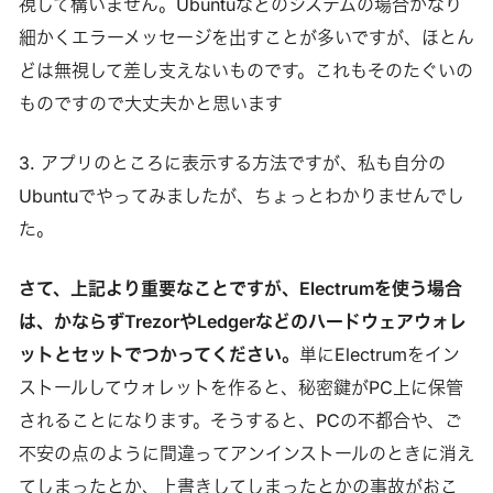
視して構いません。Ubuntuなどのシステムの場合かなり
細かくエラーメッセージを出すことが多いですが、ほとん
どは無視して差し支えないものです。これもそのたぐいの
ものですので大丈夫かと思います
3. アプリのところに表示する方法ですが、私も自分の
Ubuntuでやってみましたが、ちょっとわかりませんでし
た。
さて、上記より重要なことですが、Electrumを使う場合
は、かならずTrezorやLedgerなどのハードウェアウォレ
ットとセットでつかってください。
単にElectrumをイン
ストールしてウォレットを作ると、秘密鍵がPC上に保管
されることになります。そうすると、PCの不都合や、ご
不安の点のように間違ってアンインストールのときに消え
てしまったとか、上書きしてしまったとかの事故がおこ