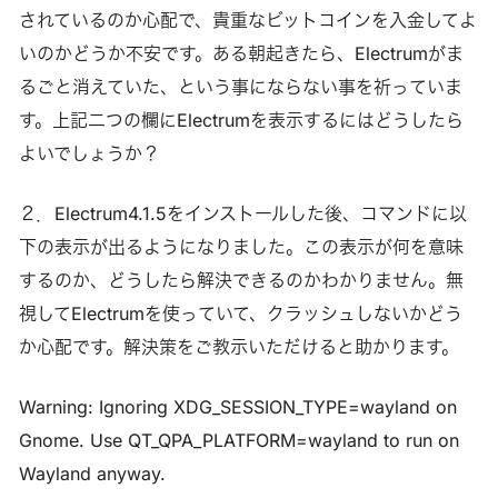
されているのか心配で、貴重なビットコインを入金してよ
いのかどうか不安です。ある朝起きたら、Electrumがま
るごと消えていた、という事にならない事を祈っていま
す。上記二つの欄にElectrumを表示するにはどうしたら
よいでしょうか？
２．Electrum4.1.5をインストールした後、コマンドに以
下の表示が出るようになりました。この表示が何を意味
するのか、どうしたら解決できるのかわかりません。無
視してElectrumを使っていて、クラッシュしないかどう
か心配です。解決策をご教示いただけると助かります。
Warning: Ignoring XDG_SESSION_TYPE=wayland on
Gnome. Use QT_QPA_PLATFORM=wayland to run on
Wayland anyway.