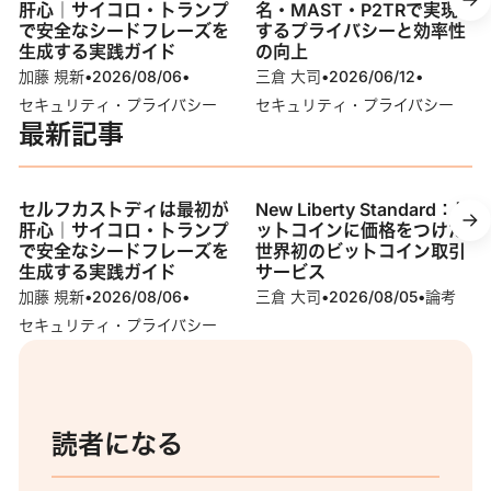
肝心｜サイコロ・トランプ
名・MAST・P2TRで実現
で安全なシードフレーズを
するプライバシーと効率性
生成する実践ガイド
の向上
加藤 規新
•
2026/08/06
•
三倉 大司
•
2026/06/12
•
セキュリティ・プライバシー
セキュリティ・プライバシー
最新記事
セルフカストディは最初が
New Liberty Standard：ビ
肝心｜サイコロ・トランプ
ットコインに価格をつけた
で安全なシードフレーズを
世界初のビットコイン取引
生成する実践ガイド
サービス
加藤 規新
•
2026/08/06
•
三倉 大司
•
2026/08/05
•
論考
セキュリティ・プライバシー
読者になる