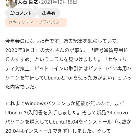
大石 哲之
•
2021年10月15日
コメント
共有
セキュリティ・プライバシー
今年会員になった者です。過去記事を勉強していて、
2020年3月３日の大石さんの記事に、「暗号通貨専用Ｐ
Ｃのすすめ」というコラムを見つけました。「セキュリ
ティ対策上、ビットコインの取引にはビットコイン専用パ
ソコンを準備してUbuntuとTorを使った方がよい」といっ
た内容でした。
これまでWindowsパソコンしか経験が無いので、まず
Ubuntu の入門書を入手しました。そして新品のLenovo
パソコンを購入してUbuntu18.04をインストール（何故か
20.04はインストールできず）しました。そして