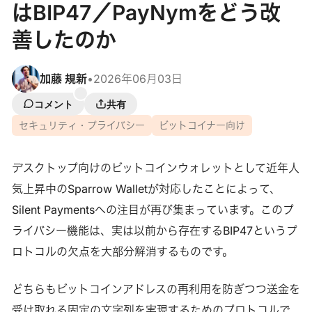
はBIP47／PayNymをどう改
善したのか
加藤 規新
•
2026年06月03日
コメント
共有
セキュリティ・プライバシー
ビットコイナー向け
デスクトップ向けのビットコインウォレットとして近年人
気上昇中のSparrow Walletが対応したことによって、
Silent Paymentsへの注目が再び集まっています。このプ
ライバシー機能は、実は以前から存在するBIP47というプ
ロトコルの欠点を大部分解消するものです。
どちらもビットコインアドレスの再利用を防ぎつつ送金を
受け取れる固定の文字列を実現するためのプロトコルで