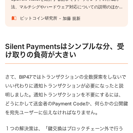
法、マルチシグやハードウェア対応についての説明のほか、
新しいプライバシー機能であるSilent Paymentsやトランザク
ビットコイン研究所
加藤 規新
ションのプライバシー面の最適化について解説します。
Silent Paymentsはシンプルな分、受
け取りの負荷が大きい
さて、BIP47ではトランザクションの全数探索をしないで
いい代わりに通知トランザクションが必要になったと説
明しました。通知トランザクションを不要にするには、
どうにかして送金者のPayment Codeか、何らかの公開鍵
を宛先ユーザーに伝えなければなりません。
１つの解決策は、「鍵交換はブロックチェーン外で行う