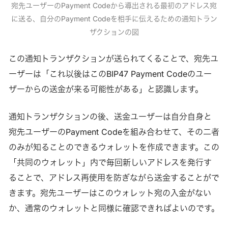
宛先ユーザーのPayment Codeから導出される最初のアドレス宛
に送る、自分のPayment Codeを相手に伝えるための通知トラン
ザクションの図
この通知トランザクションが送られてくることで、宛先ユ
ーザーは「これ以後はこのBIP47 Payment Codeのユー
ザーからの送金が来る可能性がある」と認識します。
通知トランザクションの後、送金ユーザーは自分自身と
宛先ユーザーのPayment Codeを組み合わせて、その二者
のみが知ることのできるウォレットを作成できます。この
「共同のウォレット」内で毎回新しいアドレスを発行す
ることで、アドレス再使用を防ぎながら送金することがで
きます。宛先ユーザーはこのウォレット宛の入金がない
か、通常のウォレットと同様に確認できればよいのです。