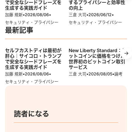
で安全なシードフレーズを
するプライバシーと効率性
生成する実践ガイド
の向上
加藤 規新
•
2026/08/06
•
三倉 大司
•
2026/06/12
•
セキュリティ・プライバシー
セキュリティ・プライバシー
最新記事
セルフカストディは最初が
New Liberty Standard：ビ
肝心｜サイコロ・トランプ
ットコインに価格をつけた
で安全なシードフレーズを
世界初のビットコイン取引
生成する実践ガイド
サービス
加藤 規新
•
2026/08/06
•
三倉 大司
•
2026/08/05
•
論考
セキュリティ・プライバシー
読者になる