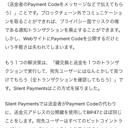
（送金者のPayment Codeをメッセージなどで伝えてもら
う）」ことです。ブロックチェーン外でコミュニケーショ
ンを取ることができれば、プライバシー面でリスクの塊
である通知トランザクションを廃止することができます。
しかし、WebサイトにPayment Codeを公開するだけと
いう手軽さは失われてしまいます。
もう１つの解決策は、「鍵交換と送金を１つのトランザ
クションで実行して、宛先ユーザーにはなんとかして見つ
けてもらう（全トランザクションを確認してもらう）」で
す。Silent Paymentsはこの方式を採りました。
Silent Paymentsでは送金者がPayment Codeの代わり
に、送金元アドレスの公開鍵を使用してBIP47とほぼ同じ
ことをします。宛先ユーザーはすべてのビットコイントラ