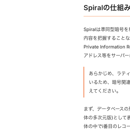
Spiralの仕組
Spiralは準同型
内容を把握することな
Private Inform
アドレス等をサーバー
あらかじめ、ラティ
いるため、暗号関
えてください。
まず、データベースの
体の多次元版)として表
体の中でi番目のレコードは(j