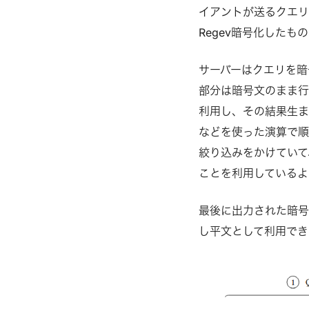
イアントが送るクエリは先頭
Regev暗号化したも
サーバーはクエリを暗号文の
部分は暗号文のまま行
利用し、その結果生まれ
などを使った演算で順
絞り込みをかけていて
ことを利用しているよ
最後に出力された暗
し平文として利用でき