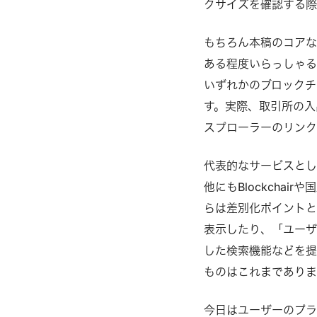
クサイズを確認する際
もちろん本稿のコア
ある程度いらっしゃ
いずれかのブロックチ
す。実際、取引所の入
スプローラーのリンク
代表的なサービスとしてBl
他にもBlockchai
らは差別化ポイントと
表示したり、「ユーザ
した検索機能などを提
ものはこれまでありま
今日はユーザーのプラ