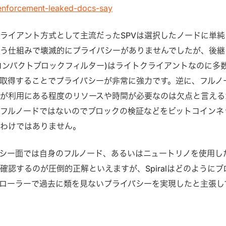
-enforcement-leaked-docs-say
ライアント方式として主流だったSPVは選択したノードに単純
う仕組みで壊滅的にプライバシーがありませんでしたが、後継
コンパクトブロックフィルター)はライトクライアントなのに多
取得することでプライバシーが非常に強力です。逆に、フルノ
が利用にある程度のリソースや時間が必要なのは欠点と言える
フルノードではないのでブロックの検証などをビットコインネ
るわけではありません。
シー面では自身のフルノード、あるいはニュートリノを使用し
確認するのが圧倒的正解といえますが、Spiralはどのようにブ
ローラーで過去に類を見ないプライバシーを実現したと主張し