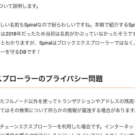
みについて説明します。
toの新しい名前もSpiralなので紛らわしいですね。本稿で紹介するSpir
は2018年だったため当初は名前がかぶっていなかったそうで
とわかりますが、Spiralはブロックエクスプローラーではなく
ーを守るDBです！
スプローラーのプライバシー問題
たフルノード以外を使ってトランザクションやアドレスの残高
てはその検索について何らかの情報が漏洩する場合があります
チェーンエクスプローラーを利用した場合です。インターネッ