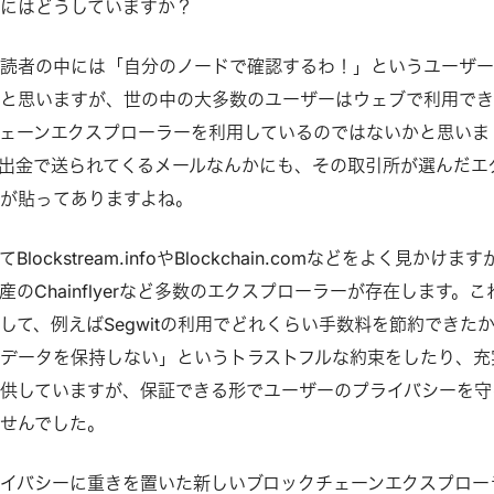
にはどうしていますか？
な読者の中には「自分のノードで確認するわ！」というユーザ
ると思いますが、世の中の大多数のユーザーはウェブで利用で
ェーンエクスプローラーを利用しているのではないかと思いま
出金で送られてくるメールなんかにも、その取引所が選んだエ
が貼ってありますよね。
ockstream.infoやBlockchain.comなどをよく見かけます
rや国産のChainflyerなど多数のエクスプローラーが存在します。こ
して、例えばSegwitの利用でどれくらい手数料を節約できた
データを保持しない」というトラストフルな約束をしたり、充
供していますが、保証できる形でユーザーのプライバシーを守
せんでした。
イバシーに重きを置いた新しいブロックチェーンエクスプロー