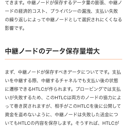
てきます。中継ノードが保存するデータ量の膨張、中継ノ
ードの経済的コスト、プライバシーの漏洩、支払い失敗
の繰り返しによって中継ノードとして選択されにくくなる
影響です。
中継ノードのデータ保存量増大
まず、中継ノードが保存すべきデータについてです。支払
いを中継する際、中継するチャネルでも支払い後の状態
に遷移できるHTLCが作られます。プロービングでは支払
いが失敗するため、このHTLCは両方のノードの協力によ
って巻き戻されますが、相手がこのHTLCを後に公開して
資金を盗めないように、中継ノードは失敗した送金につ
いてもHTLCの内容を保存します。そうすれば、HTLCが