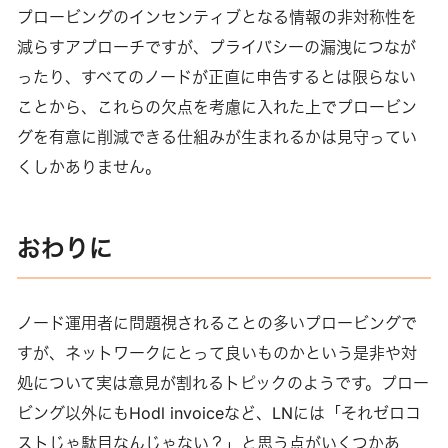
プロービングのインセンティブとなる情報の非対称性を
減らすアプローチですが、プライバシーの漏洩につなが
ったり、すべてのノードが正直に申告するとは限らない
ことから、これらの欠点を考慮に入れた上でプロービン
グを有意に削減できる仕組みが生まれるかは見守ってい
くしかありません。
おわりに
ノード運用者に問題視されることの多いプロービングで
すが、ネットワークにとって良いものかという是非や対
処について実は意見が割れるトピックのようです。プロー
ビング以外にもHodl invoiceなど、LNには「それゼロコ
ストじゃ駄目なんじゃない？」と思う点がいくつかあ