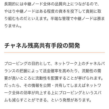
長期的には中継ノード全体の品質向上につながるので、
やはり中継ノードはある程度の資本を投下して真剣に取
り組むものだといえます。半端な管理で中継ノードは務ま
りません。
チャネル残高共有手段の開発
プロービングの目的として、ネットワーク上のチャネルバ
ランスの把握によって送金確率を高めたり、流動性の需
要が高いところに流動性を配置することが挙げられます。
だったら、その情報を公開・共有してしまえばネットワ
ーク全体の効率が向上する上にプロービングというスパ
ムも減らすことができる、という発想があります。