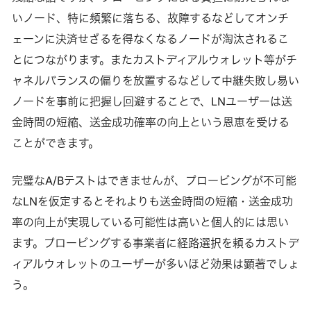
いノード、特に頻繁に落ちる、故障するなどしてオンチ
ェーンに決済せざるを得なくなるノードが淘汰されるこ
とにつながります。またカストディアルウォレット等がチ
ャネルバランスの偏りを放置するなどして中継失敗し易い
ノードを事前に把握し回避することで、LNユーザーは送
金時間の短縮、送金成功確率の向上という恩恵を受ける
ことができます。
完璧なA/Bテストはできませんが、プロービングが不可能
なLNを仮定するとそれよりも送金時間の短縮・送金成功
率の向上が実現している可能性は高いと個人的には思い
ます。プロービングする事業者に経路選択を頼るカストデ
ィアルウォレットのユーザーが多いほど効果は顕著でしょ
う。