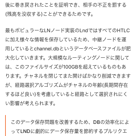
後に巻き戻されたことを証明でき、相手の不正を罰する
(残高を没収する)ことができるためです。
最もポピュラーなLNノード実装のLndではすべてのHTLC
に加え様々な情報を保存しているため、中継ノードを運
用しているとchannel.dbというデータベースファイルが肥
大化していきます。大規模なルーティングノードに関して
は、このファイルサイズが100GBを超えているものもあ
ります。チャネルを閉じてまた開けばかなり削減できます
が、経路選択アルゴリズムがチャネルの年齢(長期間存在
するほど良い)を考慮していると経路として選択されにく
い影響が考えられます。
このデータ保存問題を改善するため、DBの効率化によ
ってLNDに劇的にデータ保存量を節約するプルリクエ