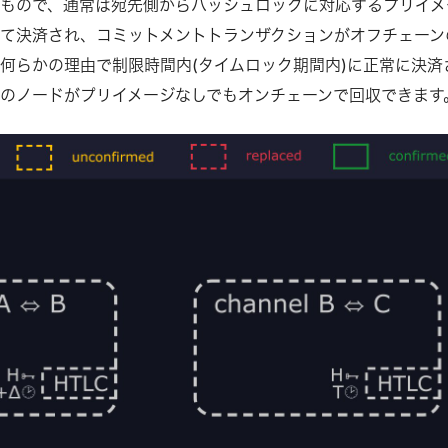
もので、通常は宛先側からハッシュロックに対応するプリイメ
て決済され、コミットメントトランザクションがオフチェーン
何らかの理由で制限時間内(タイムロック期間内)に正常に決済
のノードがプリイメージなしでもオンチェーンで回収できます