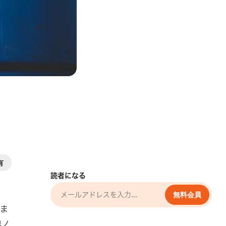
有
読者になる
無料会員
りま
継ノ