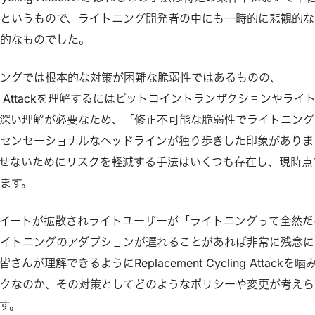
というもので、ライトニング開発者の中にも一時的に悲観的な
本的なものでした。
ニングでは根本的な対策が困難な脆弱性ではあるものの、
ycling Attackを理解するにはビットコイントランザクションやライ
深い理解が必要なため、「修正不可能な脆弱性でライトニング
センセーショナルなヘッドラインが独り歩きした印象がありま
せないためにリスクを軽減する手法はいくつも存在し、現時点
ます。
イートが拡散されライトユーザーが「ライトニングって全然だ
イトニングのアダプションが遅れることがあれば非常に残念に
が理解できるようにReplacement Cycling Attackを噛
クなのか、その対策としてどのようなポリシーや変更が考えら
す。