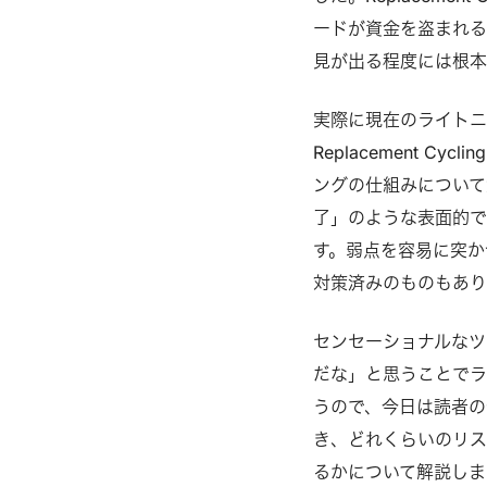
ードが資金を盗まれる
見が出る程度には根
実際に現在のライト
Replacement C
ングの仕組みについて
了」のような表面的で
す。弱点を容易に突か
対策済みのものもあり
センセーショナルなツ
だな」と思うことでラ
うので、今日は読者の皆さん
き、どれくらいのリス
るかについて解説しま