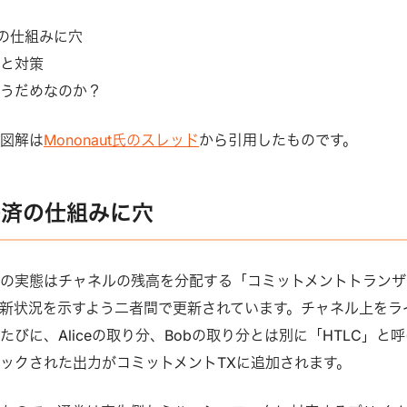
済の仕組みに穴
件と対策
もうだめなのか？
る図解は
Mononaut氏のスレッド
から引用したものです。
決済の仕組みに穴
の実態はチャネルの残高を分配する「コミットメントトランザ
新状況を示すよう二者間で更新されています。チャネル上をラ
びに、Aliceの取り分、Bobの取り分とは別に「HTLC」と呼
ックされた出力がコミットメントTXに追加されます。