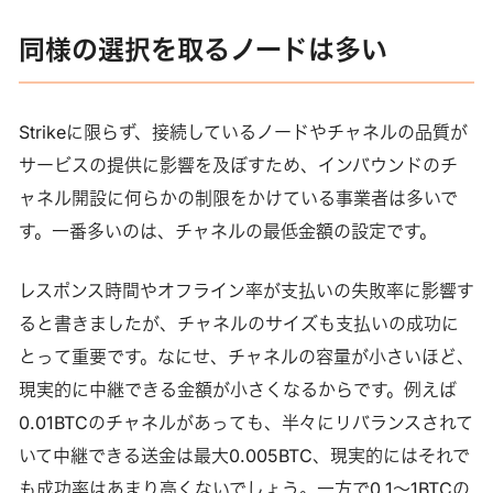
同様の選択を取るノードは多い
Strikeに限らず、接続しているノードやチャネルの品質が
サービスの提供に影響を及ぼすため、インバウンドのチ
ャネル開設に何らかの制限をかけている事業者は多いで
す。一番多いのは、チャネルの最低金額の設定です。
レスポンス時間やオフライン率が支払いの失敗率に影響す
ると書きましたが、チャネルのサイズも支払いの成功に
とって重要です。なにせ、チャネルの容量が小さいほど、
現実的に中継できる金額が小さくなるからです。例えば
0.01BTCのチャネルがあっても、半々にリバランスされて
いて中継できる送金は最大0.005BTC、現実的にはそれで
も成功率はあまり高くないでしょう。一方で0.1～1BTCの