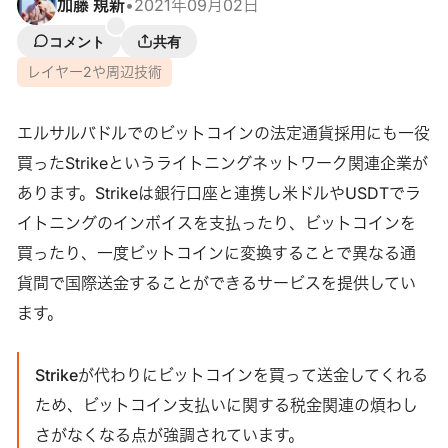
加藤 規新
•
2021年09月02日
コメント
共有
レイヤー2や周辺技術
エルサルバドルでのビットコインの法定通貨採用にも一役
買ったStrikeというライトニングネットワーク関連企業が
あります。Strikeは銀行口座と連携し米ドルやUSDTでラ
イトニングのインボイスを支払ったり、ビットコインを
買ったり、一度ビットコインに変換することで異なる通
貨間で国際送金することができるサービスを提供してい
ます。
Strikeが代わりにビットコインを買って送金してくれる
ため、ビットコイン支払いに関する税金関連の煩わし
さがなくなる点が強調されています。