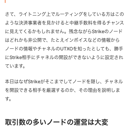
さて、ライトニング上でルーティングをしている方はこの
ような決済事業者を見かけると中継手数料を得るチャンス
に見えてくるかもしれません。残念ながらStrikeのノード
はどれかも非公開で、たとえインボイスなどの情報から
ノードの情報やチャネルのUTXOを知ったとしても、勝手
にStrike相手にチャネルの開設ができないように設定され
ています。
本日はなぜStrikeがそこまでしてノードを隠し、チャネル
を開設できる相手を厳選するのか、その理由を説明しま
す。
取引数の多いノードの運営は大変