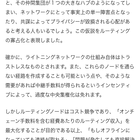
と、その仲間集団が１つの大きなハブのようになってし
まい、ネットワークにとって事実上の単一障害点となっ
たり、共謀によってプライバシーが毀損される心配があ
ると考える人もいるでしょう。この仮説をルーティング
の寡占化と表現しました。
確かに、ライトニングネットワークの仕組み自体はトラ
ストレスなものとされます。また、これらのノードを通ら
ない経路を作成することも可能という点や、そのような
需要があれば中継手数料が得られるというインセンティ
ブによって、過度な中央集権化は免れます。
しかしルーティングノードはコスト競争であり、「オンチ
ェーン手数料を含む経費あたりのルーティング収入」を
最大化することが目的である以上、「もしオフラインに
なっていても連絡が取れる」「問題が発生しても直接解決