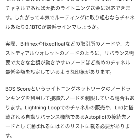
チャネルであれば大抵のライトニング送金に対応できま
す。したがって本気でルーティングに取り組むならチャネ
ルあたり0.1BTCが最低ラインでしょうか。
実際、Bitfinexやfixedfloatなどの取引所のノードや、カ
ストディアルウォレットのノードのように、リバランス需
要で大きな金額が動きやすいノードほど高めのチャネル
最低金額を設定しているような印象があります。
BOS Scoreというライトニングネットワークのノードラ
ンキングを利用して接続先ノードを制限している場合もあ
ります。Lightning Loopでのチャネルの販売や、Lndに搭
載される自動リバランス機能であるAutopilotの接続先ノ
ードとして選ばれるにはこのリストに載る必要がありま
す。