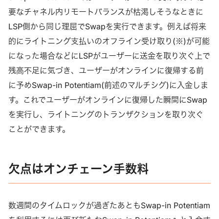
要なチャネル内リモートバランスが枯渇しそうなときに
LSP側から同じ理屈でSwapを実行できます。例えば将来
的にライトニング支払いのオフライン受け取り(※)が可能
になった場合などにLSPがユーザーに送金を取り次ぐ上で
残高不足に気づき、ユーザーがオンラインに復帰する前
に予めSwap-in Potentiam(前述のマルチシグ)に入金しま
す。これでユーザーがオンラインに復帰した瞬間にSwap
を実行し、ライトニングのトランザクションを取り次ぐ
ことができます。
欠点はオンチェーン手数料
数週間のタイムロックが過ぎたあともSwap-in Potentiam