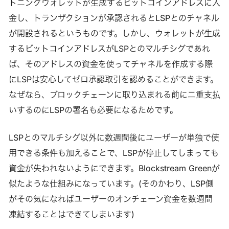
トニングウォレットが生成するビットコインアドレスに入
金し、トランザクションが承認されるとLSPとのチャネル
が開設されるというものです。しかし、ウォレットが生成
するビットコインアドレスがLSPとのマルチシグであれ
ば、そのアドレスの資金を使ってチャネルを作成する際
にLSPは安心してゼロ承認取引を認めることができます。
なぜなら、ブロックチェーンに取り込まれる前に二重支払
いするのにLSPの署名も必要になるためです。
LSPとのマルチシグ以外に数週間後にユーザーが単独で使
用できる条件も加えることで、LSPが停止してしまっても
資金が失われないようにできます。Blockstream Greenが
似たような仕組みになっています。(そのかわり、LSP側
がその気になればユーザーのオンチェーン資金を数週間
凍結することはできてしまいます)