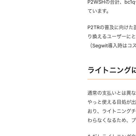
P2WSHの合計、bc1
ています。
P2TRの普及に向けた
り換えるユーザーにと
（Segwit導入時は
ライトニングにおけ
通常の支払いとは異なる
やっと使える目処が出て
おり、ライトニング
わらなくなるため、プ