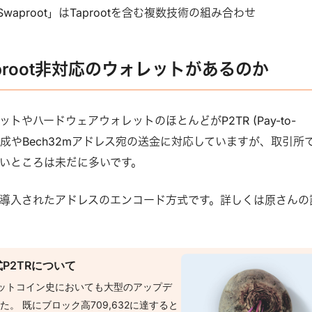
Swaproot」はTaprootを含む複数技術の組み合わせ
proot非対応のウォレットがあるのか
トやハードウェアウォレットのほとんどがP2TR (Pay-to-
スの生成やBech32mアドレス宛の送金に対応していますが、取引所
いところは未だに多いです。
TRで導入されたアドレスのエンコード方式です。詳しくは原さんの
P2TRについて
うビットコイン史においても大型のアップデ
。 既にブロック高709,632に達すると