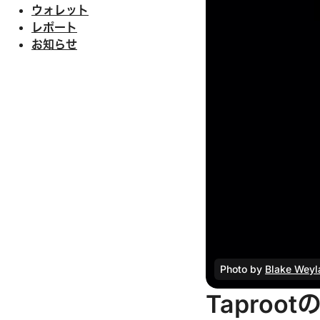
ウォレット
レポート
お知らせ
Photo by 
Blake Weyl
Taproo